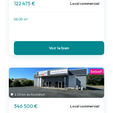
122 475 €
Local commercial
66.00 m²
Voir le bien
Exclusif
à 16 km de Rochefort
346 500 €
Local commercial