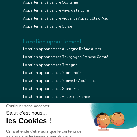
Appartement à vendre Occitanie
Appartement à vendre Pays de la Loire
Appartement à vendre Provence Alpes Côte d'Azur
Appartement à vendre Corse
Location appartement
Location appartement Auvergne Rhône Alpes
Location appartement Bourgogne Franche Comté
Location appartement Bretagne
Location appartement Normandie
Location appartement Nouvelle Aquitaine
Location appartement Grand Est
Location appartement Hauts de France
Location appartement Ile de France
Location appartement Centre Val de Loire
Location appartement Occitanie
Location appartement Pays de la Loire
Location appartement Provence Alpes Côte d'Azur