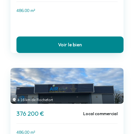
486.00 m²
Voir le bien
à 16 km de Rochefort
376 200 €
Local commercial
486.00 m²