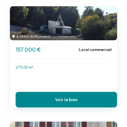
à 39 km de Rochefort
157 000 €
Local commercial
275.00 m²
Voir le bien