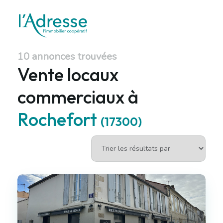
10 annonces trouvées
Vente locaux
commerciaux à
Rochefort
(17300)