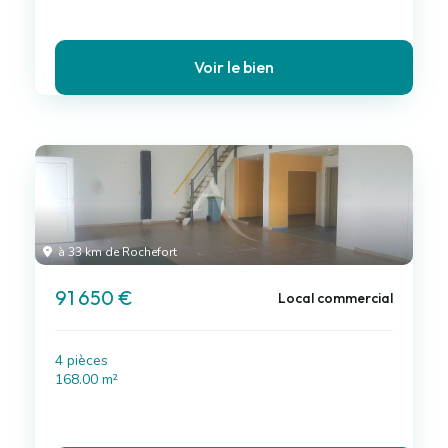
Voir le bien
à 33 km de Rochefort
91 650 €
Local commercial
4 pièces
168.00 m²