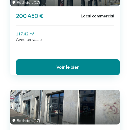
Rochefort (17)
200 450 €
Local commercial
117.42 m²
Avec terrasse
Voir le bien
Rochefort (17)