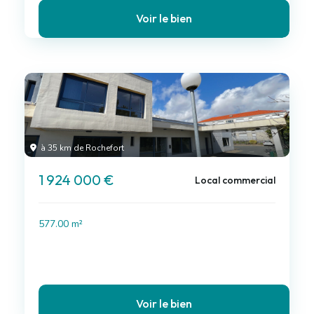
Voir le bien
à 35 km de Rochefort
1 924 000 €
Local commercial
577.00 m²
Voir le bien