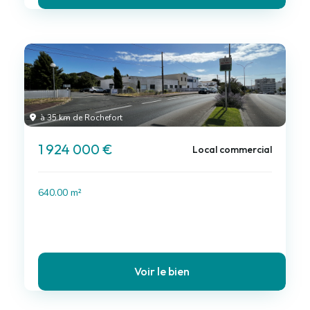
à 35 km de Rochefort
1 924 000 €
Local commercial
640.00 m²
Voir le bien