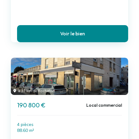
Voir le bien
à 33 km de Rochefort
190 800 €
Local commercial
4 pièces
88.60 m²