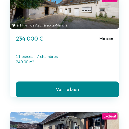
à 14 km de Aschères-le-Marché
234 000 €
Maison
11 pièces , 7 chambres
249.00 m²
Voir le bien
Exclusif