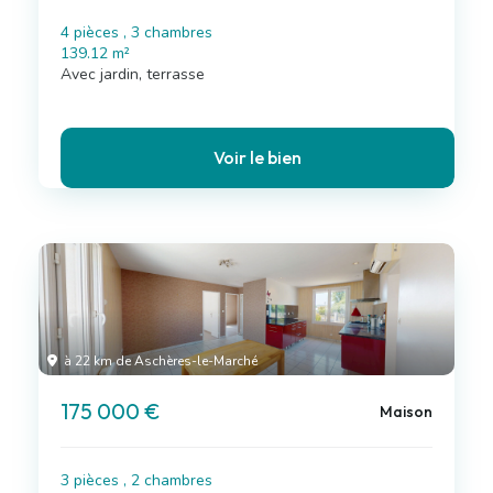
4 pièces , 3 chambres
139.12 m²
Avec jardin, terrasse
Voir le bien
à 22 km de Aschères-le-Marché
175 000 €
Maison
3 pièces , 2 chambres