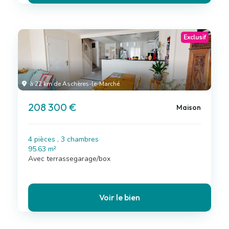
Exclusif
à 22 km de Aschères-le-Marché
208 300 €
Maison
4 pièces , 3 chambres
95.63 m²
Avec terrassegarage/box
Voir le bien