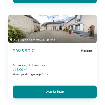
à 11 km de Aschères-le-Marché
249 990 €
Maison
5 pièces , 3 chambres
116.00 m²
Avec jardin, garage/box
Voir le bien