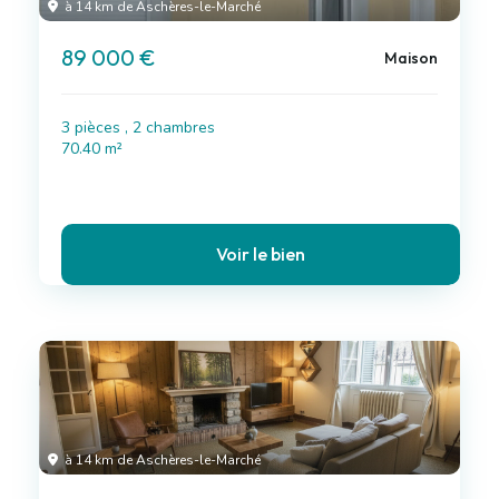
à 14 km de Aschères-le-Marché
89 000 €
Maison
3 pièces , 2 chambres
70.40 m²
Voir le bien
à 14 km de Aschères-le-Marché