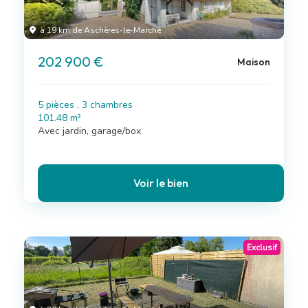
à 19 km de Aschères-le-Marché
202 900 €
Maison
5 pièces , 3 chambres
101.48 m²
Avec jardin, garage/box
Voir le bien
Exclusif