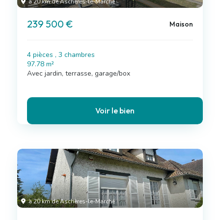
à 20 km de Aschères-le-Marché
239 500 €
Maison
4 pièces , 3 chambres
97.78 m²
Avec jardin, terrasse, garage/box
Voir le bien
à 20 km de Aschères-le-Marché