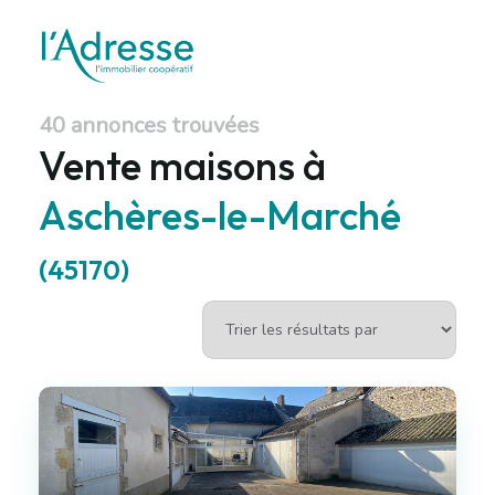
40 annonces trouvées
Vente maisons à
Aschères-le-Marché
(45170)