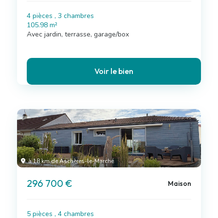
4 pièces , 3 chambres
105.98 m²
Avec jardin, terrasse, garage/box
Voir le bien
à 18 km de Aschères-le-Marché
296 700 €
Maison
5 pièces , 4 chambres