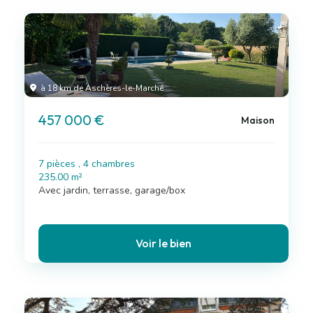
à 18 km de Aschères-le-Marché
457 000 €
Maison
7 pièces , 4 chambres
235.00 m²
Avec jardin, terrasse, garage/box
Voir le bien