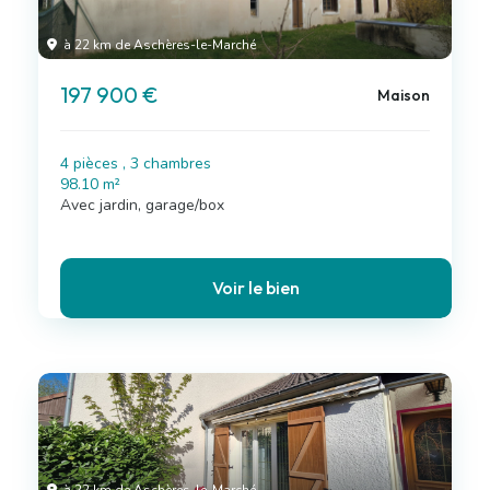
à 22 km de Aschères-le-Marché
197 900 €
Maison
4 pièces , 3 chambres
98.10 m²
Avec jardin, garage/box
Voir le bien