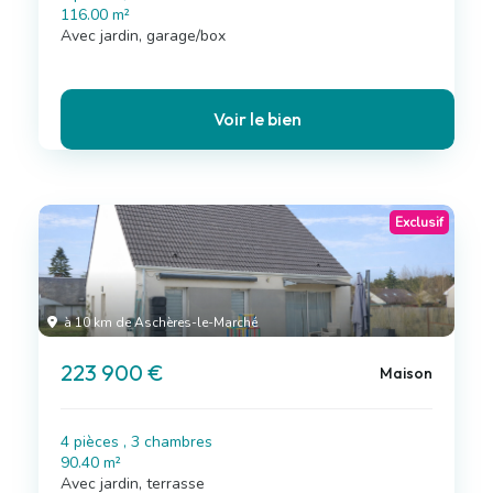
116.00 m²
Avec jardin, garage/box
Voir le bien
Exclusif
à 10 km de Aschères-le-Marché
223 900 €
Maison
4 pièces , 3 chambres
90.40 m²
Avec jardin, terrasse