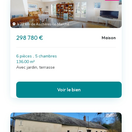
à 22 km de Aschères-le-Marché
298 780 €
Maison
6 pièces , 5 chambres
136.00 m²
Avec jardin, terrasse
Voir le bien