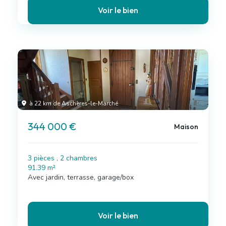
Voir le bien
à 22 km de Aschères-le-Marché
344 000 €
Maison
3 pièces , 2 chambres
91.39 m²
Avec jardin, terrasse, garage/box
Voir le bien