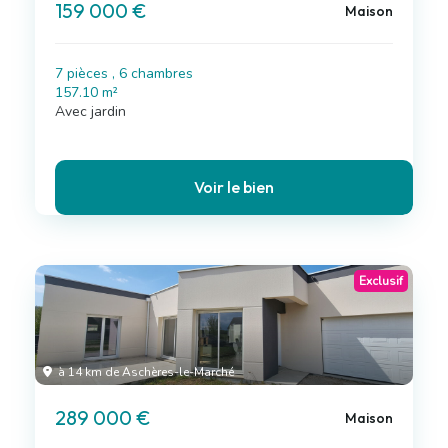
159 000 €
Maison
7 pièces , 6 chambres
157.10 m²
Avec jardin
Voir le bien
Exclusif
à 14 km de Aschères-le-Marché
289 000 €
Maison