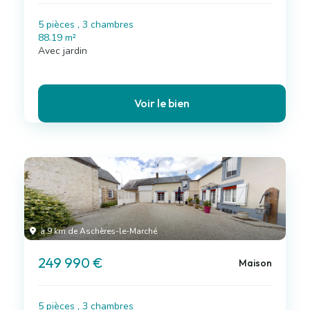
5 pièces , 3 chambres
88.19 m²
Avec jardin
Voir le bien
à 9 km de Aschères-le-Marché
249 990 €
Maison
5 pièces , 3 chambres