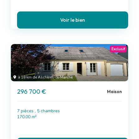
Voir le bien
Exclusif
à 18 km de Aschères-le-Marché
296 700 €
Maison
7 pièces , 5 chambres
170.00 m²