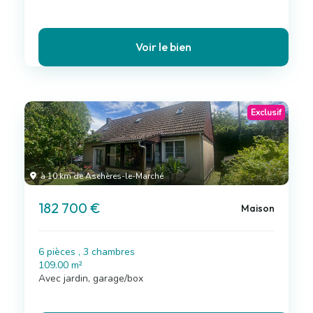
Voir le bien
Exclusif
à 10 km de Aschères-le-Marché
182 700 €
Maison
6 pièces , 3 chambres
109.00 m²
Avec jardin, garage/box