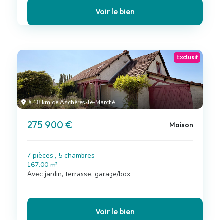
Voir le bien
Exclusif
à 18 km de Aschères-le-Marché
275 900 €
Maison
7 pièces , 5 chambres
167.00 m²
Avec jardin, terrasse, garage/box
Voir le bien