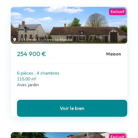
Exclusif
à 14 km de Aschères-le-Marché
254 900 €
Maison
6 pièces , 4 chambres
115.00 m²
Avec jardin
Voir le bien
Exclusif