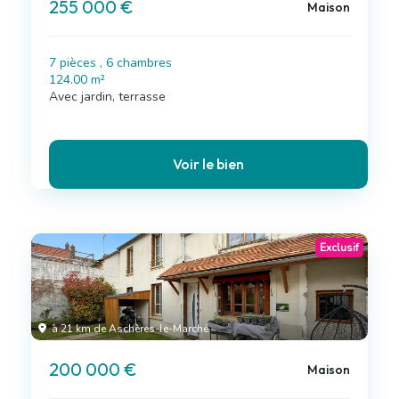
255 000 €
Maison
7 pièces , 6 chambres
124.00 m²
Avec jardin, terrasse
Voir le bien
Exclusif
à 21 km de Aschères-le-Marché
200 000 €
Maison