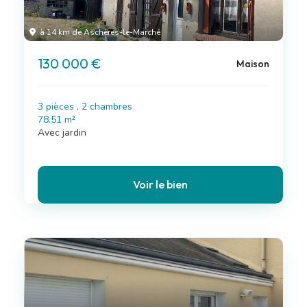
à 14 km de Aschères-le-Marché
130 000 €
Maison
3 pièces , 2 chambres
78.51 m²
Avec jardin
Voir le bien