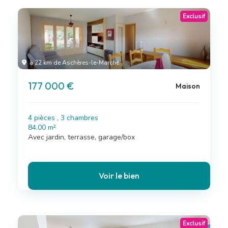
Exclusif
à 22 km de Aschères-le-Marché
177 000 €
Maison
4 pièces , 3 chambres
84.00 m²
Avec jardin, terrasse, garage/box
Voir le bien
Exclusif