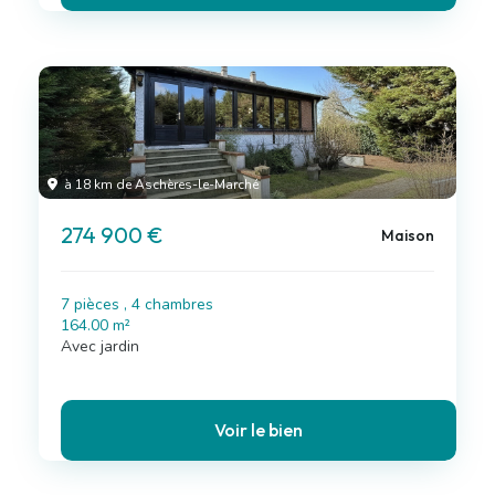
à 18 km de Aschères-le-Marché
274 900 €
Maison
7 pièces , 4 chambres
164.00 m²
Avec jardin
Voir le bien