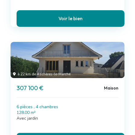
Voir le bien
à 22 km de Aschères-le-Marché
307 100 €
Maison
6 pièces , 4 chambres
128.00 m²
Avec jardin