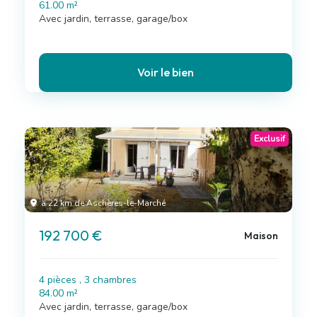
61.00 m²
Avec jardin, terrasse, garage/box
Voir le bien
Exclusif
à 22 km de Aschères-le-Marché
192 700 €
Maison
4 pièces , 3 chambres
84.00 m²
Avec jardin, terrasse, garage/box