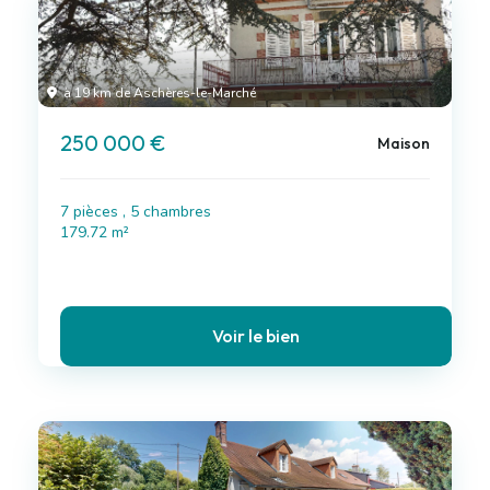
à 19 km de Aschères-le-Marché
250 000 €
Maison
7 pièces , 5 chambres
179.72 m²
Voir le bien