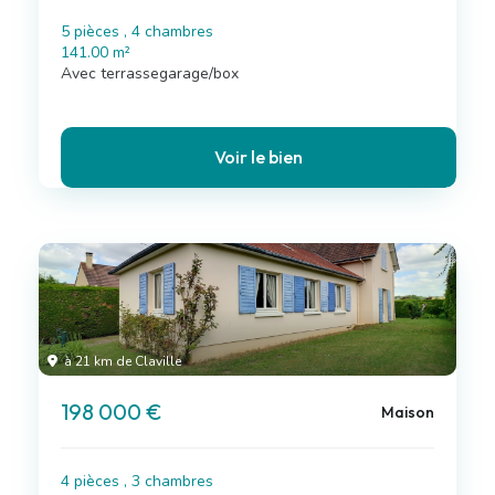
5 pièces , 4 chambres
141.00 m²
Avec terrassegarage/box
Voir le bien
à 21 km de Claville
198 000 €
Maison
4 pièces , 3 chambres