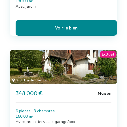
130.00 m²
Avec jardin
Voir le bien
Exclusif
à 36 km de Claville
348 000 €
Maison
6 pièces , 3 chambres
150.00 m²
Avec jardin, terrasse, garage/box