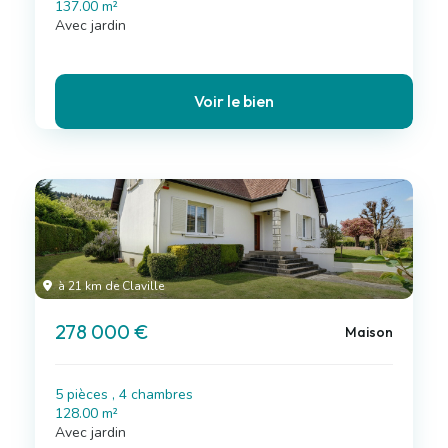
137.00 m²
Avec jardin
Voir le bien
à 21 km de Claville
278 000 €
Maison
5 pièces , 4 chambres
128.00 m²
Avec jardin