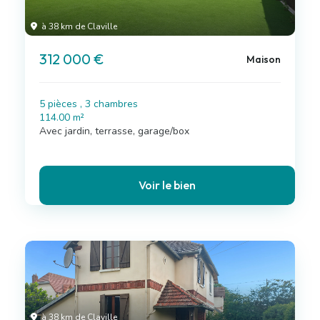
à 38 km de Claville
312 000 €
Maison
5 pièces , 3 chambres
114.00 m²
Avec jardin, terrasse, garage/box
Voir le bien
à 38 km de Claville