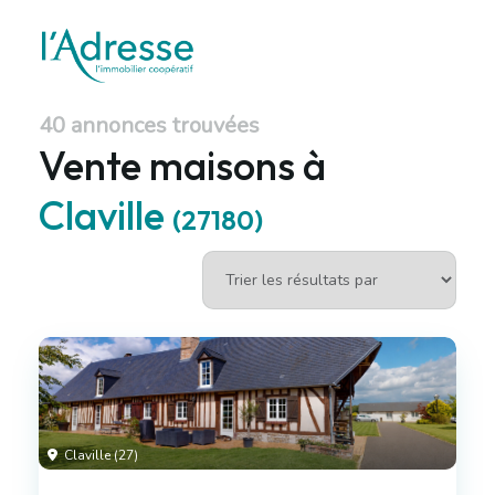
40 annonces trouvées
Vente maisons à
Claville
(27180)
Claville (27)