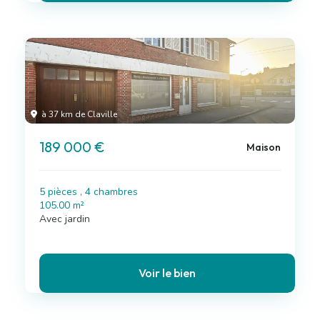
à 37 km de Claville
189 000 €
Maison
5 pièces , 4 chambres
105.00 m²
Avec jardin
Voir le bien