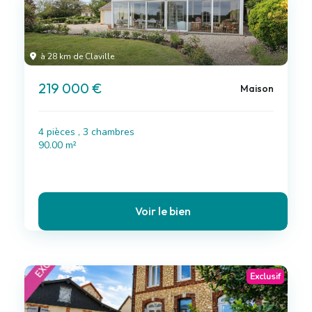
à 28 km de Claville
219 000 €
Maison
4 pièces , 3 chambres
90.00 m²
Voir le bien
Exclusif