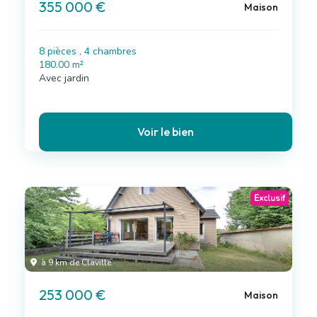
355 000 €
Maison
8 pièces , 4 chambres
180.00 m²
Avec jardin
Voir le bien
Exclusif
à 9 km de Claville
253 000 €
Maison