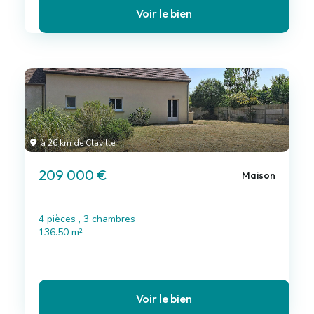
Voir le bien
à 26 km de Claville
209 000 €
Maison
4 pièces , 3 chambres
136.50 m²
Voir le bien