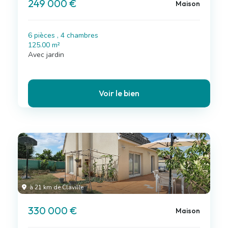
249 000 €
Maison
6 pièces , 4 chambres
125.00 m²
Avec jardin
Voir le bien
à 21 km de Claville
330 000 €
Maison