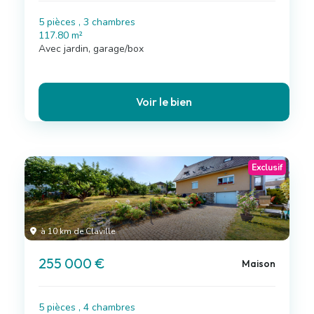
5 pièces , 3 chambres
117.80 m²
Avec jardin, garage/box
Voir le bien
Exclusif
à 10 km de Claville
255 000 €
Maison
5 pièces , 4 chambres