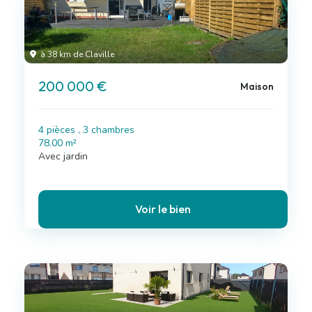
à 38 km de Claville
200 000 €
Maison
4 pièces , 3 chambres
78.00 m²
Avec jardin
Voir le bien