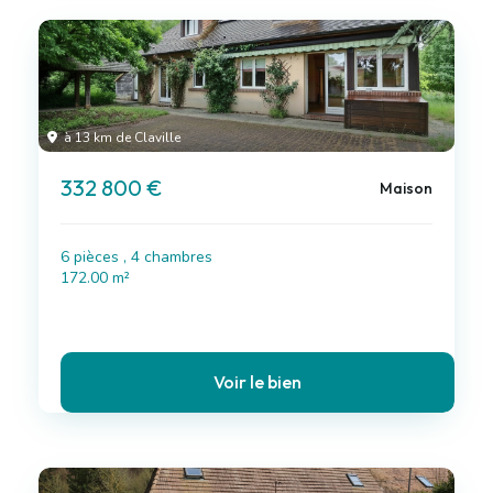
à 13 km de Claville
332 800 €
Maison
6 pièces , 4 chambres
172.00 m²
Voir le bien