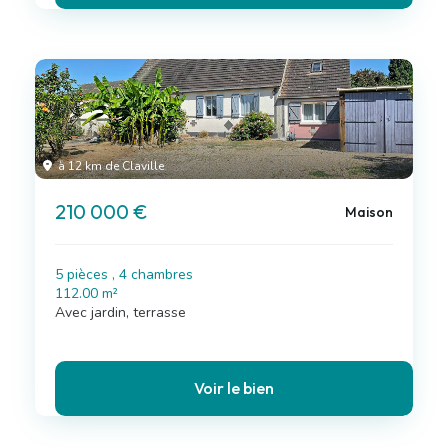
à 12 km de Claville
210 000 €
Maison
5 pièces , 4 chambres
112.00 m²
Avec jardin, terrasse
Voir le bien