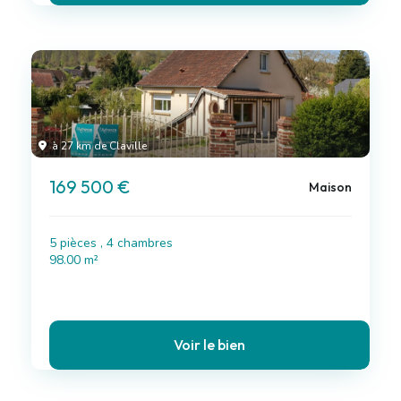
à 27 km de Claville
169 500 €
Maison
5 pièces , 4 chambres
98.00 m²
Voir le bien