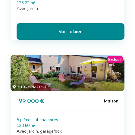
123.62 m²
Avec jardin
Voir le bien
Exclusif
à 10 km de Claville
199 000 €
Maison
5 pièces , 4 chambres
120.50 m²
Avec jardin, garage/box