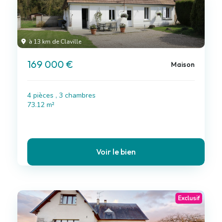
à 13 km de Claville
169 000 €
Maison
4 pièces , 3 chambres
73.12 m²
Voir le bien
Exclusif