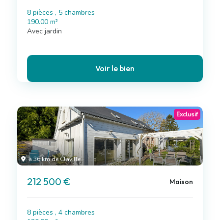
8 pièces , 5 chambres
190.00 m²
Avec jardin
Voir le bien
Exclusif
à 36 km de Claville
212 500 €
Maison
8 pièces , 4 chambres