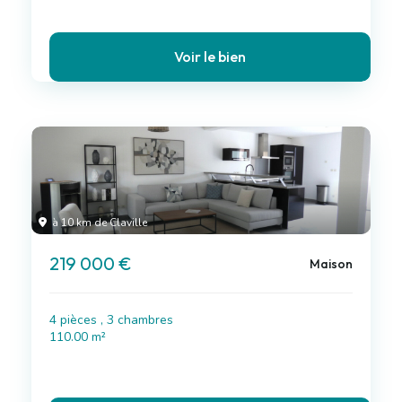
Voir le bien
à 10 km de Claville
219 000 €
Maison
4 pièces , 3 chambres
110.00 m²