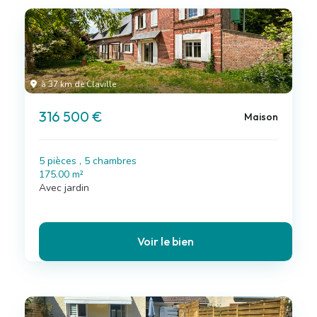
à 37 km de Claville
316 500 €
Maison
5 pièces , 5 chambres
175.00 m²
Avec jardin
Voir le bien