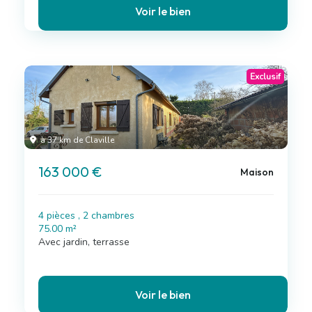
Voir le bien
Exclusif
à 37 km de Claville
163 000 €
Maison
4 pièces , 2 chambres
75.00 m²
Avec jardin, terrasse
Voir le bien