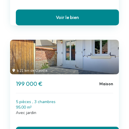
Voir le bien
à 21 km de Claville
199 000 €
Maison
5 pièces , 3 chambres
95.00 m²
Avec jardin