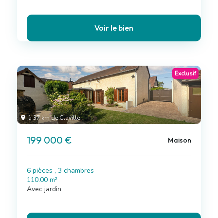
Voir le bien
Exclusif
à 37 km de Claville
199 000 €
Maison
6 pièces , 3 chambres
110.00 m²
Avec jardin