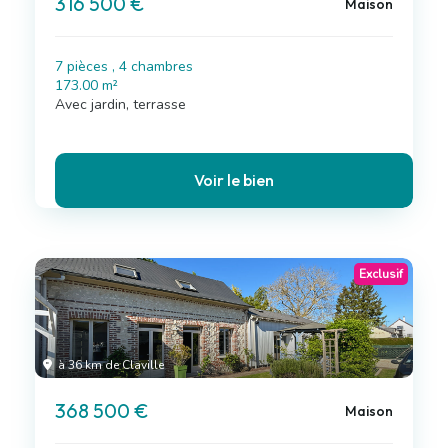
316 500 €
Maison
7 pièces , 4 chambres
173.00 m²
Avec jardin, terrasse
Voir le bien
Exclusif
à 36 km de Claville
368 500 €
Maison