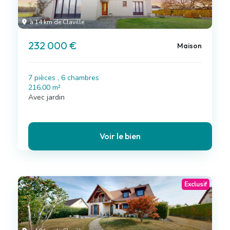
à 14 km de Claville
232 000 €
Maison
7 pièces , 6 chambres
216.00 m²
Avec jardin
Voir le bien
Exclusif