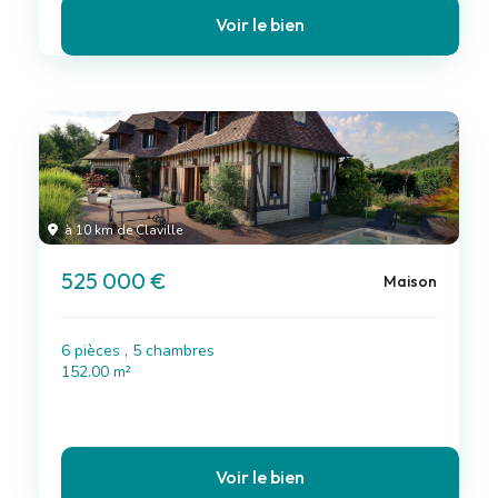
Voir le bien
à 10 km de Claville
525 000 €
Maison
6 pièces , 5 chambres
152.00 m²
Voir le bien