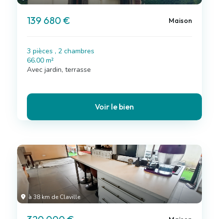
139 680 €
Maison
3 pièces , 2 chambres
66.00 m²
Avec jardin, terrasse
Voir le bien
à 38 km de Claville