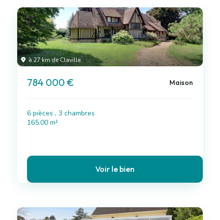
à 27 km de Claville
784 000 €
Maison
6 pièces , 3 chambres
165.00 m²
Voir le bien