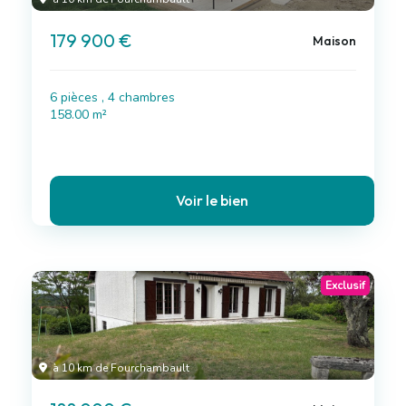
179 900 €
Maison
6 pièces , 4 chambres
158.00 m²
Voir le bien
Exclusif
à 10 km de Fourchambault