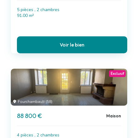
5 pièces , 2 chambres
91.00 m²
Voir le bien
Exclusif
Fourchambault (58)
88 800 €
Maison
4 pièces , 2 chambres