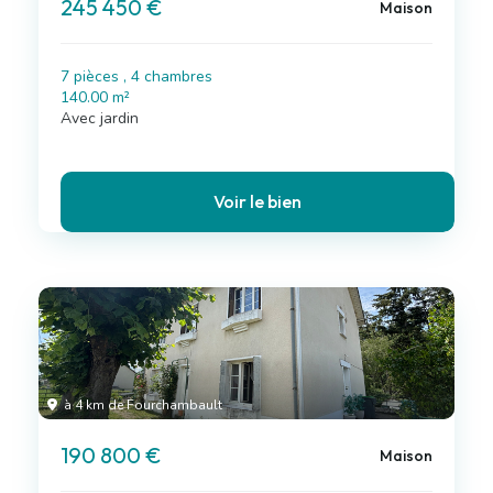
245 450 €
Maison
7 pièces , 4 chambres
140.00 m²
Avec jardin
Voir le bien
à 4 km de Fourchambault
190 800 €
Maison