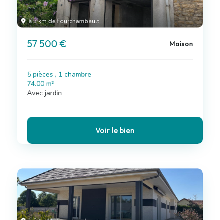
à 3 km de Fourchambault
57 500 €
Maison
5 pièces , 1 chambre
74.00 m²
Avec jardin
Voir le bien