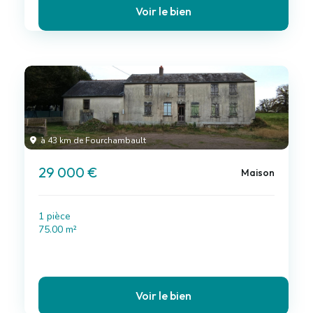
Voir le bien
à 43 km de Fourchambault
29 000 €
Maison
1 pièce
75.00 m²
Voir le bien