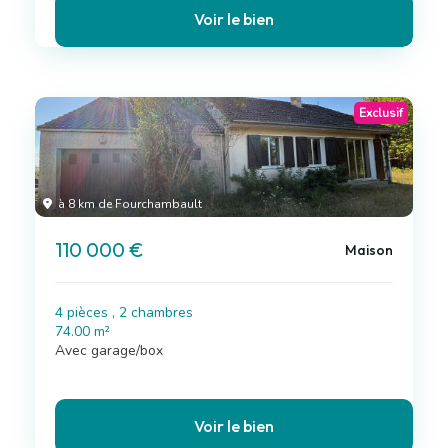
Voir le bien
Exclusif
à 8 km de Fourchambault
110 000 €
Maison
4 pièces , 2 chambres
74.00 m²
Avec garage/box
Voir le bien