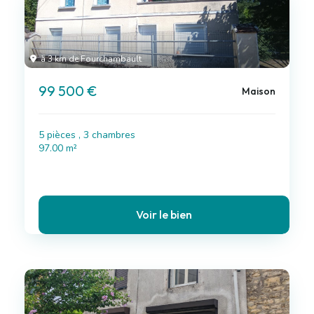
à 3 km de Fourchambault
99 500 €
Maison
5 pièces , 3 chambres
97.00 m²
Voir le bien