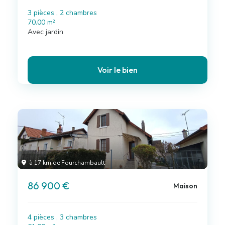
3 pièces , 2 chambres
70.00 m²
Avec jardin
Voir le bien
à 17 km de Fourchambault
86 900 €
Maison
4 pièces , 3 chambres