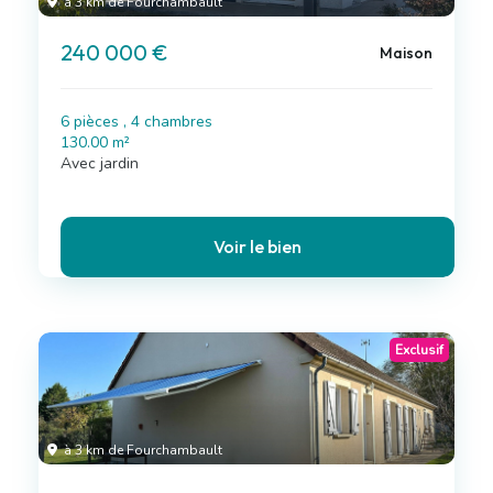
à 3 km de Fourchambault
240 000 €
Maison
6 pièces , 4 chambres
130.00 m²
Avec jardin
Voir le bien
Exclusif
à 3 km de Fourchambault