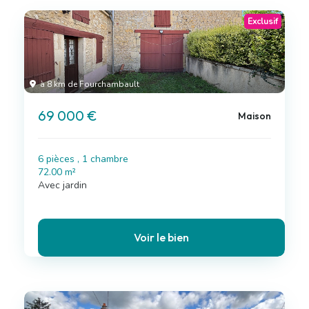
Exclusif
à 8 km de Fourchambault
69 000 €
Maison
6 pièces , 1 chambre
72.00 m²
Avec jardin
Voir le bien