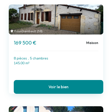
Fourchambault (58)
169 500 €
Maison
8 pièces , 5 chambres
145.00 m²
Voir le bien