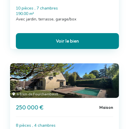
10 pièces , 7 chambres
190.00 m²
Avec jardin, terrasse, garage/box
Voir le bien
à 6 km de Fourchambault
250 000 €
Maison
8 pièces , 4 chambres