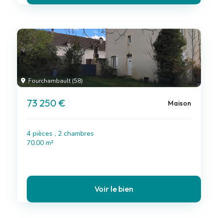
Fourchambault (58)
73 250 €
Maison
4 pièces , 2 chambres
70.00 m²
Voir le bien