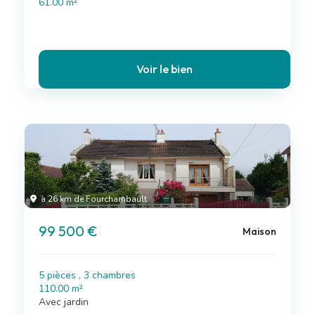
61.00 m²
Voir le bien
à 26 km de Fourchambault
99 500 €
Maison
5 pièces , 3 chambres
110.00 m²
Avec jardin