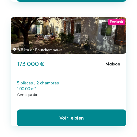
Exclusif
à 8 km de Fourchambault
173 000 €
Maison
5 pièces , 2 chambres
100.00 m²
Avec jardin
Voir le bien