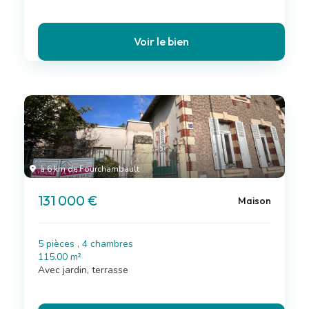
Voir le bien
à 6 km de Fourchambault
131 000 €
Maison
5 pièces , 4 chambres
115.00 m²
Avec jardin, terrasse