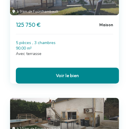
à 9 km de Fourchambault
125 750 €
Maison
5 pièces , 3 chambres
90.00 m²
Avec terrasse
Voir le bien
à 10 km de Fourchambault