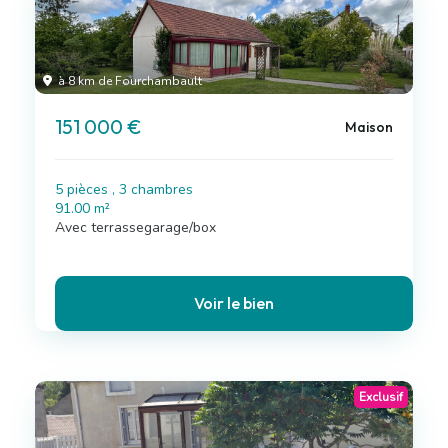
à 8 km de Fourchambault
151 000 €
Maison
5 pièces , 3 chambres
91.00 m²
Avec terrassegarage/box
Voir le bien
Exclusif