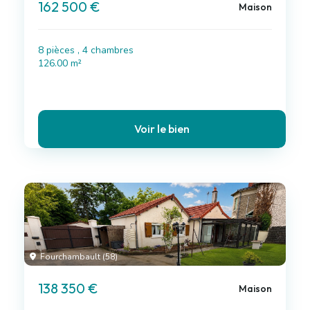
162 500 €
Maison
8 pièces , 4 chambres
126.00 m²
Voir le bien
Fourchambault (58)
138 350 €
Maison