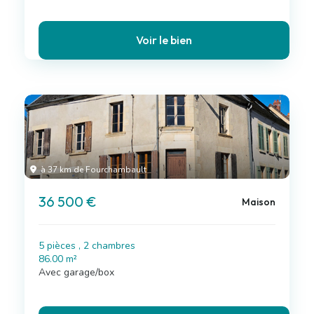
Voir le bien
à 37 km de Fourchambault
36 500 €
Maison
5 pièces , 2 chambres
86.00 m²
Avec garage/box