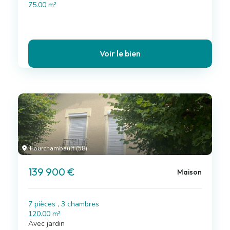
75.00 m²
Voir le bien
Fourchambault (58)
139 900 €
Maison
7 pièces , 3 chambres
120.00 m²
Avec jardin