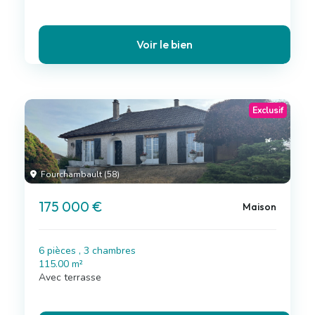
Voir le bien
Exclusif
Fourchambault (58)
175 000 €
Maison
6 pièces , 3 chambres
115.00 m²
Avec terrasse