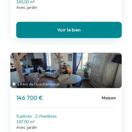
145.00 m²
Avec jardin
Voir le bien
à 6 km de Fourchambault
146 700 €
Maison
5 pièces , 2 chambres
107.00 m²
Avec jardin