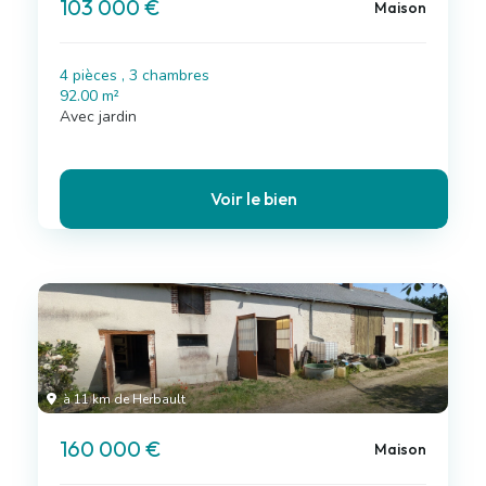
103 000 €
Maison
4 pièces , 3 chambres
92.00 m²
Avec jardin
Voir le bien
à 11 km de Herbault
160 000 €
Maison