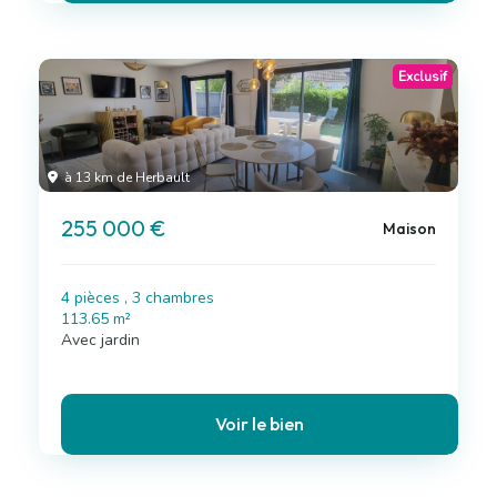
Exclusif
à 13 km de Herbault
255 000 €
Maison
4 pièces , 3 chambres
113.65 m²
Avec jardin
Voir le bien