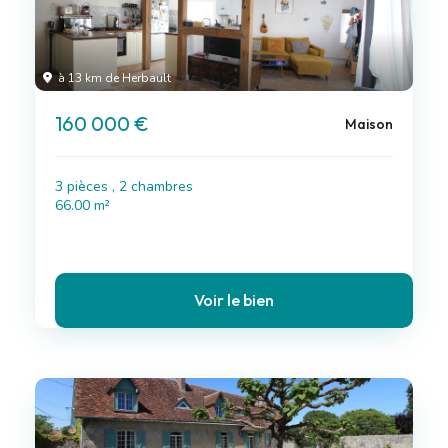
à 13 km de Herbault
160 000 €
Maison
3 pièces , 2 chambres
66.00 m²
Voir le bien