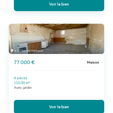
Voir le bien
à 13 km de Herbault
77 000 €
Maison
4 pièces
110.00 m²
Avec jardin
Voir le bien