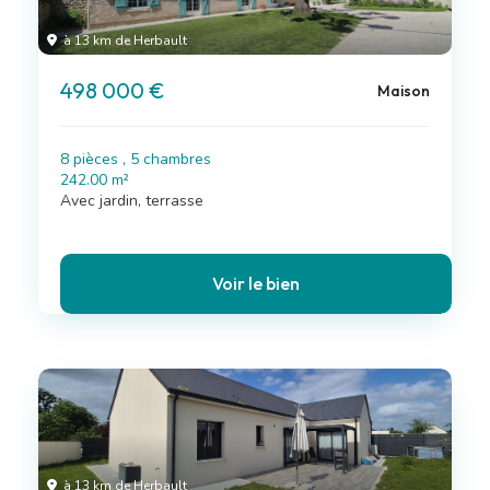
à 13 km de Herbault
498 000 €
Maison
8 pièces , 5 chambres
242.00 m²
Avec jardin, terrasse
Voir le bien
à 13 km de Herbault