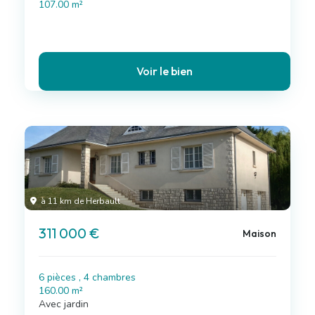
107.00 m²
Voir le bien
à 11 km de Herbault
311 000 €
Maison
6 pièces , 4 chambres
160.00 m²
Avec jardin