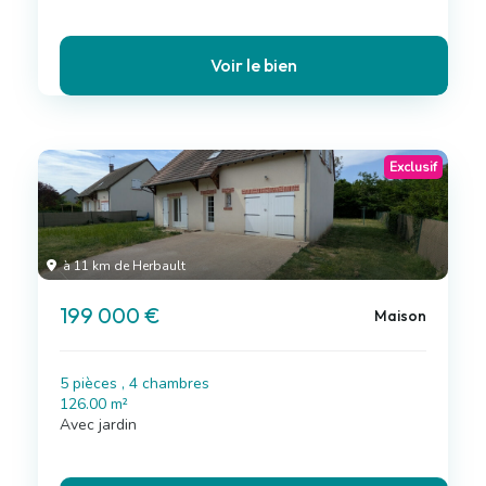
Voir le bien
Exclusif
à 11 km de Herbault
199 000 €
Maison
5 pièces , 4 chambres
126.00 m²
Avec jardin