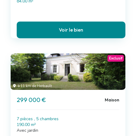
84.00 m²
Voir le bien
Exclusif
à 11 km de Herbault
299 000 €
Maison
7 pièces , 5 chambres
190.00 m²
Avec jardin