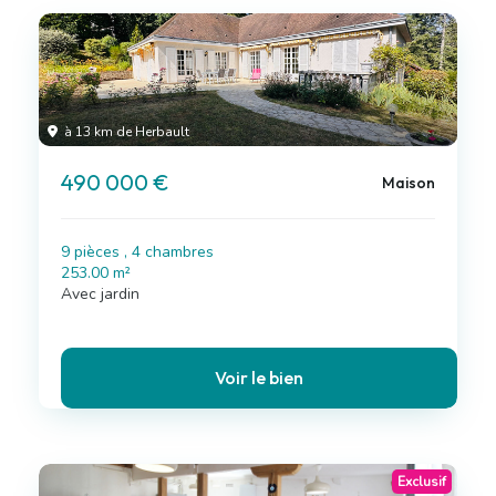
à 13 km de Herbault
490 000 €
Maison
9 pièces , 4 chambres
253.00 m²
Avec jardin
Voir le bien
Exclusif