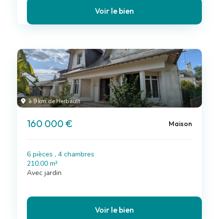
Voir le bien
à 9 km de Herbault
160 000 €
Maison
6 pièces , 4 chambres
210.00 m²
Avec jardin
Voir le bien