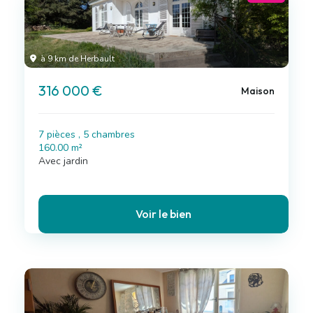
à 9 km de Herbault
316 000 €
Maison
7 pièces , 5 chambres
160.00 m²
Avec jardin
Voir le bien