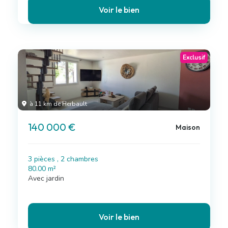
Voir le bien
Exclusif
à 11 km de Herbault
140 000 €
Maison
3 pièces , 2 chambres
80.00 m²
Avec jardin
Voir le bien