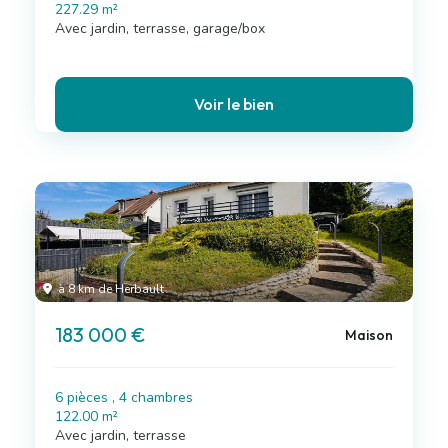
227.29 m²
Avec jardin, terrasse, garage/box
Voir le bien
à 8 km de Herbault
183 000 €
Maison
6 pièces , 4 chambres
122.00 m²
Avec jardin, terrasse