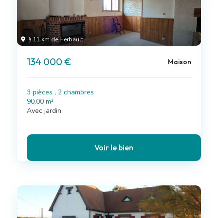
à 11 km de Herbault
134 000 €
Maison
3 pièces , 2 chambres
90.00 m²
Avec jardin
Voir le bien