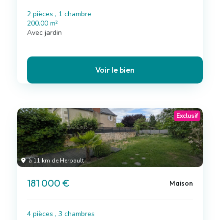
2 pièces , 1 chambre
200.00 m²
Avec jardin
Voir le bien
Exclusif
à 11 km de Herbault
181 000 €
Maison
4 pièces , 3 chambres