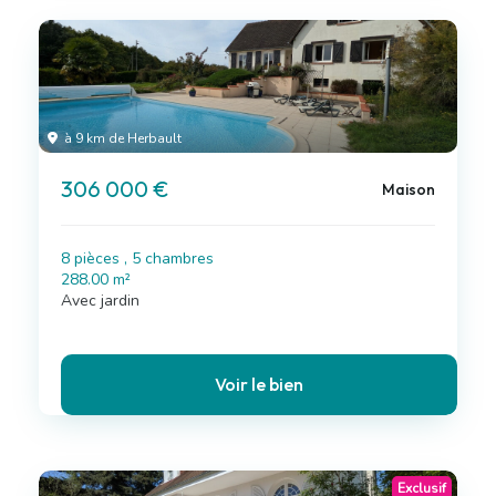
à 9 km de Herbault
306 000 €
Maison
8 pièces , 5 chambres
288.00 m²
Avec jardin
Voir le bien
Exclusif