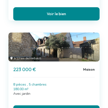
Voir le bien
à 13 km de Herbault
223 000 €
Maison
8 pièces , 5 chambres
180.00 m²
Avec jardin