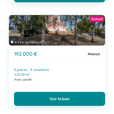
Exclusif
à 9 km de Herbault
192 000 €
Maison
5 pièces , 4 chambres
125.00 m²
Avec jardin
Voir le bien