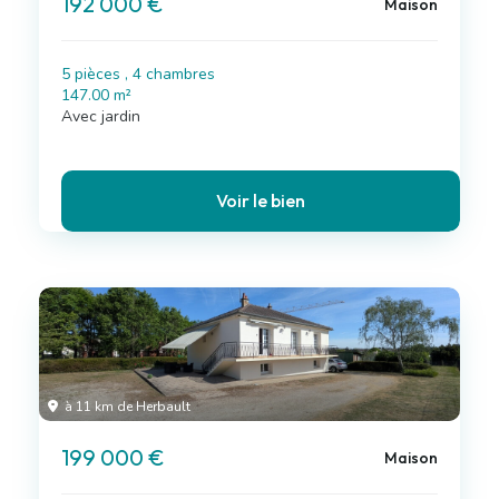
192 000 €
Maison
5 pièces , 4 chambres
147.00 m²
Avec jardin
Voir le bien
à 11 km de Herbault
199 000 €
Maison