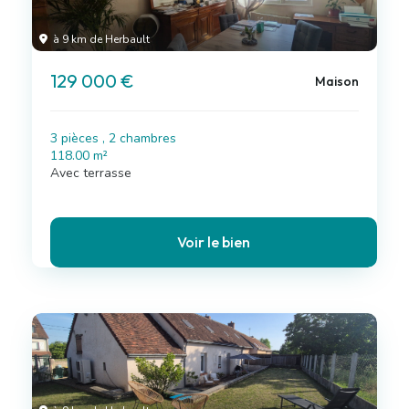
à 9 km de Herbault
129 000 €
Maison
3 pièces , 2 chambres
118.00 m²
Avec terrasse
Voir le bien