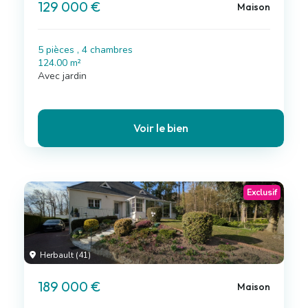
129 000 €
Maison
5 pièces , 4 chambres
124.00 m²
Avec jardin
Voir le bien
Exclusif
Herbault (41)
189 000 €
Maison