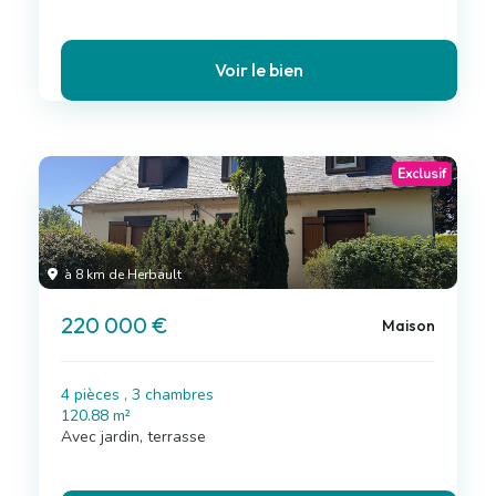
Voir le bien
Exclusif
à 8 km de Herbault
220 000 €
Maison
4 pièces , 3 chambres
120.88 m²
Avec jardin, terrasse