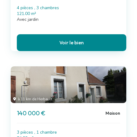
4 pièces , 3 chambres
121.00 m²
Avec jardin
Voir le bien
à 11 km de Herbault
140 000 €
Maison
3 pièces , 1 chambre