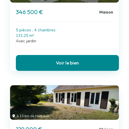
346 500 €
Maison
5 pièces , 4 chambres
131.25 m²
Avec jardin
Voir le bien
à 13 km de Herbault