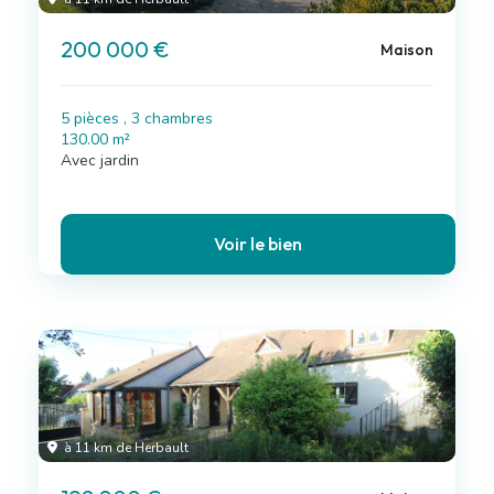
200 000 €
Maison
5 pièces , 3 chambres
130.00 m²
Avec jardin
Voir le bien
à 11 km de Herbault