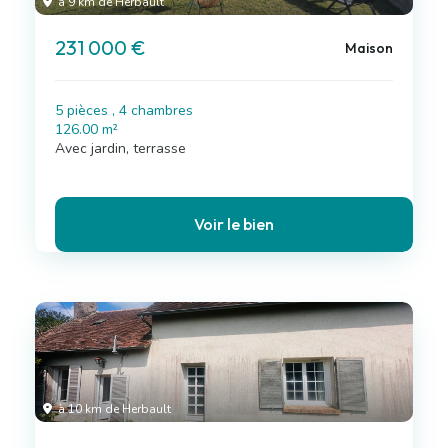
à 9 km de Herbault
231 000 €
Maison
5 pièces , 4 chambres
126.00 m²
Avec jardin, terrasse
Voir le bien
à 10 km de Herbault