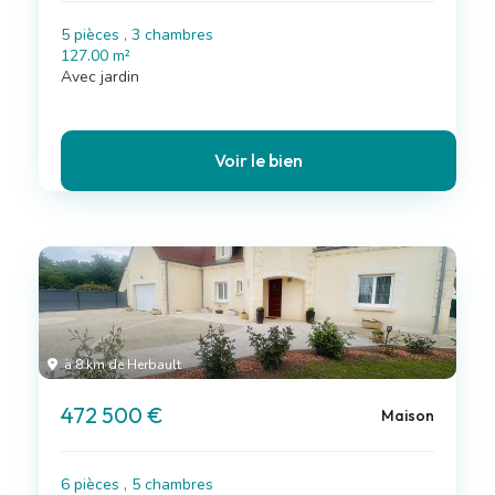
5 pièces , 3 chambres
127.00 m²
Avec jardin
Voir le bien
à 8 km de Herbault
472 500 €
Maison
6 pièces , 5 chambres