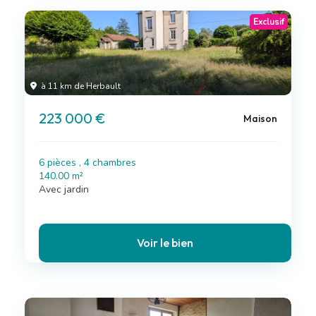
Exclusif
à 11 km de Herbault
223 000 €
Maison
6 pièces , 4 chambres
140.00 m²
Avec jardin
Voir le bien