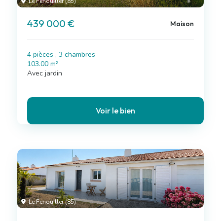
Le Fenouiller (85)
439 000 €
Maison
4 pièces , 3 chambres
103.00 m²
Avec jardin
Voir le bien
Le Fenouiller (85)