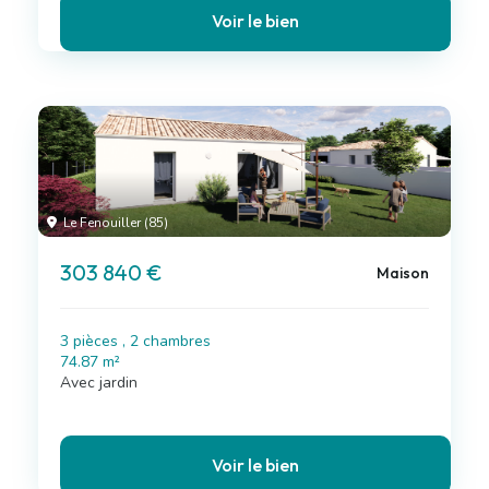
Voir le bien
Le Fenouiller (85)
303 840 €
Maison
3 pièces , 2 chambres
74.87 m²
Avec jardin
Voir le bien