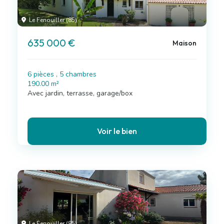
Le Fenouiller (85)
635 000 €
Maison
6 pièces , 5 chambres
190.00 m²
Avec jardin, terrasse, garage/box
Voir le bien
Le Fenouiller (85)