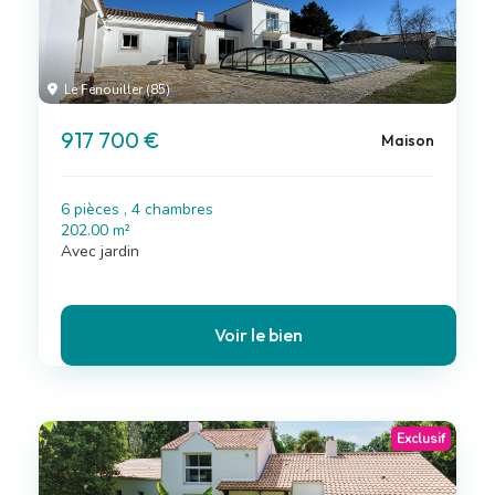
Le Fenouiller (85)
917 700 €
Maison
6 pièces , 4 chambres
202.00 m²
Avec jardin
Voir le bien
Exclusif