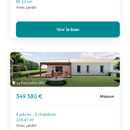
81.13 m²
Avec jardin
Voir le bien
Le Fenouiller (85)
349 380 €
Maison
4 pièces , 3 chambres
115.47 m²
Avec jardin