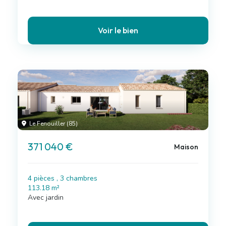
Voir le bien
Le Fenouiller (85)
371 040 €
Maison
4 pièces , 3 chambres
113.18 m²
Avec jardin