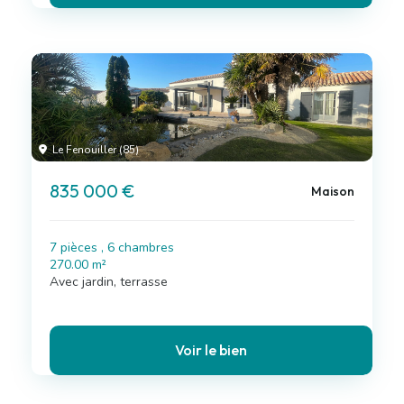
Le Fenouiller (85)
835 000 €
Maison
7 pièces , 6 chambres
270.00 m²
Avec jardin, terrasse
Voir le bien