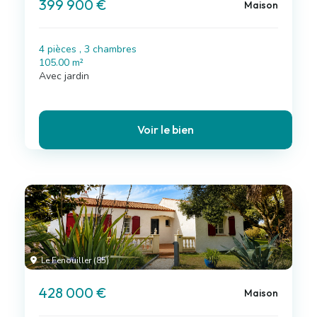
399 900 €
Maison
4 pièces , 3 chambres
105.00 m²
Avec jardin
Voir le bien
Le Fenouiller (85)
428 000 €
Maison