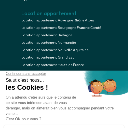
Location appartement
Location appartement Auvergne Rhône Alpes
Location appartement Bourgogne Franche Comté
Location appartement Bretagne
Location appartement Normandie
Location appartement Nouvelle Aquitaine
Location appartement Grand Est
Location appartement Hauts de France
Location appartement Ile de France
Location appartement Centre Val de Loire
Location appartement Occitanie
Location appartement Pays de la Loire
Location appartement Provence Alpes Côte d'Azur
Location appartement Corse