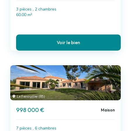
3 pièces , 2 chambres
60.00 m²
Voir le bien
Le Fenouiller (85)
998 000 €
Maison
7 pièces , 6 chambres