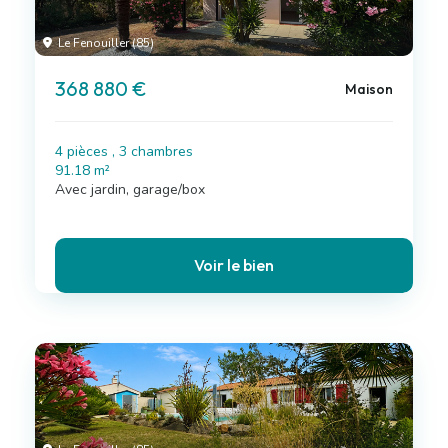
Le Fenouiller (85)
368 880 €
Maison
4 pièces , 3 chambres
91.18 m²
Avec jardin, garage/box
Voir le bien