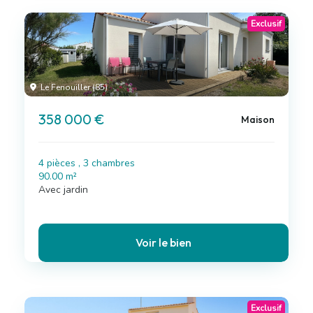
Exclusif
Le Fenouiller (85)
358 000 €
Maison
4 pièces , 3 chambres
90.00 m²
Avec jardin
Voir le bien
Exclusif