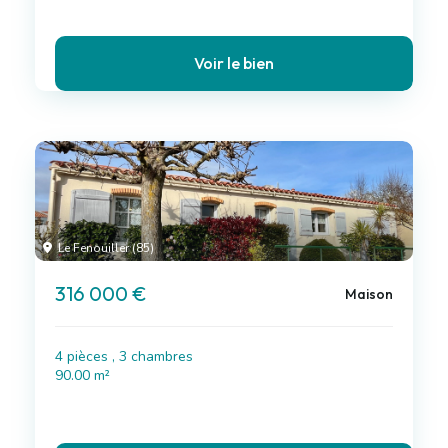
Voir le bien
Le Fenouiller (85)
316 000 €
Maison
4 pièces , 3 chambres
90.00 m²