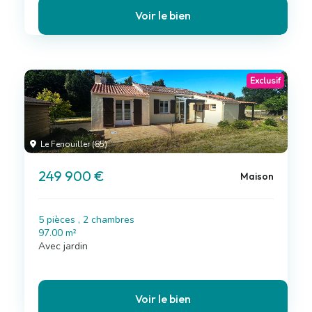
Voir le bien
Exclusif
Le Fenouiller (85)
249 900 €
Maison
5 pièces , 2 chambres
97.00 m²
Avec jardin
Voir le bien