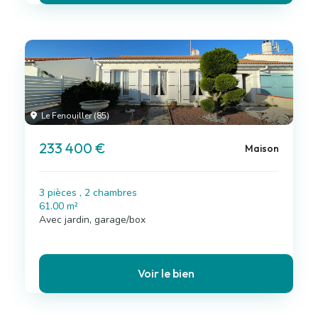
Le Fenouiller (85)
233 400 €
Maison
3 pièces , 2 chambres
61.00 m²
Avec jardin, garage/box
Voir le bien