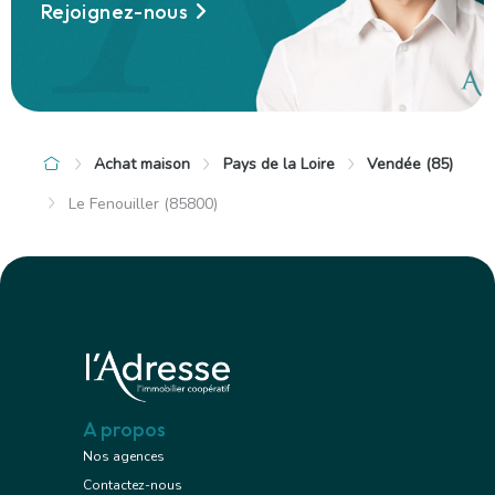
Rejoignez-nous
Achat maison
Pays de la Loire
Vendée (85)
Le Fenouiller (85800)
A propos
Nos agences
Contactez-nous