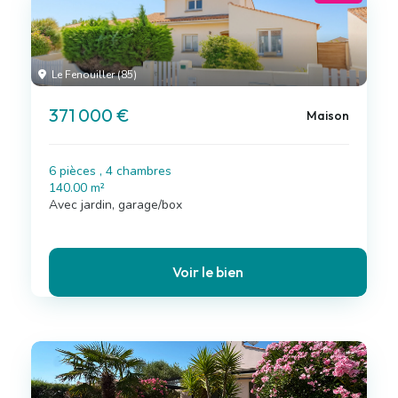
Le Fenouiller (85)
371 000 €
Maison
6 pièces , 4 chambres
140.00 m²
Avec jardin, garage/box
Voir le bien