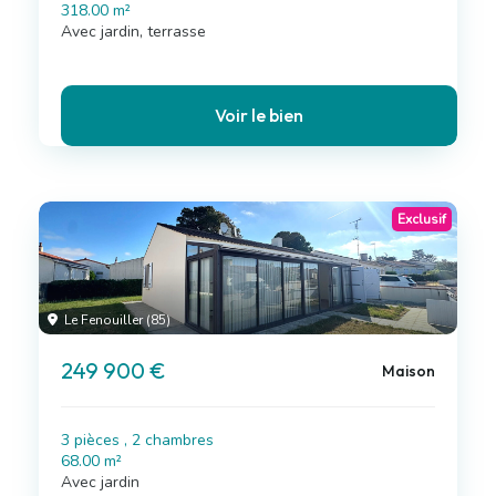
318.00 m²
Avec jardin, terrasse
Voir le bien
Exclusif
Le Fenouiller (85)
249 900 €
Maison
3 pièces , 2 chambres
68.00 m²
Avec jardin