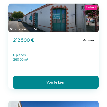
Exclusif
Le Fenouiller (85)
212 500 €
Maison
6 pièces
260.00 m²
Voir le bien