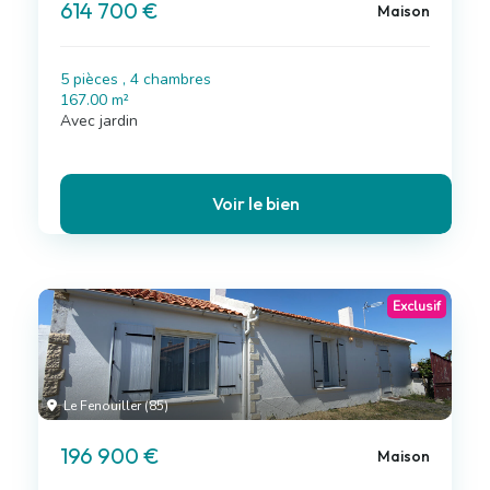
614 700 €
Maison
5 pièces , 4 chambres
167.00 m²
Avec jardin
Voir le bien
Exclusif
Le Fenouiller (85)
196 900 €
Maison