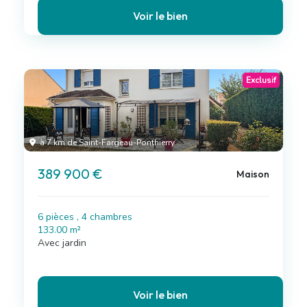
Voir le bien
Exclusif
à 7 km de Saint-Fargeau-Ponthierry
389 900 €
Maison
6 pièces , 4 chambres
133.00 m²
Avec jardin
Voir le bien