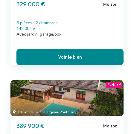
329 000 €
Maison
6 pièces , 2 chambres
142.00 m²
Avec jardin, garage/box
Voir le bien
Exclusif
à 4 km de Saint-Fargeau-Ponthierry
389 900 €
Maison