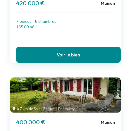
420 000 €
Maison
7 pièces , 5 chambres
165.00 m²
Voir le bien
à 7 km de Saint-Fargeau-Ponthierry
400 000 €
Maison