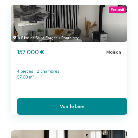
Exclusif
à 8 km de Saint-Fargeau-Ponthierry
157 000 €
Maison
4 pièces , 2 chambres
57.00 m²
Voir le bien