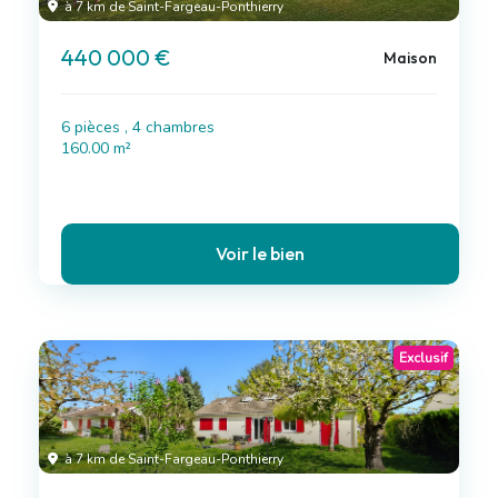
à 7 km de Saint-Fargeau-Ponthierry
440 000 €
Maison
6 pièces , 4 chambres
160.00 m²
Voir le bien
Exclusif
à 7 km de Saint-Fargeau-Ponthierry