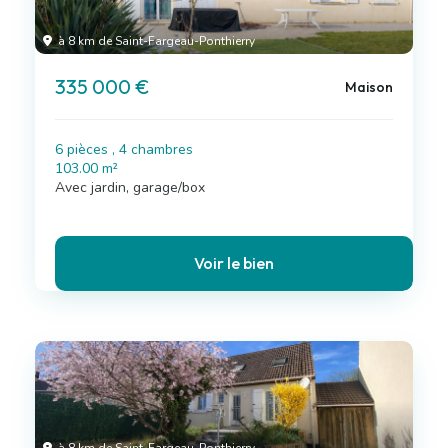
à 8 km de Saint-Fargeau-Ponthierry
335 000 €
Maison
6 pièces , 4 chambres
103.00 m²
Avec jardin, garage/box
Voir le bien