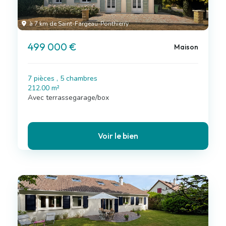
à 7 km de Saint-Fargeau-Ponthierry
499 000 €
Maison
7 pièces , 5 chambres
212.00 m²
Avec terrassegarage/box
Voir le bien