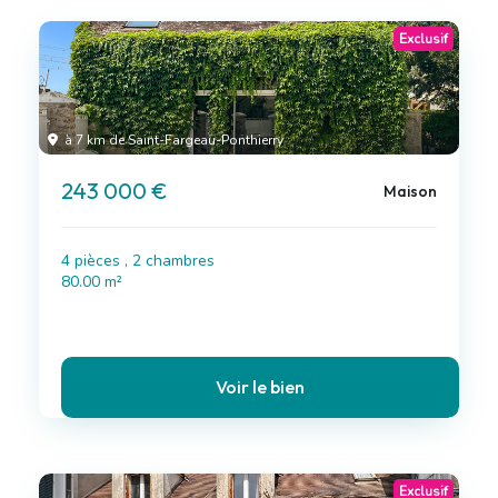
Exclusif
à 7 km de Saint-Fargeau-Ponthierry
243 000 €
Maison
4 pièces , 2 chambres
80.00 m²
Voir le bien
Exclusif