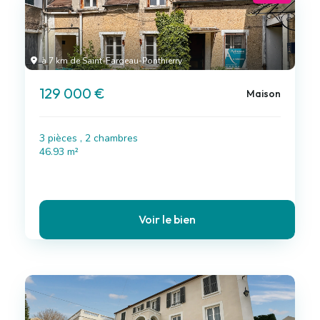
à 7 km de Saint-Fargeau-Ponthierry
129 000 €
Maison
3 pièces , 2 chambres
46.93 m²
Voir le bien