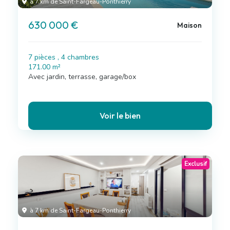
à 7 km de Saint-Fargeau-Ponthierry
630 000 €
Maison
7 pièces , 4 chambres
171.00 m²
Avec jardin, terrasse, garage/box
Voir le bien
Exclusif
à 7 km de Saint-Fargeau-Ponthierry