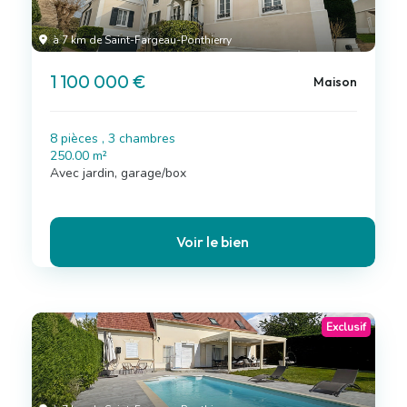
à 7 km de Saint-Fargeau-Ponthierry
1 100 000 €
Maison
8 pièces , 3 chambres
250.00 m²
Avec jardin, garage/box
Voir le bien
Exclusif