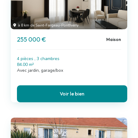
à 8 km de Saint-Fargeau-Ponthierry
255 000 €
Maison
4 pièces , 3 chambres
84.00 m²
Avec jardin, garage/box
Voir le bien