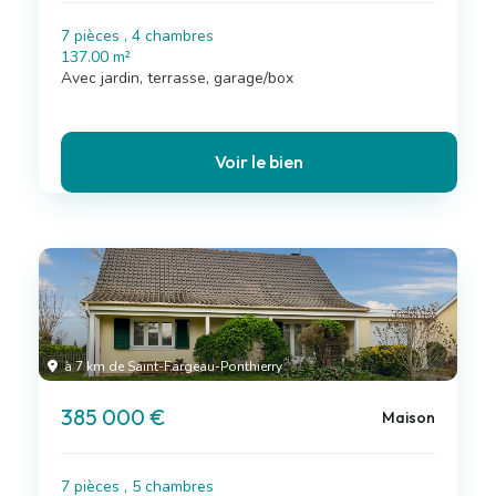
7 pièces , 4 chambres
137.00 m²
Avec jardin, terrasse, garage/box
Voir le bien
à 7 km de Saint-Fargeau-Ponthierry
385 000 €
Maison
7 pièces , 5 chambres