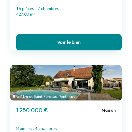
15 pièces , 7 chambres
427.00 m²
Voir le bien
à 7 km de Saint-Fargeau-Ponthierry
1 250 000 €
Maison
8 pièces , 4 chambres