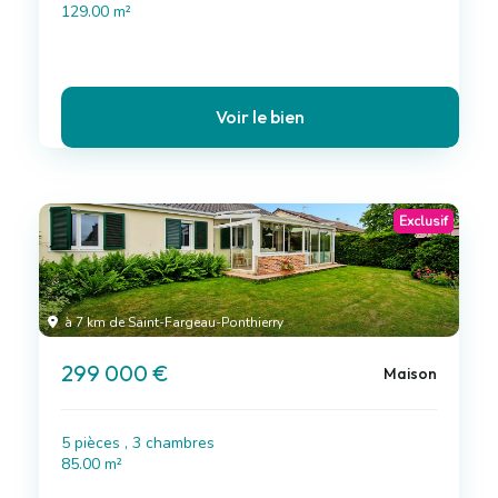
129.00 m²
Voir le bien
Exclusif
à 7 km de Saint-Fargeau-Ponthierry
299 000 €
Maison
5 pièces , 3 chambres
85.00 m²