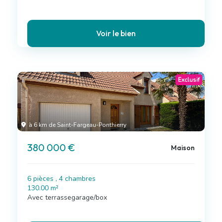
Voir le bien
Exclusif
à 6 km de Saint-Fargeau-Ponthierry
380 000 €
Maison
6 pièces , 4 chambres
130.00 m²
Avec terrassegarage/box