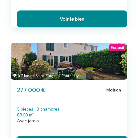
Voir le bien
Exclusif
à 7 km de Saint-Fargeau-Ponthierry
277 000 €
Maison
5 pièces , 3 chambres
88.00 m²
Avec jardin