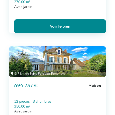
270.00 m²
Avec jardin
Voir le bien
à 7 km de Saint-Fargeau-Ponthierry
694 737 €
Maison
12 pièces , 8 chambres
350.00 m²
Avec jardin