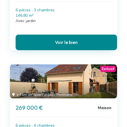
6 pièces , 3 chambres
146.80 m²
Avec jardin
Voir le bien
Exclusif
à 4 km de Saint-Fargeau-Ponthierry
269 000 €
Maison
6 pièces , 4 chambres