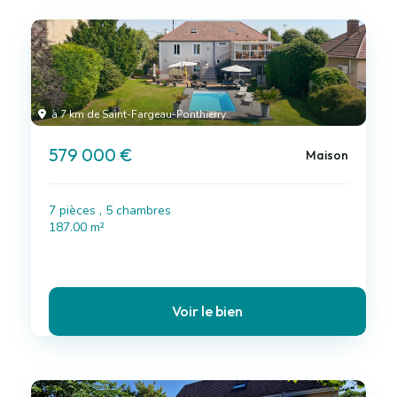
à 7 km de Saint-Fargeau-Ponthierry
579 000 €
Maison
7 pièces , 5 chambres
187.00 m²
Voir le bien