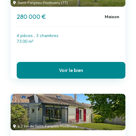
Saint-Fargeau-Ponthierry (77)
280 000 €
Maison
4 pièces , 3 chambres
73.00 m²
Voir le bien
à 3 km de Saint-Fargeau-Ponthierry