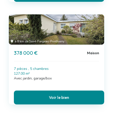
à 8 km de Saint-Fargeau-Ponthierry
378 000 €
Maison
7 pièces , 5 chambres
127.00 m²
Avec jardin, garage/box
Voir le bien