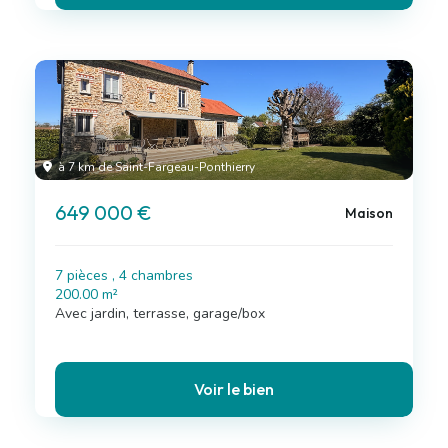
à 7 km de Saint-Fargeau-Ponthierry
649 000 €
Maison
7 pièces , 4 chambres
200.00 m²
Avec jardin, terrasse, garage/box
Voir le bien