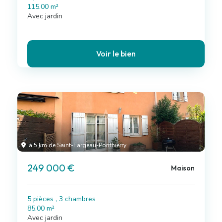
115.00 m²
Avec jardin
Voir le bien
à 5 km de Saint-Fargeau-Ponthierry
249 000 €
Maison
5 pièces , 3 chambres
85.00 m²
Avec jardin