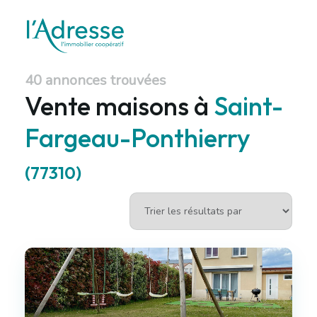
40 annonces trouvées
Vente maisons à
Saint-
Fargeau-Ponthierry
(77310)