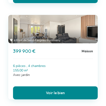
à 6 km de Saint-Fargeau-Ponthierry
399 900 €
Maison
6 pièces , 4 chambres
155.00 m²
Avec jardin
Voir le bien