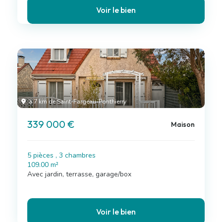
Voir le bien
à 7 km de Saint-Fargeau-Ponthierry
339 000 €
Maison
5 pièces , 3 chambres
109.00 m²
Avec jardin, terrasse, garage/box
Voir le bien