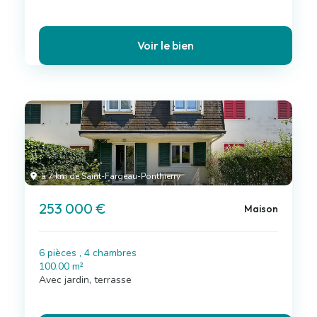
Voir le bien
à 7 km de Saint-Fargeau-Ponthierry
253 000 €
Maison
6 pièces , 4 chambres
100.00 m²
Avec jardin, terrasse