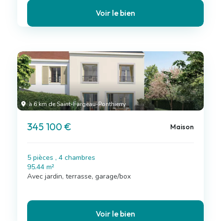
Voir le bien
à 6 km de Saint-Fargeau-Ponthierry
345 100 €
Maison
5 pièces , 4 chambres
95.44 m²
Avec jardin, terrasse, garage/box
Voir le bien