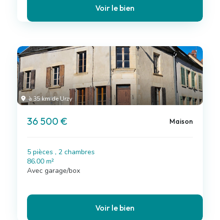
Voir le bien
à 35 km de Urzy
36 500 €
Maison
5 pièces , 2 chambres
86.00 m²
Avec garage/box
Voir le bien