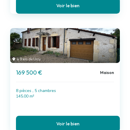
Voir le bien
à 9 km de Urzy
169 500 €
Maison
8 pièces , 5 chambres
145.00 m²
Voir le bien