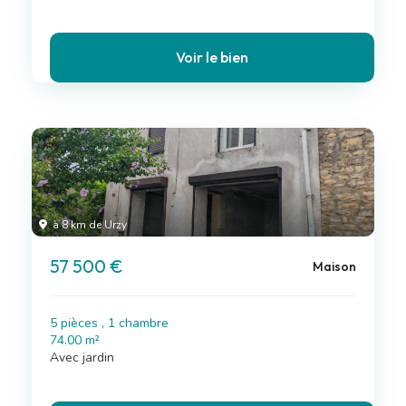
Voir le bien
à 8 km de Urzy
57 500 €
Maison
5 pièces , 1 chambre
74.00 m²
Avec jardin