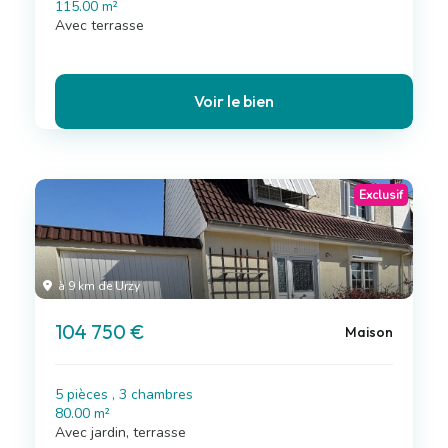
115.00 m²
Avec terrasse
Voir le bien
Exclusif
à 9 km de Urzy
104 750 €
Maison
5 pièces , 3 chambres
80.00 m²
Avec jardin, terrasse