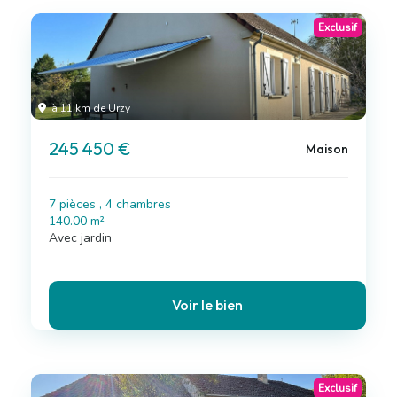
Exclusif
à 11 km de Urzy
245 450 €
Maison
7 pièces , 4 chambres
140.00 m²
Avec jardin
Voir le bien
Exclusif