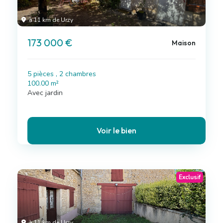
à 11 km de Urzy
173 000 €
Maison
5 pièces , 2 chambres
100.00 m²
Avec jardin
Voir le bien
Exclusif
à 11 km de Urzy