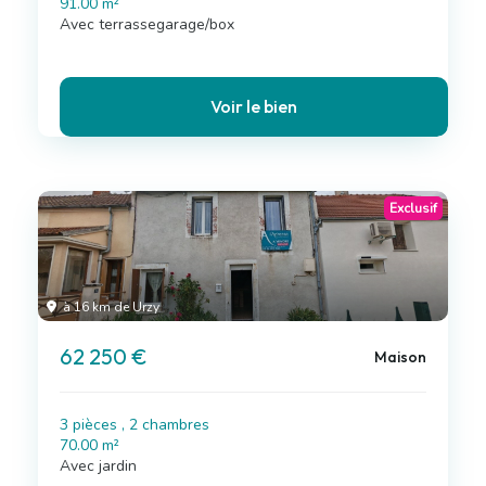
91.00 m²
Avec terrassegarage/box
Voir le bien
Exclusif
à 16 km de Urzy
62 250 €
Maison
3 pièces , 2 chambres
70.00 m²
Avec jardin