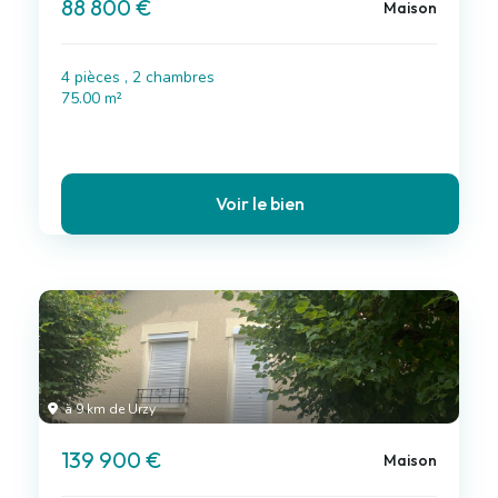
88 800 €
Maison
4 pièces , 2 chambres
75.00 m²
Voir le bien
à 9 km de Urzy
139 900 €
Maison