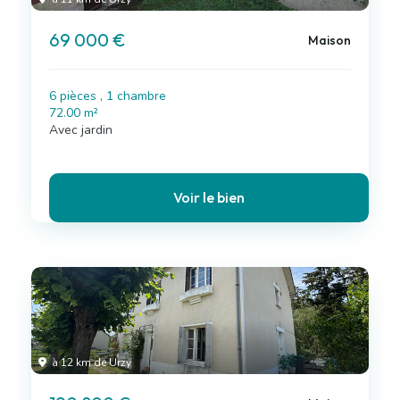
69 000 €
Maison
6 pièces , 1 chambre
72.00 m²
Avec jardin
Voir le bien
à 12 km de Urzy