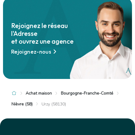
+
−
Rejoignez le réseau
l'Adresse
et ouvrez une agence
Rejoignez-nous
Achat maison
Bourgogne-Franche-Comté
Nièvre (58)
Urzy (58130)