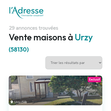
29 annonces trouvées
Vente maisons à
Urzy
(58130)
Exclusif
Urzy (58)