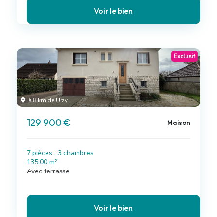
Voir le bien
Exclusif
à 8 km de Urzy
129 900 €
Maison
7 pièces , 3 chambres
135.00 m²
Avec terrasse
Voir le bien