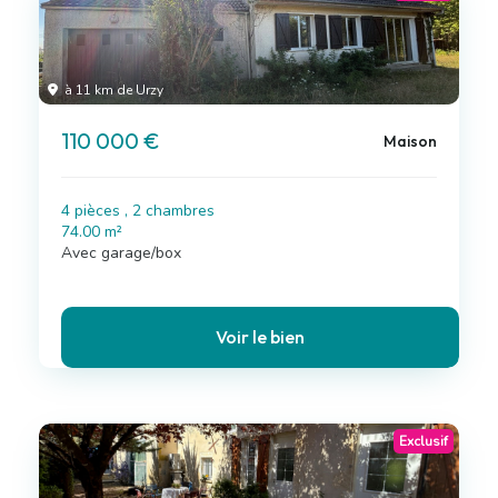
à 11 km de Urzy
110 000 €
Maison
4 pièces , 2 chambres
74.00 m²
Avec garage/box
Voir le bien
Exclusif