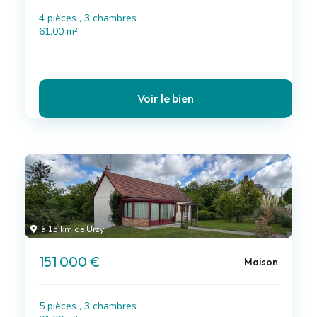
4 pièces , 3 chambres
61.00 m²
Voir le bien
à 15 km de Urzy
151 000 €
Maison
5 pièces , 3 chambres