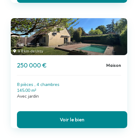
à 8 km de Urzy
250 000 €
Maison
8 pièces , 4 chambres
145.00 m²
Avec jardin
Voir le bien