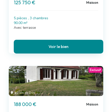
125 750 €
Maison
5 pièces , 3 chambres
90.00 m²
Avec terrasse
Voir le bien
Exclusif
à 2 km de Urzy
188 000 €
Maison