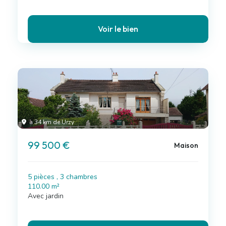
Voir le bien
à 34 km de Urzy
99 500 €
Maison
5 pièces , 3 chambres
110.00 m²
Avec jardin