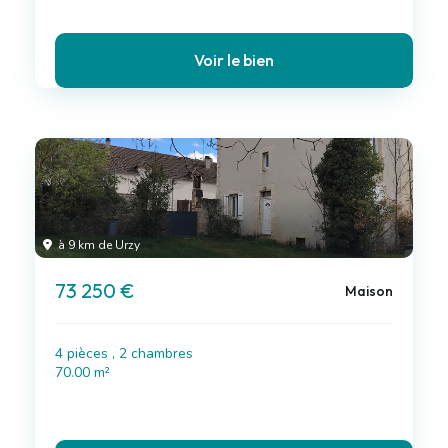
Voir le bien
à 9 km de Urzy
73 250 €
Maison
4 pièces , 2 chambres
70.00 m²