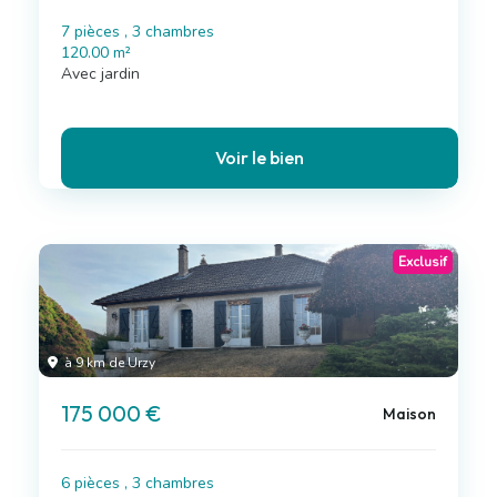
7 pièces , 3 chambres
120.00 m²
Avec jardin
Voir le bien
Exclusif
à 9 km de Urzy
175 000 €
Maison
6 pièces , 3 chambres