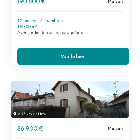
190 800 €
Maison
10 pièces , 7 chambres
190.00 m²
Avec jardin, terrasse, garage/box
Voir le bien
à 15 km de Urzy
86 900 €
Maison