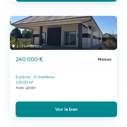
à 11 km de Urzy
240 000 €
Maison
6 pièces , 4 chambres
130.00 m²
Avec jardin
Voir le bien