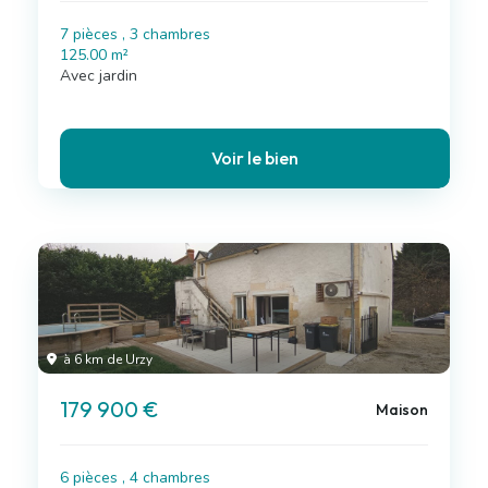
7 pièces , 3 chambres
125.00 m²
Avec jardin
Voir le bien
à 6 km de Urzy
179 900 €
Maison
6 pièces , 4 chambres