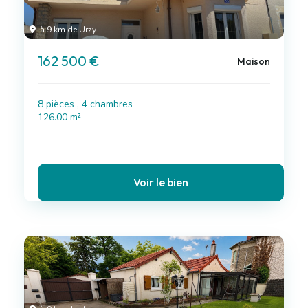
à 9 km de Urzy
162 500 €
Maison
8 pièces , 4 chambres
126.00 m²
Voir le bien