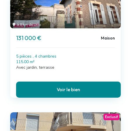
à 8 km de Urzy
131 000 €
Maison
5 pièces , 4 chambres
115.00 m²
Avec jardin, terrasse
Voir le bien
Exclusif