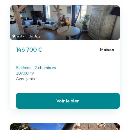
à 8 km de Urzy
146 700 €
Maison
5 pièces , 2 chambres
107.00 m²
Avec jardin
Voir le bien