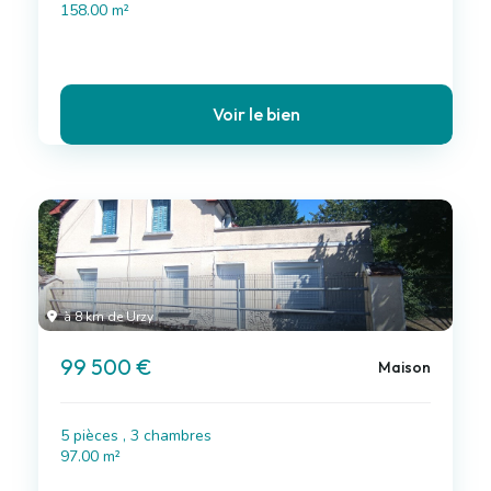
158.00 m²
Voir le bien
à 8 km de Urzy
99 500 €
Maison
5 pièces , 3 chambres
97.00 m²