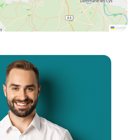
Leaflet