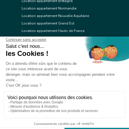
Location appartement Bretagne
Location appartement Normandie
Location appartement Nouvelle Aquitaine
Location appartement Grand Est
Location appartement Hauts de France
Location appartement Ile de France
Location appartement Centre Val de Loire
Location appartement Occitanie
Location appartement Pays de la Loire
Location appartement Provence Alpes Côte d'Azur
Location appartement Corse
© 2026 Réseau immobilier l'Adresse