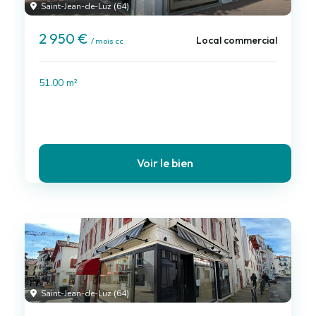
Saint-Jean-de-Luz (64)
2 950 €
Local commercial
/ mois cc
51.00 m²
Voir le bien
Saint-Jean-de-Luz (64)