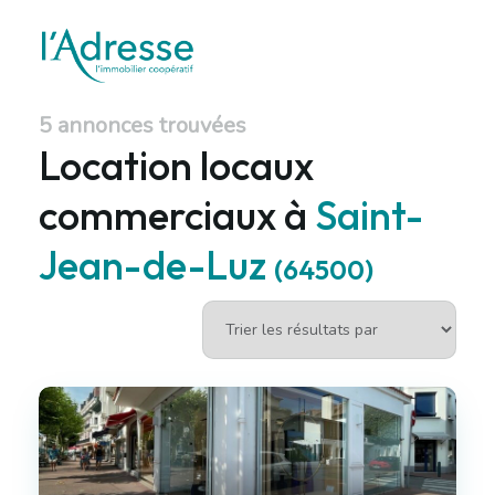
5 annonces trouvées
Location locaux
commerciaux à
Saint-
Jean-de-Luz
(64500)