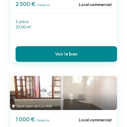
2 500 €
Local commercial
/ mois cc
1 pièce
23.00 m²
Voir le bien
Saint-Jean-de-Luz (64)
1 000 €
Local commercial
/ mois cc