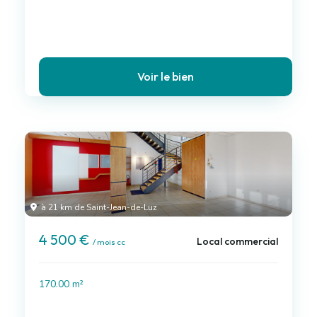
Voir le bien
à 21 km de Saint-Jean-de-Luz
4 500 €
Local commercial
/ mois cc
170.00 m²