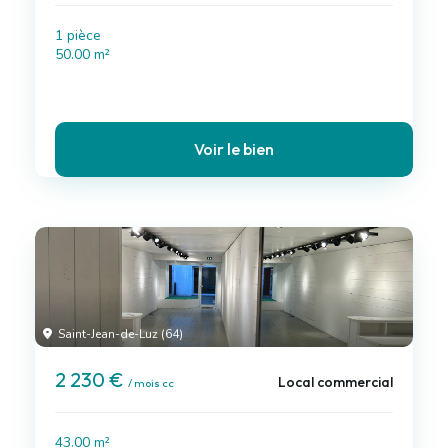
1 pièce
50.00 m²
Voir le bien
Saint-Jean-de-Luz (64)
2 230 €
Local commercial
/ mois cc
43.00 m²