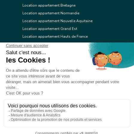
Location appartement Bretagne
Location appartement Normandie
Location appartement Nouvelle Aquitaine
Location appartement Grand Est
Location appartement Hauts de France
Location appartement Ile de France
Location appartement Centre Val de Loire
Location appartement Occitanie
Location appartement Pays de la Loire
Location appartement Provence Alpes Côte d'Azur
Location appartement Corse
© 2026 Réseau immobilier l'Adresse