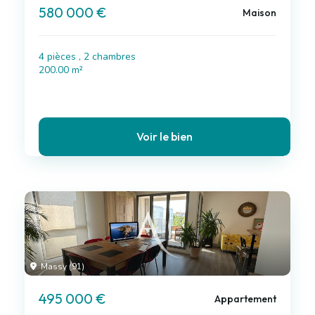
580 000 €
Maison
4 pièces , 2 chambres
200.00 m²
Voir le bien
Massy (91)
495 000 €
Appartement