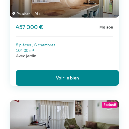
Palaiseau (91)
457 000 €
Maison
8 pièces , 6 chambres
104.00 m²
Avec jardin
Voir le bien
Exclusif