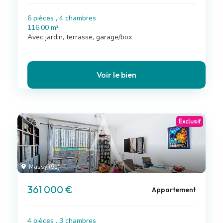
6 pièces , 4 chambres
116.00 m²
Avec jardin, terrasse, garage/box
Voir le bien
Exclusif
Massy (91)
361 000 €
Appartement
4 pièces , 3 chambres