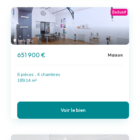
Exclusif
Igny (91)
651 900 €
Maison
6 pièces , 4 chambres
189.14 m²
Voir le bien