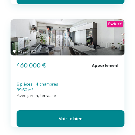
Exclusif
Massy (91)
460 000 €
Appartement
6 pièces , 4 chambres
99.60 m²
Avec jardin, terrasse
Voir le bien