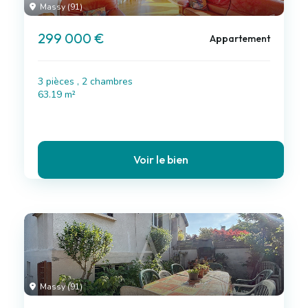
Massy (91)
299 000 €
Appartement
3 pièces , 2 chambres
63.19 m²
Voir le bien
Massy (91)