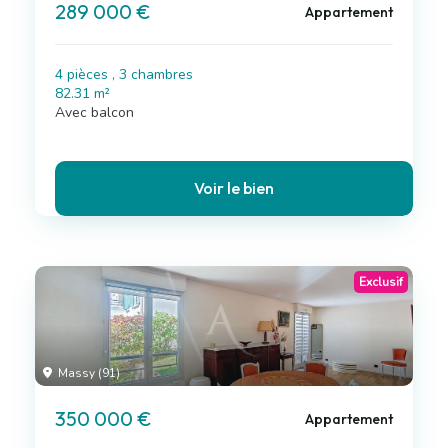
289 000 €
Appartement
4 pièces , 3 chambres
82.31 m²
Avec balcon
Voir le bien
Exclusif
Massy (91)
350 000 €
Appartement