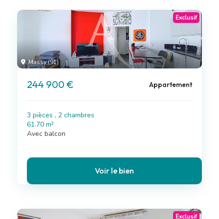
Exclusif
Massy (91)
244 900 €
Appartement
3 pièces , 2 chambres
61.70 m²
Avec balcon
Voir le bien
Exclusif