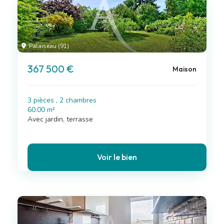
Palaiseau (91)
367 500 €
Maison
3 pièces , 2 chambres
60.00 m²
Avec jardin, terrasse
Voir le bien