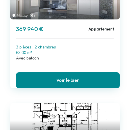
Massy (91)
369 940 €
Appartement
3 pièces , 2 chambres
63.00 m²
Avec balcon
Voir le bien