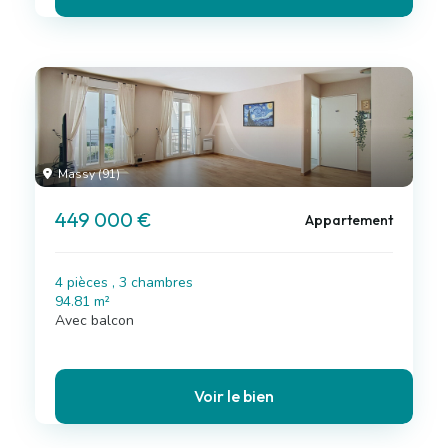
Massy (91)
449 000 €
Appartement
4 pièces , 3 chambres
94.81 m²
Avec balcon
Voir le bien