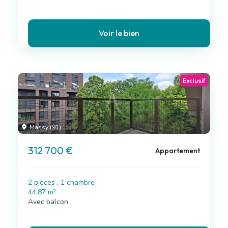
Voir le bien
Exclusif
Massy (91)
312 700 €
Appartement
2 pièces , 1 chambre
44.87 m²
Avec balcon