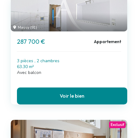
Massy (91)
287 700 €
Appartement
3 pièces , 2 chambres
63.30 m²
Avec balcon
Voir le bien
Exclusif