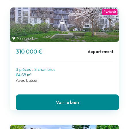
Exclusif
Massy (91)
310 000 €
Appartement
3 pièces , 2 chambres
64.68 m²
Avec balcon
Voir le bien