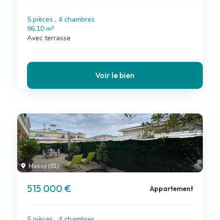
5 pièces , 4 chambres
96.10 m²
Avec terrasse
Voir le bien
Massy (91)
515 000 €
Appartement
5 pièces , 4 chambres