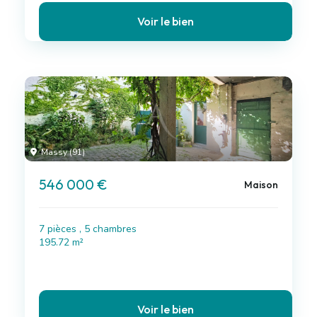
Voir le bien
Massy (91)
546 000 €
Maison
7 pièces , 5 chambres
195.72 m²
Voir le bien