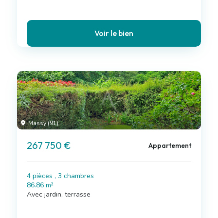
Voir le bien
Massy (91)
267 750 €
Appartement
4 pièces , 3 chambres
86.86 m²
Avec jardin, terrasse