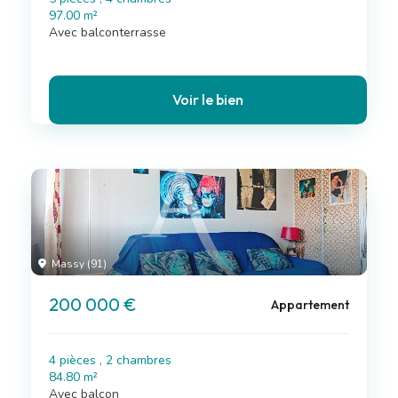
97.00 m²
Avec balconterrasse
Voir le bien
Massy (91)
200 000 €
Appartement
4 pièces , 2 chambres
84.80 m²
Avec balcon