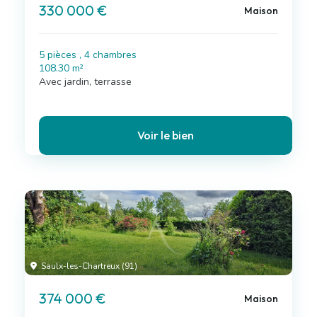
330 000 €
Maison
5 pièces , 4 chambres
108.30 m²
Avec jardin, terrasse
Voir le bien
Saulx-les-Chartreux (91)
374 000 €
Maison