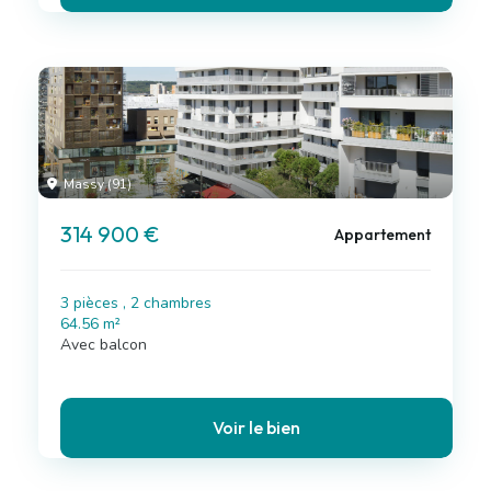
Massy (91)
314 900 €
Appartement
3 pièces , 2 chambres
64.56 m²
Avec balcon
Voir le bien