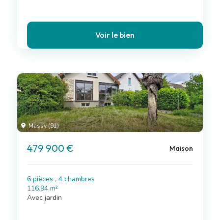
Voir le bien
Massy (91)
479 900 €
Maison
6 pièces , 4 chambres
116.94 m²
Avec jardin