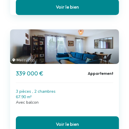
Voir le bien
Massy (91)
339 000 €
Appartement
3 pièces , 2 chambres
67.90 m²
Avec balcon
Voir le bien