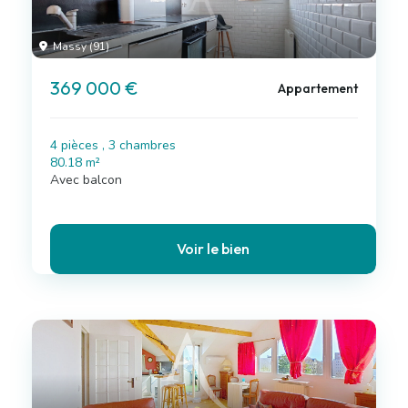
Massy (91)
369 000 €
Appartement
4 pièces , 3 chambres
80.18 m²
Avec balcon
Voir le bien