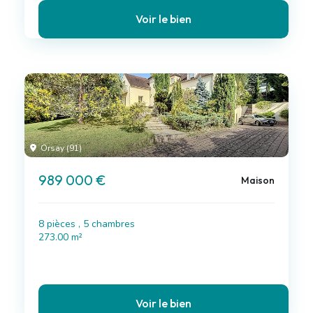
Voir le bien
Orsay (91)
989 000 €
Maison
8 pièces , 5 chambres
273.00 m²
Voir le bien