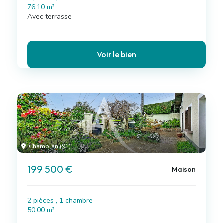
76.10 m²
Avec terrasse
Voir le bien
Champlan (91)
199 500 €
Maison
2 pièces , 1 chambre
50.00 m²