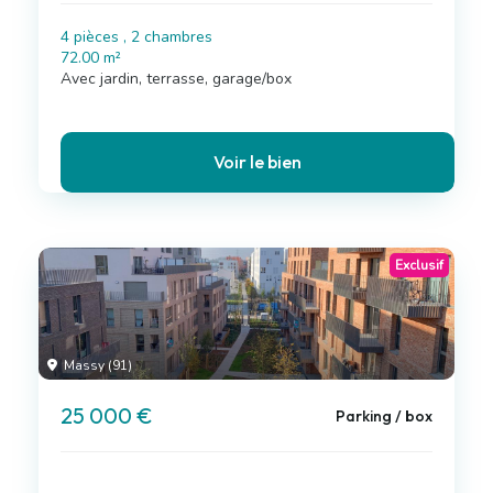
4 pièces , 2 chambres
72.00 m²
Avec jardin, terrasse, garage/box
Voir le bien
Exclusif
Massy (91)
25 000 €
Parking / box