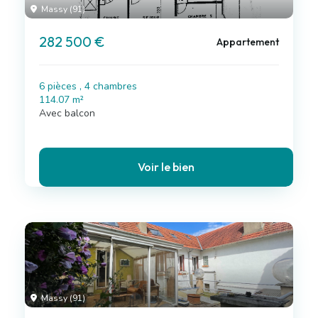
Massy (91)
282 500 €
Appartement
6 pièces , 4 chambres
114.07 m²
Avec balcon
Voir le bien
Massy (91)