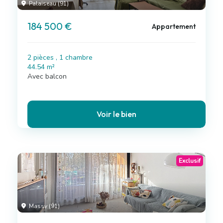
Palaiseau (91)
184 500 €
Appartement
2 pièces , 1 chambre
44.54 m²
Avec balcon
Voir le bien
Exclusif
Massy (91)