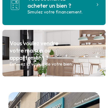
acheter un bien ?
Simulez votre financement.
Vous voulez vendre
votre maison ou
appartement ?
Estimez la valeur de votre bien.