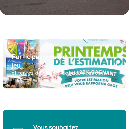
Participez à notre
jeu
et tentez de gagner de beaux cadeaux.
Vous souhaitez