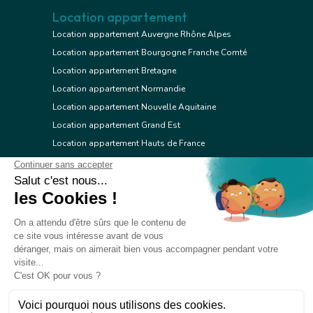
Location appartement
Location appartement Auvergne Rhône Alpes
Location appartement Bourgogne Franche Comté
Location appartement Bretagne
Location appartement Normandie
Location appartement Nouvelle Aquitaine
Location appartement Grand Est
Location appartement Hauts de France
Location appartement Ile de France
Location appartement Centre Val de Loire
Location appartement Occitanie
Location appartement Pays de la Loire
Location appartement Provence Alpes Côte d'Azur
Location appartement Corse