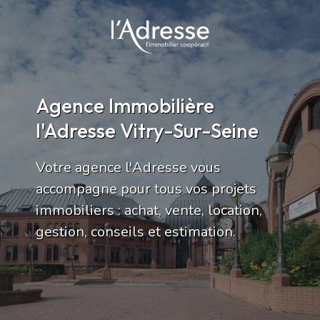
Agence Immobilière
l'Adresse Vitry-Sur-Seine
Votre agence l'Adresse vous
accompagne pour tous vos projets
immobiliers : achat, vente, location,
gestion, conseils et estimation.