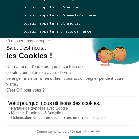
Location appartement Normandie
Location appartement Nouvelle Aquitaine
Location appartement Grand Est
Location appartement Hauts de France
Location appartement Ile de France
Location appartement Centre Val de Loire
Location appartement Occitanie
Location appartement Pays de la Loire
Location appartement Provence Alpes Côte d'Azur
Location appartement Corse
© 2026 Réseau immobilier l'Adresse
Contacter l'Adresse