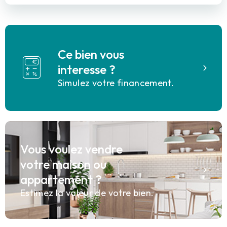
Ce bien vous
interesse ?
Simulez votre financement.
Vous voulez vendre
votre maison ou
appartement ?
Estimez la valeur de votre bien.