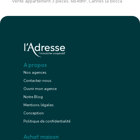
Vente appartement 3 pièces, 68.48m², Cannes la Bocca
A propos
Nos agences
Contactez-nous
Ouvrir mon agence
Notre Blog
Mentions légales
Conception
Politique de confidentialité
Achat maison