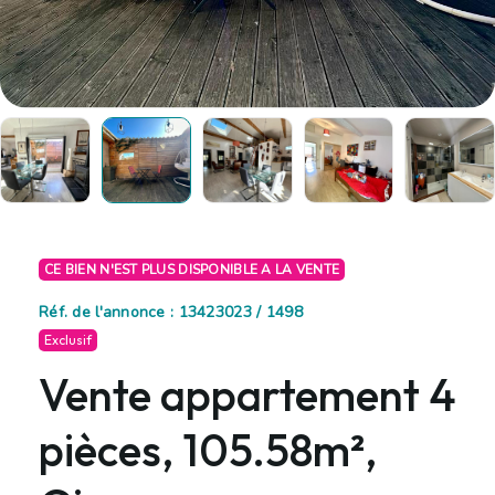
CE BIEN N'EST PLUS DISPONIBLE A LA VENTE
Réf. de l'annonce : 13423023 / 1498
Exclusif
Vente appartement 4
pièces, 105.58m²,