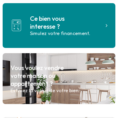
Ce bien vous
interesse ?
Simulez votre financement.
Vous voulez vendre
votre maison ou
appartement ?
Estimez la valeur de votre bien.