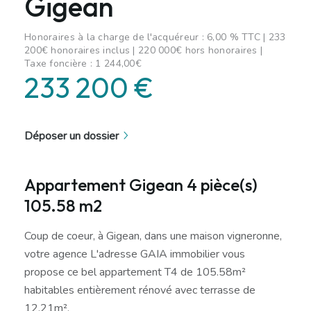
Gigean
Honoraires à la charge de l'acquéreur : 6,00 % TTC | 233
200€ honoraires inclus | 220 000€ hors honoraires |
Taxe foncière : 1 244,00€
233 200 €
Déposer un dossier
Appartement Gigean 4 pièce(s)
105.58 m2
Coup de coeur, à Gigean, dans une maison vigneronne,
votre agence L'adresse GAIA immobilier vous
propose ce bel appartement T4 de 105.58m²
habitables entièrement rénové avec terrasse de
12.21m².