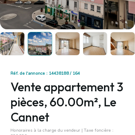
Réf. de l'annonce : 14438188 / 164
Vente appartement 3
pièces, 60.00m², Le
Cannet
Honoraires à la charge du vendeur | Taxe foncière :