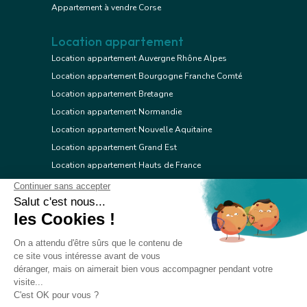
Appartement à vendre Corse
Location appartement
Location appartement Auvergne Rhône Alpes
Location appartement Bourgogne Franche Comté
Location appartement Bretagne
Location appartement Normandie
Location appartement Nouvelle Aquitaine
Location appartement Grand Est
Location appartement Hauts de France
Location appartement Ile de France
Location appartement Centre Val de Loire
Location appartement Occitanie
Location appartement Pays de la Loire
Location appartement Provence Alpes Côte d'Azur
Location appartement Corse