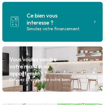
Ce bien vous
interesse ?
Simulez votre financement.
Vous voulez vendre
votre maison ou
appartement ?
Estimez la valeur de votre bien.