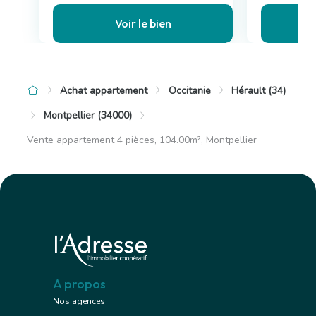
Voir le bien
Achat appartement
Occitanie
Hérault (34)
Montpellier (34000)
Vente appartement 4 pièces, 104.00m², Montpellier
A propos
Nos agences