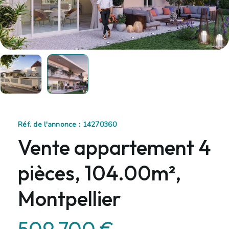
Réf. de l'annonce : 14270360
Vente appartement 4
pièces, 104.00m²,
Montpellier
509 700 €