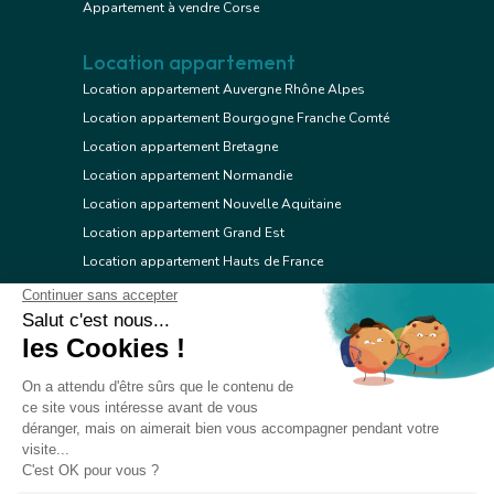
Appartement à vendre Corse
Location appartement
Location appartement Auvergne Rhône Alpes
Location appartement Bourgogne Franche Comté
Location appartement Bretagne
Location appartement Normandie
Location appartement Nouvelle Aquitaine
Location appartement Grand Est
Location appartement Hauts de France
Location appartement Ile de France
Location appartement Centre Val de Loire
Location appartement Occitanie
Location appartement Pays de la Loire
Location appartement Provence Alpes Côte d'Azur
Location appartement Corse