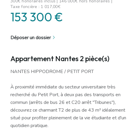
300€ honoraires inclus | 146 000€ hors honoraires |
Taxe foncière : 1 017,00€
153 300 €
Déposer un dossier
Appartement Nantes 2 pièce(s)
NANTES HIPPODROME / PETIT PORT
À proximité immédiate du secteur universitaire très
recherché du Petit Port, à deux pas des transports en
commun (arrêts de bus 26 et C20 arrêt "Tribunes"),
découvrez ce charmant T2 de plus de 43 m² idéalement
situé pour profiter pleinement de la vie étudiante et d'un
quotidien pratique.