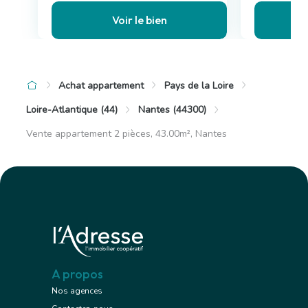
Voir le bien
Achat appartement
Pays de la Loire
Loire-Atlantique (44)
Nantes (44300)
Vente appartement 2 pièces, 43.00m², Nantes
A propos
Nos agences