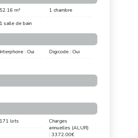
52.16 m²
1 chambre
1 salle de bain
Interphone : Oui
Digicode : Oui
171 lots
Charges
annuelles (ALUR)
: 3372.00€