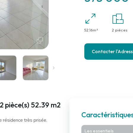
52.16m²
2 pièces
Contacter l'Adres
 pièce(s) 52.39 m2
Caractéristiqu
résidence très prisée.
Les essentiels