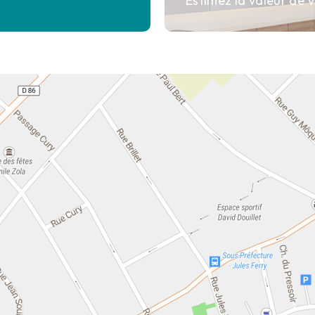
Estimez la valeur de v