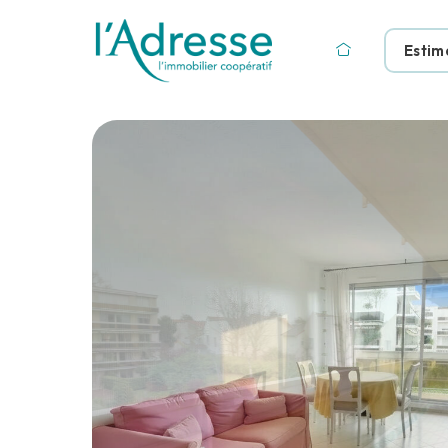
Estim