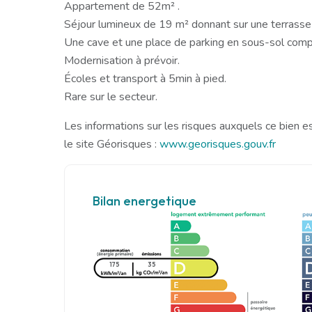
Appartement de 52m² .
Séjour lumineux de 19 m² donnant sur une terrasse
Une cave et une place de parking en sous-sol comp
Modernisation à prévoir.
Écoles et transport à 5min à pied.
Rare sur le secteur.
Les informations sur les risques auxquels ce bien e
le site Géorisques :
www.georisques.gouv.fr
Bilan energetique
175
35