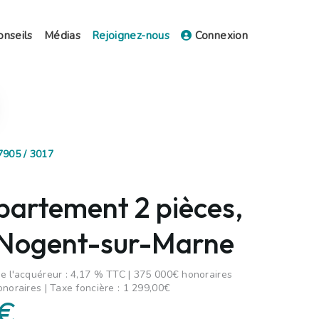
onseils
Médias
Rejoignez-nous
Connexion
7905 / 3017
partement 2 pièces,
 Nogent-sur-Marne
e l'acquéreur : 4,17 % TTC | 375 000€ honoraires
onoraires | Taxe foncière : 1 299,00€
 €