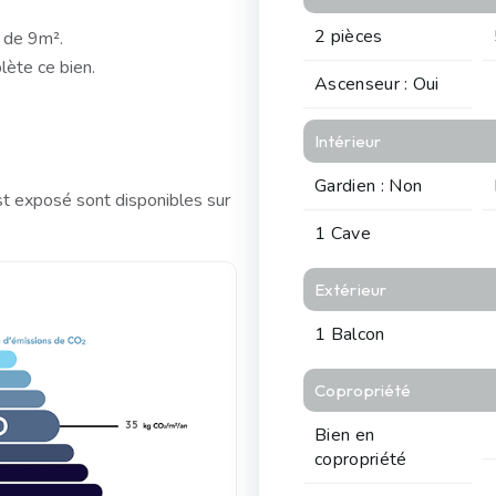
2 pièces
 de 9m².
lète ce bien.
Ascenseur : Oui
Intérieur
Gardien : Non
st exposé sont disponibles sur
1 Cave
Extérieur
1 Balcon
Copropriété
35
Bien en
copropriété