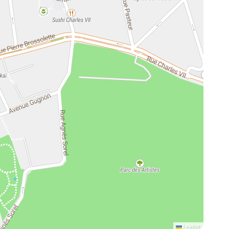
Leaflet