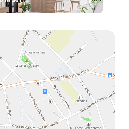
otre bien.