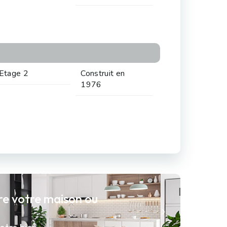
Etage 2
Construit en
1976
re votre maison ou