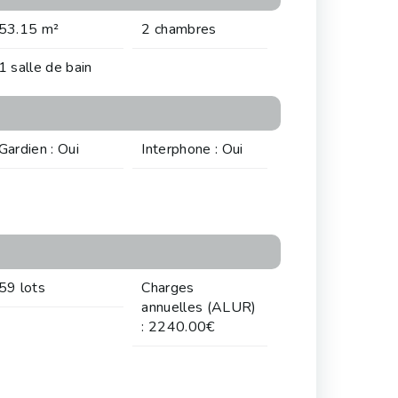
53.15 m²
2 chambres
1 salle de bain
Gardien : Oui
Interphone : Oui
59 lots
Charges
annuelles (ALUR)
: 2240.00€