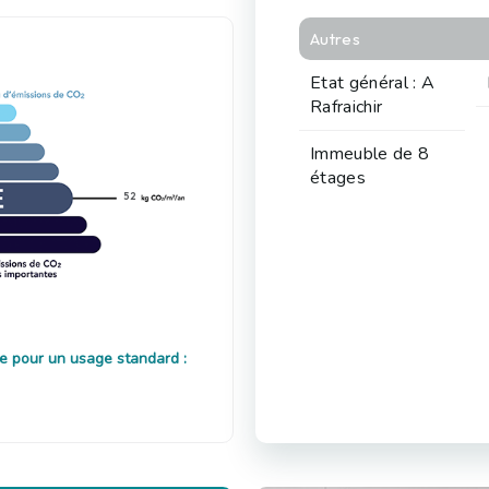
Autres
Etat général : A
Rafraichir
Immeuble de 8
étages
52
e pour un usage standard :