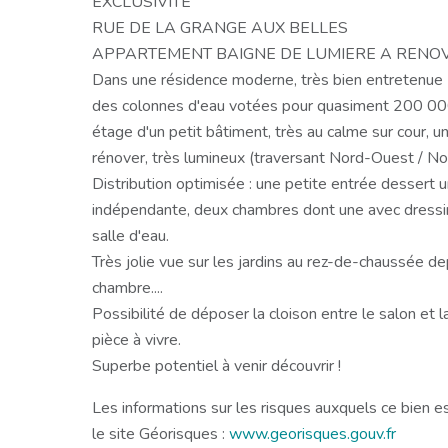
EXCLUSIVITE
RUE DE LA GRANGE AUX BELLES
APPARTEMENT BAIGNE DE LUMIERE A RENO
Dans une résidence moderne, très bien entretenue (
des colonnes d'eau votées pour quasiment 200 00
étage d'un petit bâtiment, très au calme sur cour,
rénover, très lumineux (traversant Nord-Ouest / N
Distribution optimisée : une petite entrée dessert u
indépendante, deux chambres dont une avec dress
salle d'eau.
Très jolie vue sur les jardins au rez-de-chaussée dep
chambre....
Possibilité de déposer la cloison entre le salon et l
pièce à vivre.
Superbe potentiel à venir découvrir !
Les informations sur les risques auxquels ce bien e
le site Géorisques :
www.georisques.gouv.fr