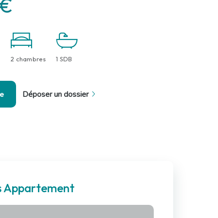
 €
2 chambres
1 SDB
se
Déposer un dossier
es Appartement