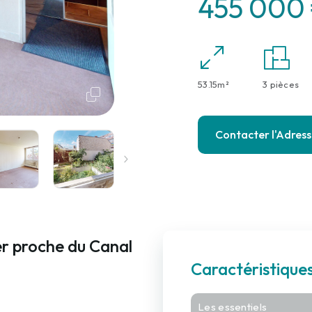
455 000
53.15m²
3 pièces
Contacter l'Adres
r proche du Canal
Caractéristiqu
Les essentiels