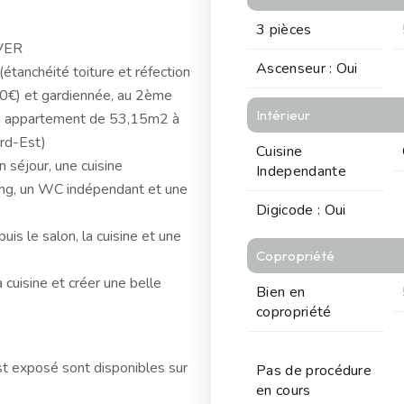
3 pièces
VER
Ascenseur : Oui
étanchéité toiture et réfection
0€) et gardiennée, au 2ème
Intérieur
 un appartement de 53,15m2 à
ord-Est)
Cuisine
n séjour, une cuisine
Independante
ing, un WC indépendant et une
Digicode : Oui
uis le salon, la cuisine et une
Copropriété
a cuisine et créer une belle
Bien en
copropriété
st exposé sont disponibles sur
Pas de procédure
en cours