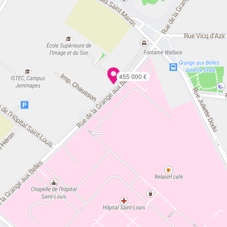
455 000 €