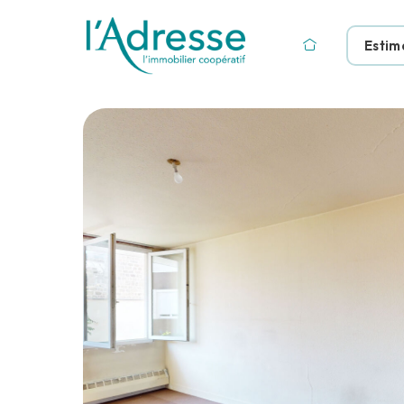
Estim