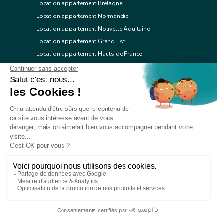
Location appartement Bretagne
Location appartement Normandie
Location appartement Nouvelle Aquitaine
Location appartement Grand Est
Location appartement Hauts de France
Location appartement Ile de France
Location appartement Centre Val de Loire
Location appartement Occitanie
Location appartement Pays de la Loire
Location appartement Provence Alpes Côte d'Azur
Location appartement Corse
© 2026 Réseau immobilier l'Adresse
Contacter l'Adresse