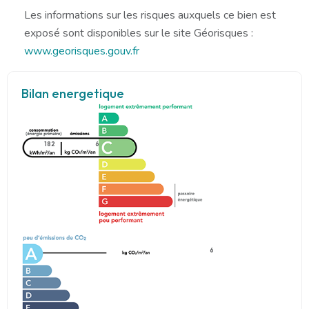
Les informations sur les risques auxquels ce bien est
exposé sont disponibles sur le site Géorisques :
www.georisques.gouv.fr
Bilan energetique
182
6
6