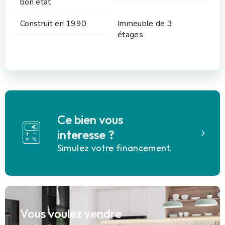
bon état
Construit en 1990
Immeuble de 3
étages
Ce bien vous
interesse ?
Simulez votre financement.
Vous voulez vendre