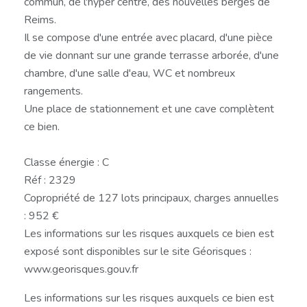
commun, de l'hyper centre, des nouvelles berges de
Reims.
Il se compose d'une entrée avec placard, d'une pièce
de vie donnant sur une grande terrasse arborée, d'une
chambre, d'une salle d'eau, WC et nombreux
rangements.
Une place de stationnement et une cave complètent
ce bien.
Classe énergie : C
Réf : 2329
Copropriété de 127 lots principaux, charges annuelles
: 952 €
Les informations sur les risques auxquels ce bien est
exposé sont disponibles sur le site Géorisques :
www.georisques.gouv.fr
Les informations sur les risques auxquels ce bien est