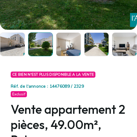
CE BIEN N'EST PLUS DISPONIBLE A LA VENTE
Réf. de l'annonce : 14476089 / 2329
Exclusif
Vente appartement 2
pièces, 49.00m²,