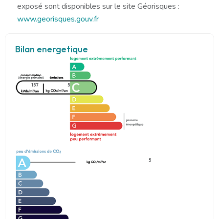
exposé sont disponibles sur le site Géorisques :
www.georisques.gouv.fr
Bilan energetique
157
5
5