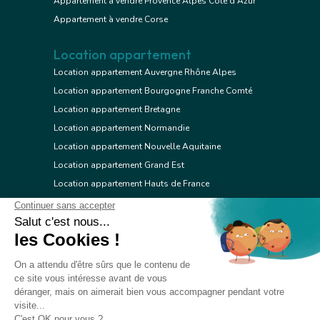
Appartement à vendre Provence Alpes Côte d'Azur
Appartement à vendre Corse
Location appartement
Location appartement Auvergne Rhône Alpes
Location appartement Bourgogne Franche Comté
Location appartement Bretagne
Location appartement Normandie
Location appartement Nouvelle Aquitaine
Location appartement Grand Est
Location appartement Hauts de France
Location appartement Ile de France
Location appartement Centre Val de Loire
Location appartement Occitanie
Location appartement Pays de la Loire
Location appartement Provence Alpes Côte d'Azur
Location appartement Corse