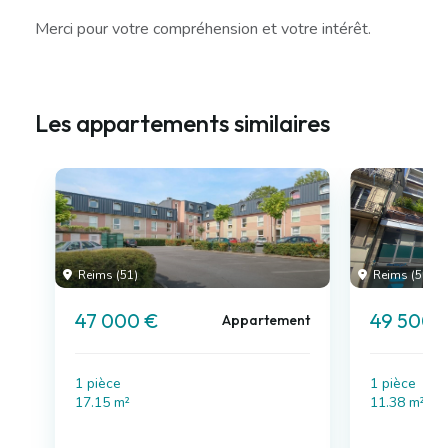
Merci pour votre compréhension et votre intérêt.
Les appartements similaires
Reims (51)
Reims (51)
47 000 €
49 500 
Appartement
1 pièce
1 pièce
17.15 m²
11.38 m²