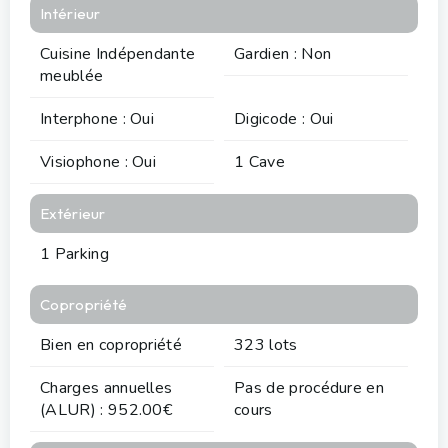
Intérieur
Cuisine Indépendante
Gardien : Non
meublée
Interphone : Oui
Digicode : Oui
Visiophone : Oui
1 Cave
Extérieur
1 Parking
Copropriété
Bien en copropriété
323 lots
Charges annuelles
Pas de procédure en
(ALUR) : 952.00€
cours