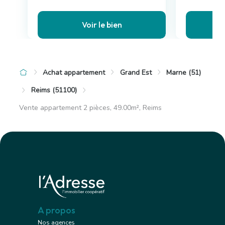
Voir le bien
Achat appartement
Grand Est
Marne (51)
Reims (51100)
Vente appartement 2 pièces, 49.00m², Reims
A propos
Nos agences