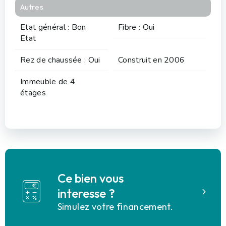
Autres
Etat général : Bon
Fibre : Oui
Etat
Rez de chaussée : Oui
Construit en 2006
Immeuble de 4
étages
Ce bien vous
interesse ?
Simulez votre financement.