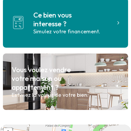
Ce bien vous
interesse ?
Simulez votre financement.
Vous voulez vendre
votre maison ou
appartement ?
Estimez la valeur de votre bien.