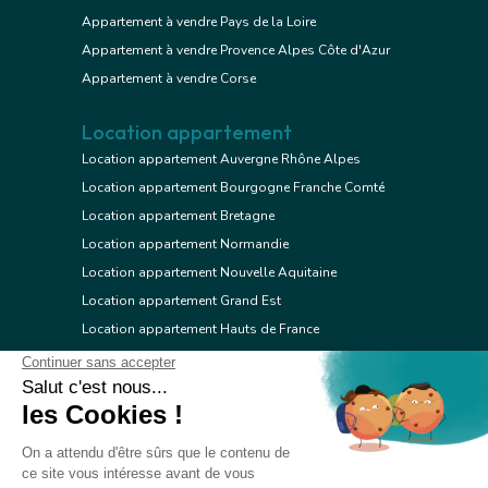
Appartement à vendre Pays de la Loire
Appartement à vendre Provence Alpes Côte d'Azur
Appartement à vendre Corse
Location appartement
Location appartement Auvergne Rhône Alpes
Location appartement Bourgogne Franche Comté
Location appartement Bretagne
Location appartement Normandie
Location appartement Nouvelle Aquitaine
Location appartement Grand Est
Location appartement Hauts de France
Location appartement Ile de France
Location appartement Centre Val de Loire
Location appartement Occitanie
Location appartement Pays de la Loire
Location appartement Provence Alpes Côte d'Azur