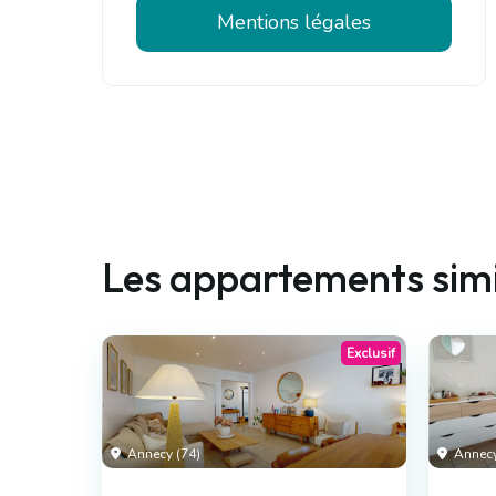
Mentions légales
Les appartements simi
Exclusif
Annecy (74)
Annecy