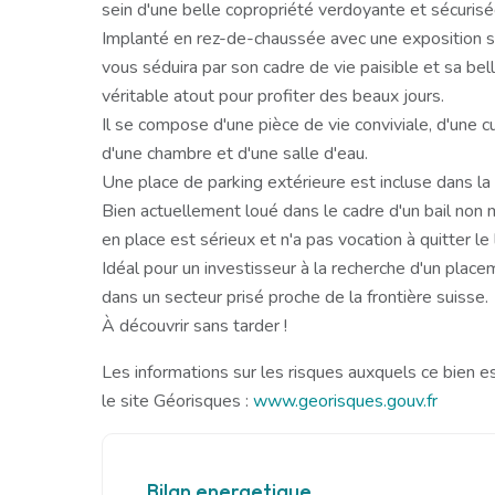
sein d'une belle copropriété verdoyante et sécurisée 
Implanté en rez-de-chaussée avec une exposition su
vous séduira par son cadre de vie paisible et sa be
véritable atout pour profiter des beaux jours.
Il se compose d'une pièce de vie conviviale, d'une 
d'une chambre et d'une salle d'eau.
Une place de parking extérieure est incluse dans la
Bien actuellement loué dans le cadre d'un bail non 
en place est sérieux et n'a pas vocation à quitter l
Idéal pour un investisseur à la recherche d'un pla
dans un secteur prisé proche de la frontière suisse.
À découvrir sans tarder !
Les informations sur les risques auxquels ce bien e
le site Géorisques :
www.georisques.gouv.fr
Bilan energetique