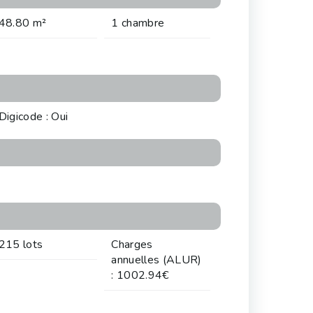
48.80 m²
1 chambre
Digicode : Oui
215 lots
Charges
annuelles (ALUR)
: 1002.94€