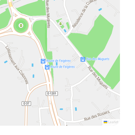
Leaflet