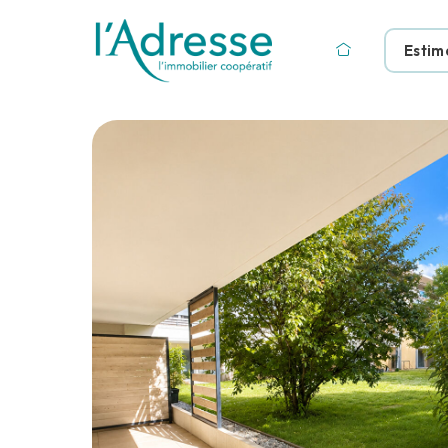
Estim