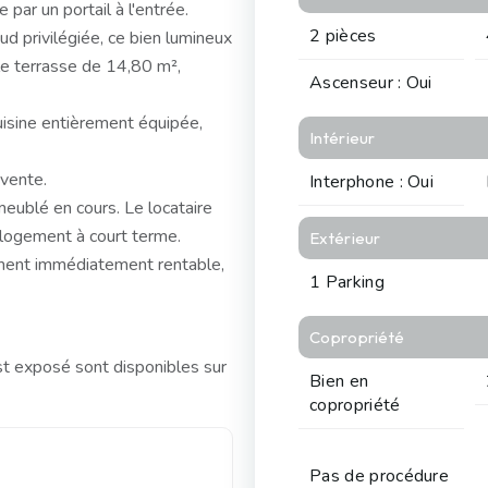
par un portail à l'entrée.
2 pièces
d privilégiée, ce bien lumineux
lle terrasse de 14,80 m²,
Ascenseur : Oui
cuisine entièrement équipée,
Intérieur
 vente.
Interphone : Oui
meublé en cours. Le locataire
e logement à court terme.
Extérieur
cement immédiatement rentable,
1 Parking
Copropriété
st exposé sont disponibles sur
Bien en
copropriété
Pas de procédure