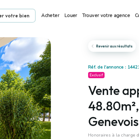
Acheter
Louer
Trouver votre agence
C
er votre bien
Revenir aux résultats
Réf. de l'annonce : 1442
Exclusif
Vente ap
48.80m²,
Genevois
Honoraires à la charge d