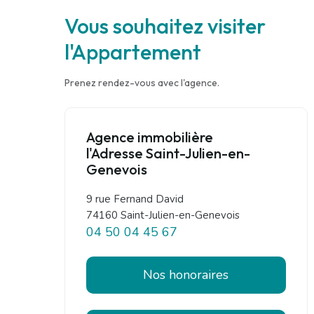
Vous souhaitez visiter
l'Appartement
Prenez rendez-vous avec l'agence.
Agence immobilière
l'Adresse Saint-Julien-en-
Genevois
9 rue Fernand David
74160 Saint-Julien-en-Genevois
04 50 04 45 67
Nos honoraires