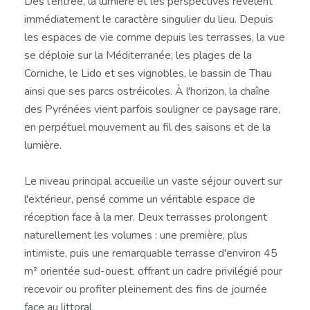
Dès l'entrée, la lumière et les perspectives révèlent
immédiatement le caractère singulier du lieu. Depuis
les espaces de vie comme depuis les terrasses, la vue
se déploie sur la Méditerranée, les plages de la
Corniche, le Lido et ses vignobles, le bassin de Thau
ainsi que ses parcs ostréicoles. À l'horizon, la chaîne
des Pyrénées vient parfois souligner ce paysage rare,
en perpétuel mouvement au fil des saisons et de la
lumière.
Le niveau principal accueille un vaste séjour ouvert sur
l'extérieur, pensé comme un véritable espace de
réception face à la mer. Deux terrasses prolongent
naturellement les volumes : une première, plus
intimiste, puis une remarquable terrasse d'environ 45
m² orientée sud-ouest, offrant un cadre privilégié pour
recevoir ou profiter pleinement des fins de journée
face au littoral.