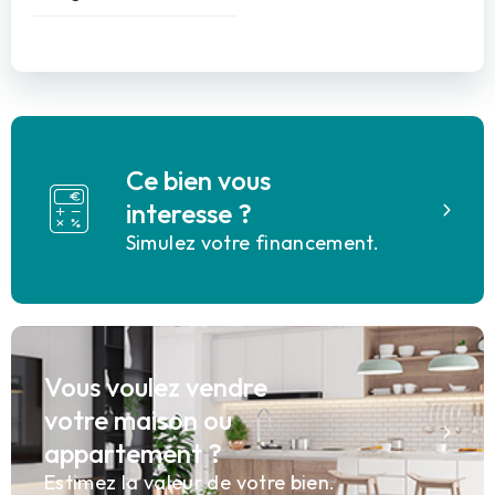
Ce bien vous
interesse ?
Simulez votre financement.
Vous voulez vendre
votre maison ou
appartement ?
Estimez la valeur de votre bien.