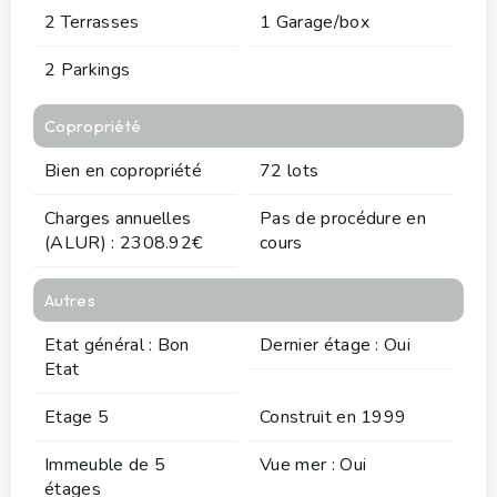
2 Terrasses
1 Garage/box
2 Parkings
Copropriété
Bien en copropriété
72 lots
Charges annuelles
Pas de procédure en
(ALUR) : 2308.92€
cours
Autres
Etat général : Bon
Dernier étage : Oui
Etat
Etage 5
Construit en 1999
Immeuble de 5
Vue mer : Oui
étages