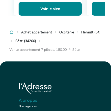
Voir le bien
Achat appartement
Occitanie
Hérault (34)
Sète (34200)
Vente appartement 7 pièces, 180.00m², Sète
A propos
Nos agences