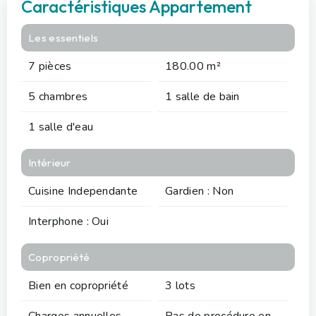
Caractéristiques Appartement
Les essentiels
7 pièces
180.00 m²
5 chambres
1 salle de bain
1 salle d'eau
Intérieur
Cuisine Independante
Gardien : Non
Interphone : Oui
Copropriété
Bien en copropriété
3 lots
Charges annuelles
Pas de procédure en