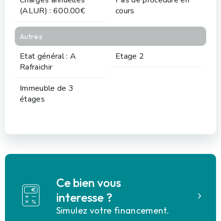
(ALUR) : 600.00€
cours
Autres
Etat général : A
Etage 2
Rafraichir
Immeuble de 3
étages
Ce bien vous
interesse ?
Simulez votre financement.