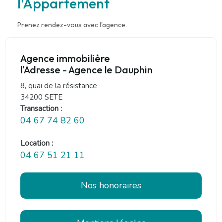
l'Appartement
Prenez rendez-vous avec l'agence.
Agence immobilière
l'Adresse - Agence le Dauphin
8, quai de la résistance
34200 SETE
Transaction :
04 67 74 82 60
Location :
04 67 51 21 11
Nos honoraires