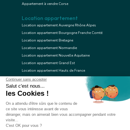
Appartement à vendre Corse
Location appartement
Location appartement Auvergne Rhône Alpes
Location appartement Bourgogne Franche Comté
Location appartement Bretagne
Location appartement Normandie
Location appartement Nouvelle Aquitaine
Location appartement Grand Est
Location appartement Hauts de France
Location appartement Ile de France
Location appartement Centre Val de Loire
Location appartement Occitanie
Location appartement Pays de la Loire
Location appartement Provence Alpes Côte d'Azur
Location appartement Corse