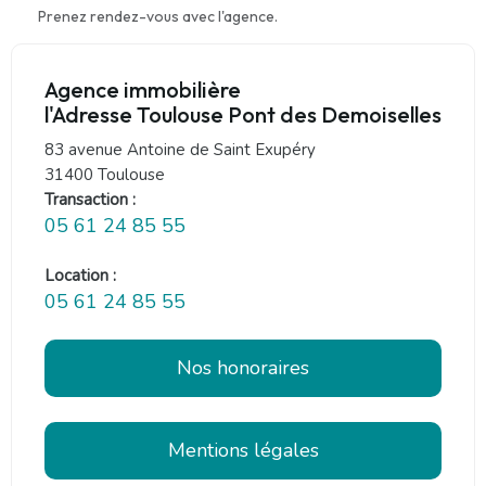
Prenez rendez-vous avec l'agence.
Agence immobilière
l'Adresse Toulouse Pont des Demoiselles
83 avenue Antoine de Saint Exupéry
31400 Toulouse
Transaction :
05 61 24 85 55
Location :
05 61 24 85 55
Nos honoraires
Mentions légales