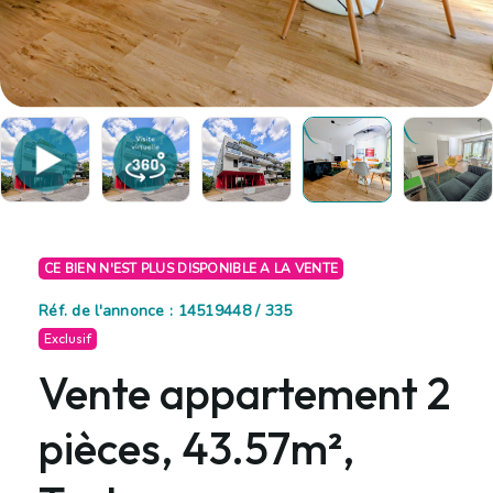
CE BIEN N'EST PLUS DISPONIBLE A LA VENTE
Réf. de l'annonce : 14519448 / 335
Exclusif
Vente appartement 2
pièces, 43.57m²,