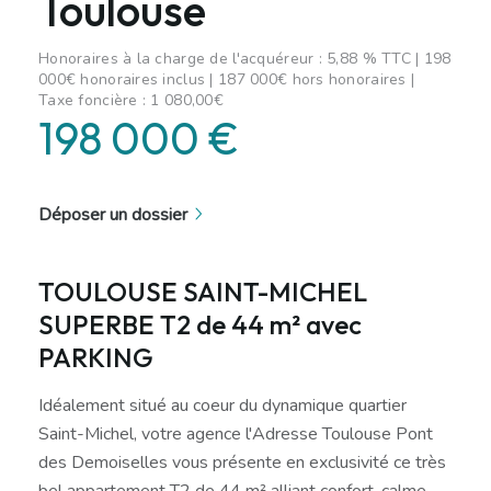
Toulouse
Honoraires à la charge de l'acquéreur : 5,88 % TTC | 198
000€ honoraires inclus | 187 000€ hors honoraires |
Taxe foncière : 1 080,00€
198 000 €
Déposer un dossier
TOULOUSE SAINT-MICHEL
SUPERBE T2 de 44 m² avec
PARKING
Idéalement situé au coeur du dynamique quartier
Saint-Michel, votre agence l'Adresse Toulouse Pont
des Demoiselles vous présente en exclusivité ce très
bel appartement T2 de 44 m² alliant confort, calme,