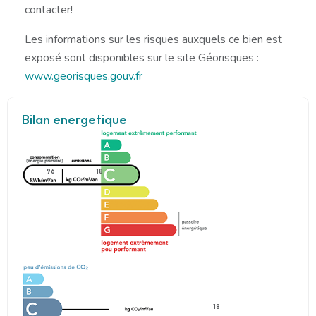
contacter!
Les informations sur les risques auxquels ce bien est
exposé sont disponibles sur le site Géorisques :
www.georisques.gouv.fr
Bilan energetique
96
18
18