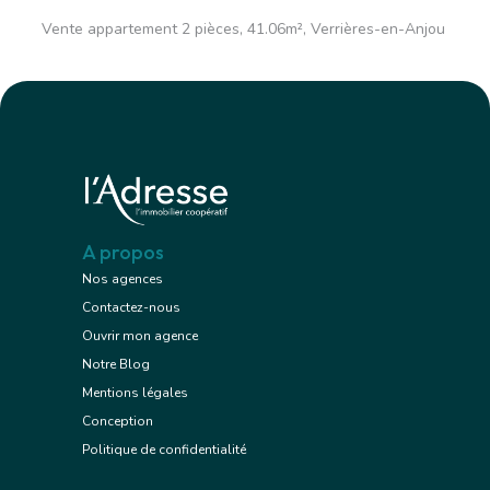
Vente appartement 2 pièces, 41.06m², Verrières-en-Anjou
A propos
Nos agences
Contactez-nous
Ouvrir mon agence
Notre Blog
Mentions légales
Conception
Politique de confidentialité