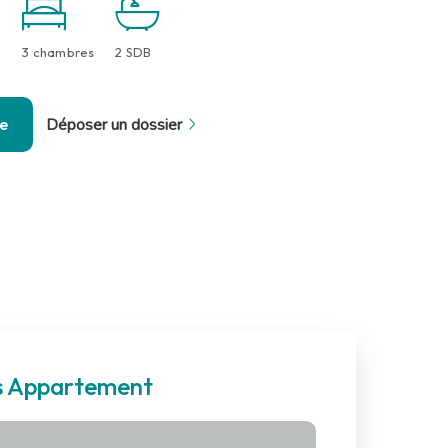
3 chambres
2 SDB
se
Déposer un dossier
es Appartement