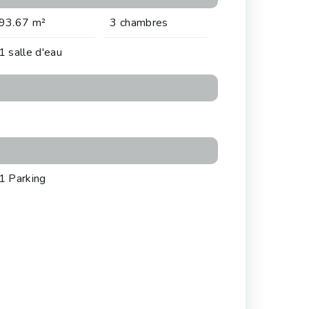
93.67 m²
3 chambres
1 salle d'eau
1 Parking