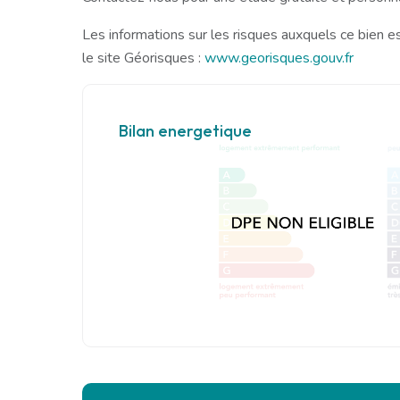
Les informations sur les risques auxquels ce bien e
le site Géorisques :
www.georisques.gouv.fr
Bilan energetique