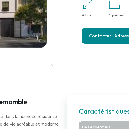
93.67m²
4 pièces
Contacter l'Adres
llemomble
Caractéristiqu
é dans la nouvelle résidence
re de vie agréable et moderne.
Les essentiels