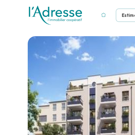
Estim