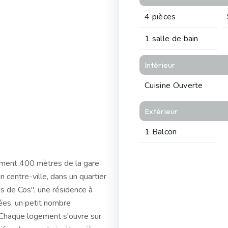
4 pièces
1 salle de bain
Intérieur
Cuisine Ouverte
Extérieur
1 Balcon
t 400 mètres de la gare
centre-ville, dans un quartier
ins de Cos", une résidence à
nées, un petit nombre
 Chaque logement s'ouvre sur