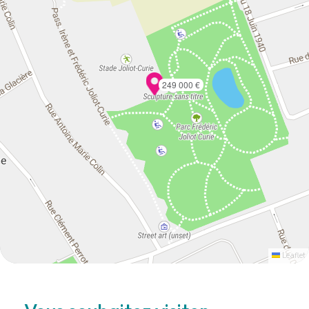
249 000 €
Leaflet