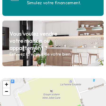
Simulez votre financement.
Vous voulez vendre
votre maison ou
appartement ?
Estimez la valeur de votre bien.
+
−