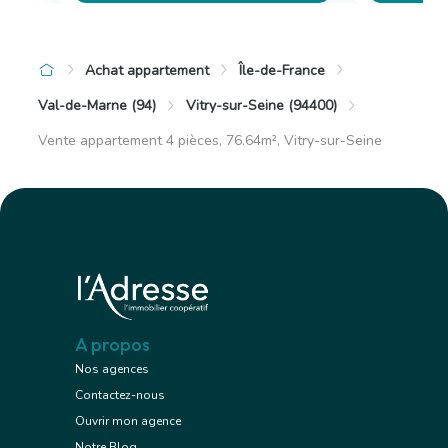
Achat appartement
Île-de-France
Val-de-Marne (94)
Vitry-sur-Seine (94400)
Vente appartement 4 pièces, 76.64m², Vitry-sur-Seine
A propos
Nos agences
Contactez-nous
Ouvrir mon agence
Notre Blog