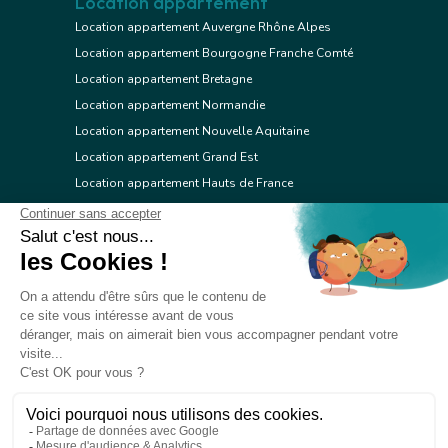
Location appartement
Location appartement Auvergne Rhône Alpes
Location appartement Bourgogne Franche Comté
Location appartement Bretagne
Location appartement Normandie
Location appartement Nouvelle Aquitaine
Location appartement Grand Est
Location appartement Hauts de France
Location appartement Ile de France
Location appartement Centre Val de Loire
Location appartement Occitanie
Location appartement Pays de la Loire
Location appartement Provence Alpes Côte d'Azur
Location appartement Corse