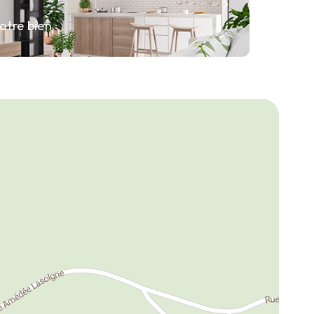
otre bien.