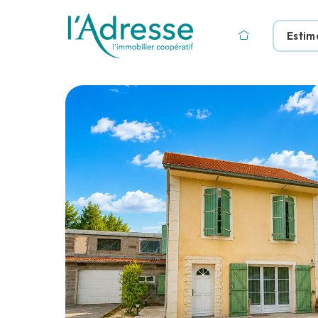
Estim