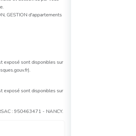
e.
ON, GESTION d'appartements
st exposé sont disponibles sur
sques.gouv.fr).
st exposé sont disponibles sur
o RSAC : 950463471 - NANCY.