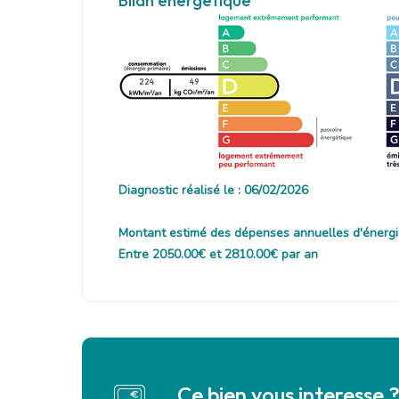
Bilan energetique
224
49
Diagnostic réalisé le : 06/02/2026
Montant estimé des dépenses annuelles d'énergi
Entre 2050.00€ et 2810.00€ par an
Ce bien vous interesse 