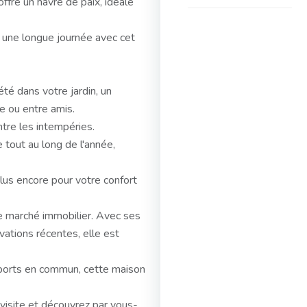
fre un havre de paix, idéale
 une longue journée avec cet
été dans votre jardin, un
le ou entre amis.
ntre les intempéries.
 tout au long de l'année,
plus encore pour votre confort
e marché immobilier. Avec ses
ations récentes, elle est
sports en commun, cette maison
 visite et découvrez par vous-