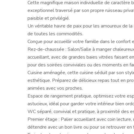
Cette magnifique maison individuelle de caractère bé
exceptionnel traversé par son propre ruisseau priva
paisible et privilégié.
Un véritable havre de paix pour les amoureux de la
de toutes les commodités.
Conçue pour accueillir votre famille dans le confort e
Rez-de-chaussée : Salon/Salle à manger chaleureux
accueillant, avec de grandes baies vitrées faisant ent
pour des soirées conviviales ou des moments en fam
Cuisine aménagée, cette cuisine séduit par son style 
esthétique. Préparez de délicieux repas tout en pro
animées avec vos proches.
Espace de rangement pratique, optimisez votre es
astucieux, idéal pour garder votre intérieur bien ord
WC séparé, convivial et pratique, à proximité des e
Premier étage : Palier accueillant avec coin lecture,
détendre avec un bon livre ou pour se retrouver en f