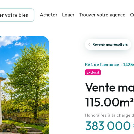
Acheter
Louer
Trouver votre agence
C
er votre bien
Revenir aux résultats
Réf. de l'annonce : 1425
Exclusif
Vente mai
115.00m²
Honoraires à la charge d
383 000