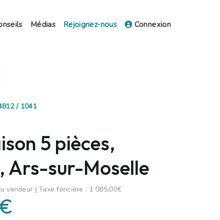
onseils
Médias
Rejoignez-nous
Connexion
4812 / 1041
son 5 pièces,
, Ars-sur-Moselle
u vendeur | Taxe foncière : 1 085,00€
 €