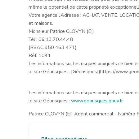
même le potentiel de cette propriété exceptionnell
Votre agence l'Adresse : ACHAT, VENTE, LOCATI
et maisons.
Monsieur Patrice CLOVYN (EI)
Tél : 06.13.70.44.48
(RSAC 950 463 471)
Réf. 1041
Les informations sur les risques auxquels ce bien e
le site Géorisques : [Géorisques](https://www.geori
Les informations sur les risques auxquels ce bien e
le site Géorisques :
www.georisques.gouv.fr
Patrice CLOVYN (EI) Agent commercial - Numér