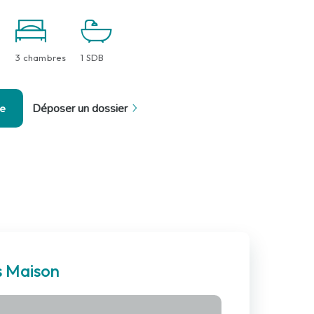
3 chambres
1 SDB
se
Déposer un dossier
s Maison