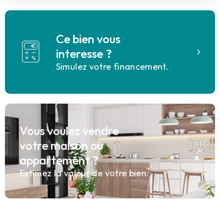
Ce bien vous
interesse ?
Simulez votre financement.
Vous voulez vendre
votre maison ou
appartement ?
Estimez la valeur de votre bien.