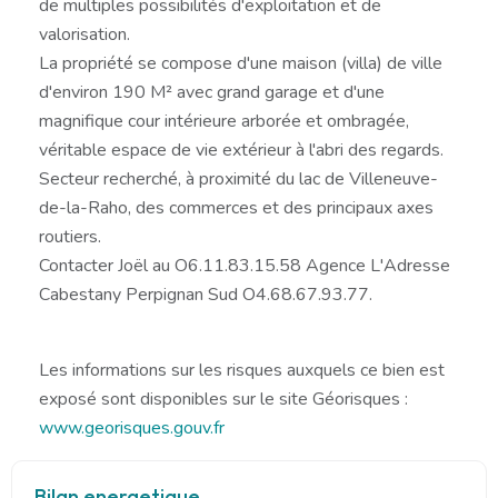
de multiples possibilités d'exploitation et de
valorisation.
La propriété se compose d'une maison (villa) de ville
d'environ 190 M² avec grand garage et d'une
magnifique cour intérieure arborée et ombragée,
véritable espace de vie extérieur à l'abri des regards.
Secteur recherché, à proximité du lac de Villeneuve-
de-la-Raho, des commerces et des principaux axes
routiers.
Contacter Joël au O6.11.83.15.58 Agence L'Adresse
Cabestany Perpignan Sud O4.68.67.93.77.
Les informations sur les risques auxquels ce bien est
exposé sont disponibles sur le site Géorisques :
www.georisques.gouv.fr
Bilan energetique