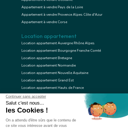
Appartement à vendre Pays de la Loire
Appartement à vendre Provence Alpes Côte d'Azur
Appartement à vendre Corse
Location appartement
Location appartement Auvergne Rhône Alpes
Location appartement Bourgogne Franche Comté
Location appartement Bretagne
Location appartement Normandie
Location appartement Nouvelle Aquitaine
Location appartement Grand Est
Location appartement Hauts de France
Location appartement Ile de France
Location appartement Centre Val de Loire
Location appartement Occitanie
Location appartement Pays de la Loire
Location appartement Provence Alpes Côte d'Azur