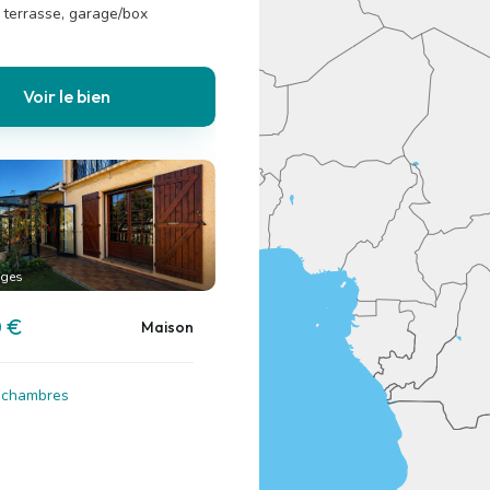
, terrasse, garage/box
Voir le bien
ages
 €
Maison
4 chambres