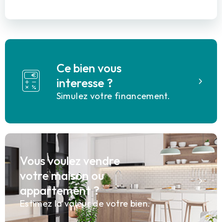
Ce bien vous
interesse ?
Simulez votre financement.
Vous voulez vendre
votre maison ou
appartement ?
Estimez la valeur de votre bien.