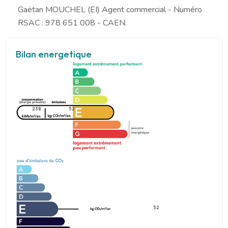
Gaëtan MOUCHEL (EI) Agent commercial - Numéro
RSAC : 978 651 008 - CAEN.
Bilan energetique
238
52
52