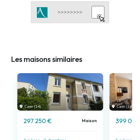
Les maisons similaires
Caen (14)
Caen (14)
297 250 €
399 000
Maison