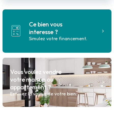
Ce bien vous
interesse ?
Simulez votre financement.
Vous voulez vendre
votre maison ou
appartement ?
Estimez la valeur de votre bien.