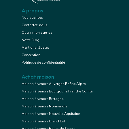
A propos
Nos agences
Contactez-nous
Ouvrir mon agence
Notre Blog
Mentions légales
Conception
Politique de confidentialité
Achat maison
Maison à vendre Auvergne Rhône Alpes
Maison à vendre Bourgogne Franche Comté
Maison à vendre Bretagne
Maison à vendre Normandie
Maison à vendre Nouvelle Aquitaine
Maison à vendre Grand Est
Maison à vendre Hauts de France