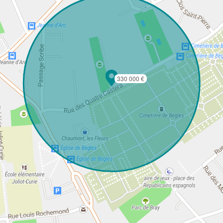
330 000 €