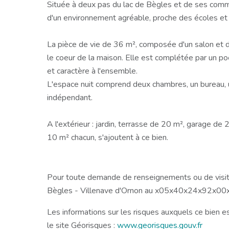
Située à deux pas du lac de Bègles et de ses comm
d'un environnement agréable, proche des écoles et d
La pièce de vie de 36 m², composée d'un salon et d'
le coeur de la maison. Elle est complétée par un poê
et caractère à l'ensemble.
L'espace nuit comprend deux chambres, un bureau, 
indépendant.
A l'extérieur : jardin, terrasse de 20 m², garage de 
10 m² chacun, s'ajoutent à ce bien.
Pour toute demande de renseignements ou de visit
Bègles - Villenave d'Ornon au x05x40x24x92x00
Les informations sur les risques auxquels ce bien e
le site Géorisques :
www.georisques.gouv.fr