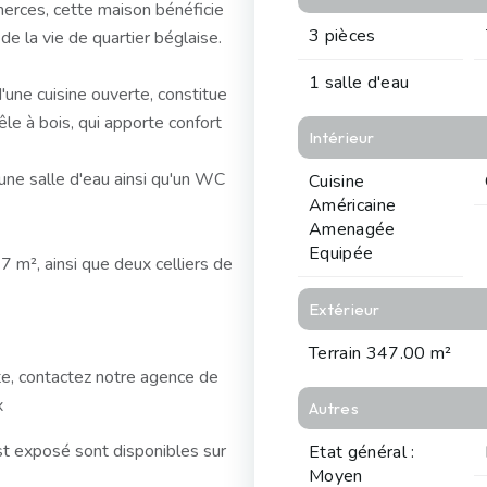
erces, cette maison bénéficie
3 pièces
e la vie de quartier béglaise.
1 salle d'eau
une cuisine ouverte, constitue
le à bois, qui apporte confort
Intérieur
une salle d'eau ainsi qu'un WC
Cuisine
Américaine
Amenagée
Equipée
27 m², ainsi que deux celliers de
Extérieur
Terrain 347.00 m²
e, contactez notre agence de
x
Autres
st exposé sont disponibles sur
Etat général :
Moyen