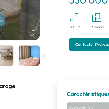
330 000
74.00m²
3 pièces
Contacter l'Adres
garage
Caractéristique
Les essentiels