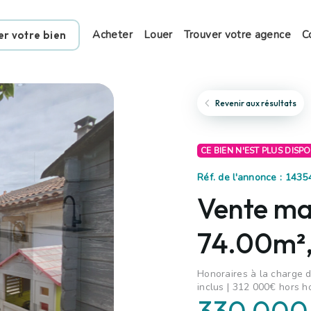
Acheter
Louer
Trouver votre agence
C
er votre bien
Revenir aux résultats
CE BIEN N'EST PLUS DISP
Réf. de l'annonce : 1435
Vente mai
74.00m²,
Honoraires à la charge d
inclus | 312 000€ hors h