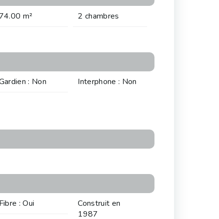
74.00 m²
2 chambres
Gardien : Non
Interphone : Non
Fibre : Oui
Construit en
1987