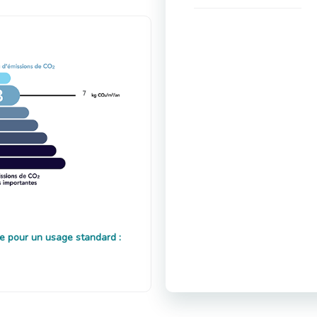
7
e pour un usage standard :