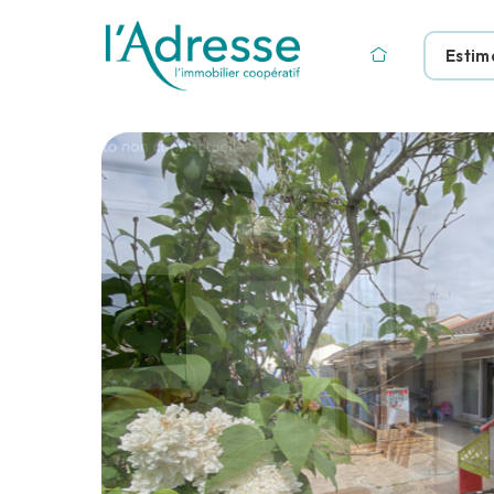
Estim