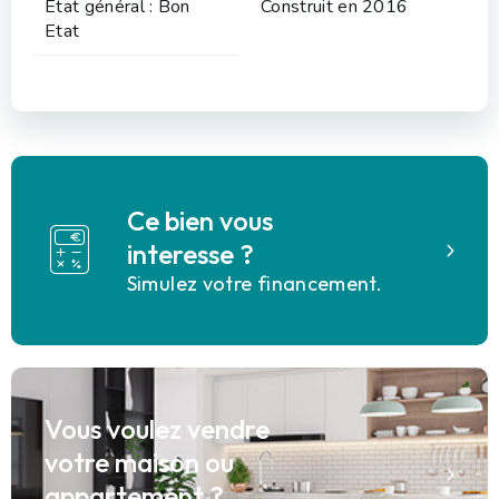
Etat général : Bon
Construit en 2016
Etat
Ce bien vous
interesse ?
Simulez votre financement.
Vous voulez vendre
votre maison ou
appartement ?