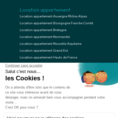
Location appartement
Location appartement Auvergne Rhône Alpes
Location appartement Bourgogne Franche Comté
Location appartement Bretagne
Location appartement Normandie
Location appartement Nouvelle Aquitaine
Location appartement Grand Est
Location appartement Hauts de France
Location appartement Ile de France
Location appartement Centre Val de Loire
Location appartement Occitanie
Location appartement Pays de la Loire
Location appartement Provence Alpes Côte d'Azur
Location appartement Corse