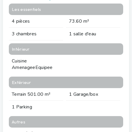
Les essentiels
4 pièces
73.60 m²
3 chambres
1 salle d'eau
Intérieur
Cuisine
AmenageeEquipee
Extérieur
Terrain 501.00 m²
1 Garage/box
1 Parking
Autres