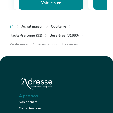
Voir le bien
Achat maison
Occitanie
Haute-Garonne (31)
Bessières (31660)
Vente maison 4 pièces, 73.60m², Bessières
A propos
Nos agences
Contactez-nous