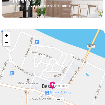
Estimez la valeur de votre bien.
+
−
239 000 €