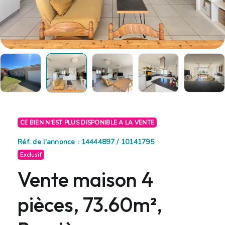
CE BIEN N'EST PLUS DISPONIBLE A LA VENTE
Réf. de l'annonce : 14444897 / 10141795
Exclusif
Vente maison 4
pièces, 73.60m²,