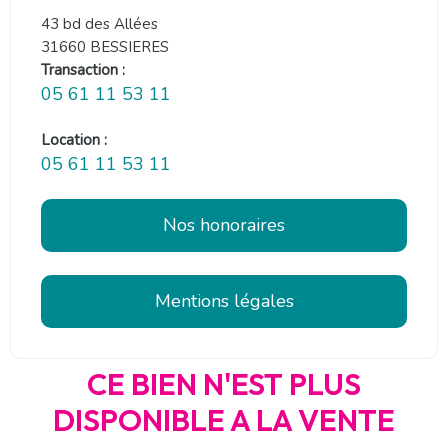
43 bd des Allées
31660 BESSIERES
Transaction :
05 61 11 53 11
Location :
05 61 11 53 11
Nos honoraires
Mentions légales
CE BIEN N'EST PLUS
DISPONIBLE A LA VENTE