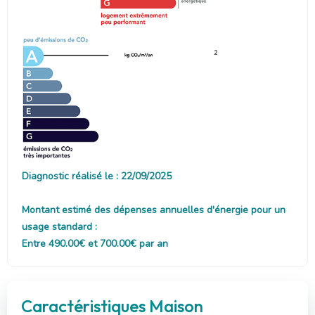
2
Diagnostic réalisé le : 22/09/2025
Montant estimé des dépenses annuelles d'énergie pour un
usage standard :
Entre 490.00€ et 700.00€ par an
Caractéristiques Maison