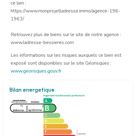
ce lien :
https://www.monprojetladresse.immo/agence-196-
1963/
Retrouvez plus de biens sur le site de notre agence :
www.ladresse-bessieres.com
Les informations sur les risques auxquels ce bien est
exposé sont disponibles sur le site Géorisques :
www.georisques.gouv.fr
Bilan energetique
71
2