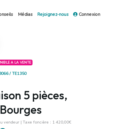
onseils
Médias
Rejoignez-nous
Connexion
ONIBLE A LA VENTE
38066 / TE1350
son 5 pièces,
 Bourges
u vendeur | Taxe foncière : 1 420,00€