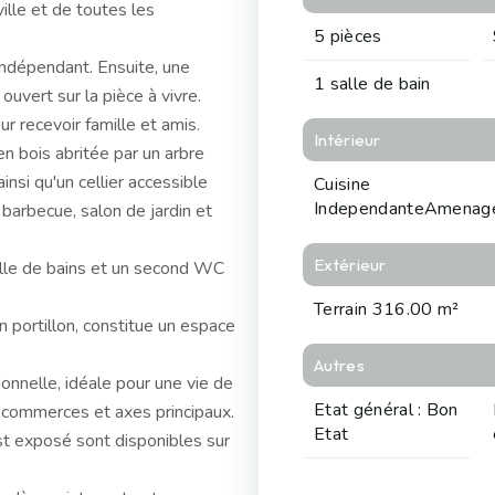
ille et de toutes les
5 pièces
indépendant. Ensuite, une
1 salle de bain
ouvert sur la pièce à vivre.
ur recevoir famille et amis.
Intérieur
n bois abritée par un arbre
insi qu'un cellier accessible
Cuisine
IndependanteAmenag
barbecue, salon de jardin et
Extérieur
salle de bains et un second WC
Terrain 316.00 m²
n portillon, constitue un espace
Autres
onnelle, idéale pour une vie de
Etat général : Bon
, commerces et axes principaux.
Etat
st exposé sont disponibles sur