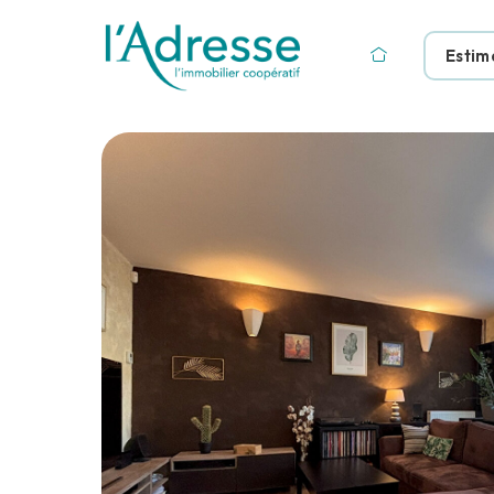
Estim