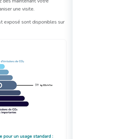
z dès maintenant votre
iser une visite.
st exposé sont disponibles sur
39
e pour un usage standard :