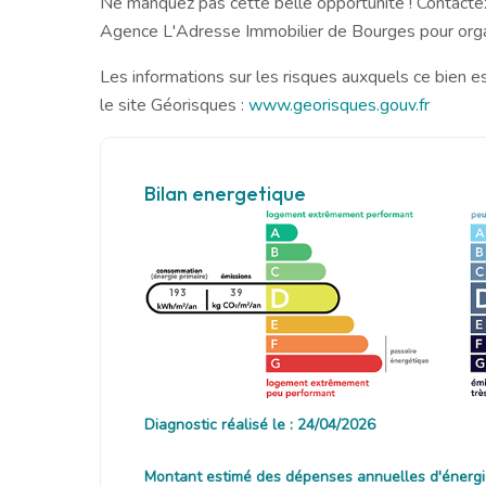
Ne manquez pas cette belle opportunité ! Contacte
Agence L'Adresse Immobilier de Bourges pour organ
Les informations sur les risques auxquels ce bien e
le site Géorisques :
www.georisques.gouv.fr
Bilan energetique
193
39
Diagnostic réalisé le : 24/04/2026
Montant estimé des dépenses annuelles d'énergi