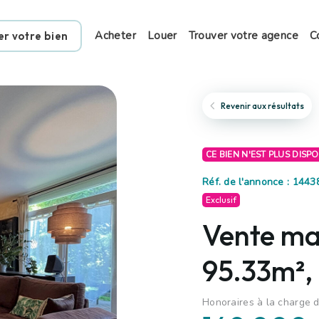
Acheter
Louer
Trouver votre agence
C
er votre bien
Revenir aux résultats
CE BIEN N'EST PLUS DISP
Réf. de l'annonce : 144
Exclusif
Vente mai
95.33m²,
Honoraires à la charge d