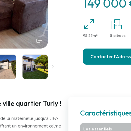
149 000
95.33m²
5 pièces
Contacter l'Adres
ille quartier Turly !
Caractéristique
de la maternelle jusqu'à l'IFA
offrant un environnement calme
Les essentiels