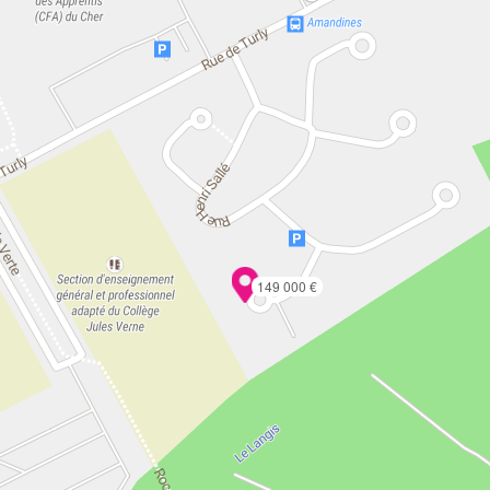
149 000 €