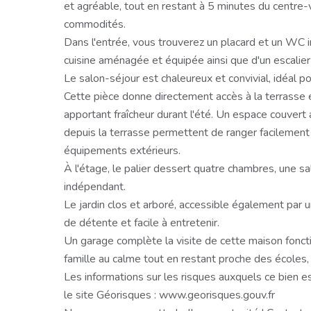
et agréable, tout en restant à 5 minutes du centre-v
commodités.
Dans l'entrée, vous trouverez un placard et un WC 
cuisine aménagée et équipée ainsi que d'un escalier 
Le salon-séjour est chaleureux et convivial, idéal po
Cette pièce donne directement accès à la terrasse e
apportant fraîcheur durant l'été. Un espace couvert a
depuis la terrasse permettent de ranger facilement 
équipements extérieurs.
À l'étage, le palier dessert quatre chambres, une 
indépendant.
Le jardin clos et arboré, accessible également par u
de détente et facile à entretenir.
Un garage complète la visite de cette maison foncti
famille au calme tout en restant proche des écoles
Les informations sur les risques auxquels ce bien e
le site Géorisques : www.georisques.gouv.fr