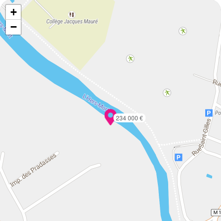
+
−
234 000 €