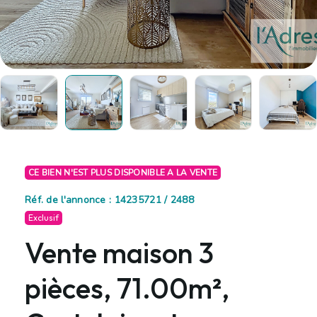
CE BIEN N'EST PLUS DISPONIBLE A LA VENTE
Réf. de l'annonce : 14235721 / 2488
Exclusif
Vente maison 3
pièces, 71.00m²,