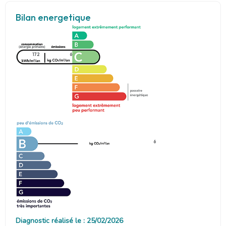
Bilan energetique
172
6
6
Diagnostic réalisé le : 25/02/2026