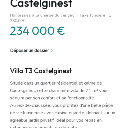
Castelginest
Honoraires à la charge du vendeur | Taxe foncière : 1
280,00€
234 000 €
Déposer un dossier
Villa T3 Castelginest
Située dans un quartier résidentiel et calme de
Castelginest, cette charmante villa de 71 m² vous
séduira par son confort et sa fonctionnalité.
Au rez-de-chaussée, vous profitez d'une belle pièce
de vie lumineuse avec cuisine ouverte, donnant sur un
agréable jardin privatif, idéal pour vos repas en
extérieur ou moments de détente.