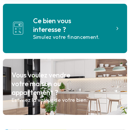
Ce bien vous
interesse ?
Simulez votre financement.
Vous voulez vendre
votre maison ou
appartement ?
Estimez la valeur de votre bien.