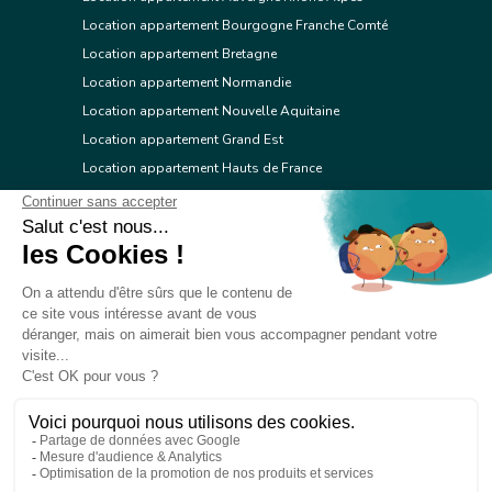
Location appartement Bourgogne Franche Comté
Location appartement Bretagne
Location appartement Normandie
Location appartement Nouvelle Aquitaine
Location appartement Grand Est
Location appartement Hauts de France
Location appartement Ile de France
Location appartement Centre Val de Loire
Location appartement Occitanie
Location appartement Pays de la Loire
Location appartement Provence Alpes Côte d'Azur
Location appartement Corse
© 2026 Réseau immobilier l'Adresse