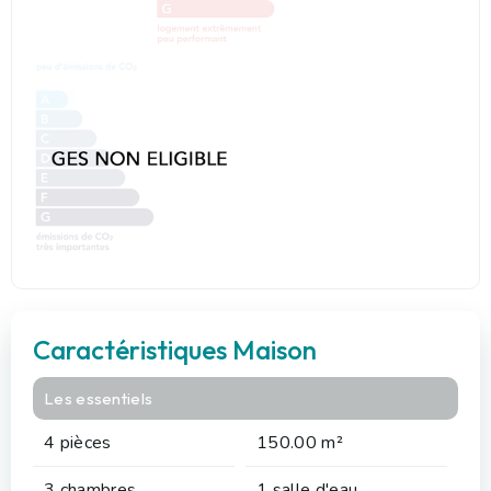
Caractéristiques Maison
Les essentiels
4 pièces
150.00 m²
3 chambres
1 salle d'eau