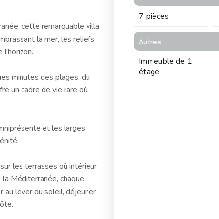
7 pièces
ranée, cette remarquable villa
brassant la mer, les reliefs
Autres
l'horizon.
Immeuble de 1
étage
ues minutes des plages, du
fre un cadre de vie rare où
mniprésente et les larges
énité.
sur les terrasses où intérieur
de la Méditerranée, chaque
r au lever du soleil, déjeuner
côte.