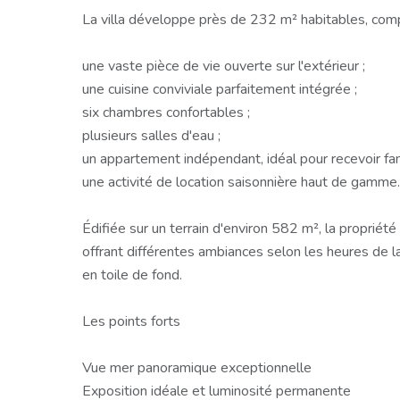
La villa développe près de 232 m² habitables, com
une vaste pièce de vie ouverte sur l'extérieur ;
une cuisine conviviale parfaitement intégrée ;
six chambres confortables ;
plusieurs salles d'eau ;
un appartement indépendant, idéal pour recevoir fa
une activité de location saisonnière haut de gamme.
Édifiée sur un terrain d'environ 582 m², la propriét
offrant différentes ambiances selon les heures de l
en toile de fond.
Les points forts
Vue mer panoramique exceptionnelle
Exposition idéale et luminosité permanente