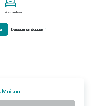
6 chambres
se
Déposer un dossier
s Maison