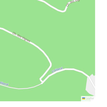
Leaflet