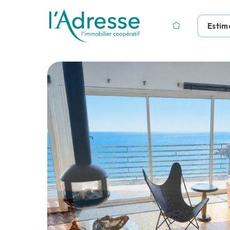
Estim