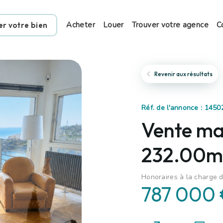
Acheter
Louer
Trouver votre agence
C
er votre bien
Revenir aux résultats
Réf. de l'annonce : 145
Vente mai
232.00m²
Honoraires à la charge 
787 000