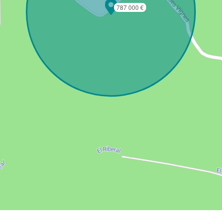
787 000 €