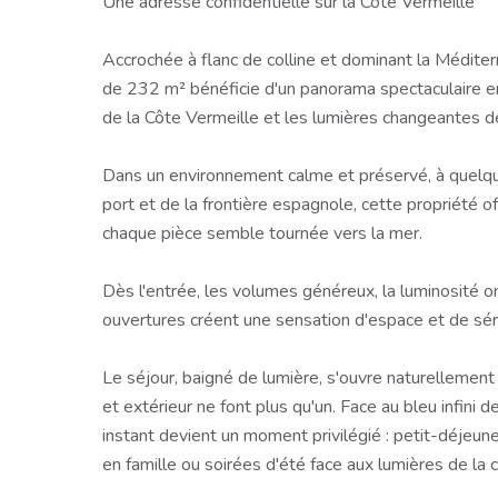
Une adresse confidentielle sur la Côte Vermeille
Accrochée à flanc de colline et dominant la Méditer
de 232 m² bénéficie d'un panorama spectaculaire em
de la Côte Vermeille et les lumières changeantes de 
Dans un environnement calme et préservé, à quelq
port et de la frontière espagnole, cette propriété of
chaque pièce semble tournée vers la mer.
Dès l'entrée, les volumes généreux, la luminosité o
ouvertures créent une sensation d'espace et de sér
Le séjour, baigné de lumière, s'ouvre naturellement 
et extérieur ne font plus qu'un. Face au bleu infini 
instant devient un moment privilégié : petit-déjeune
en famille ou soirées d'été face aux lumières de la 