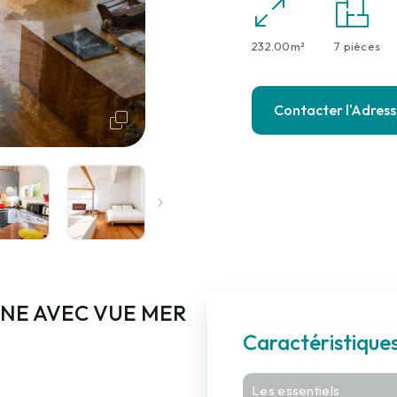
232.00m²
7 pièces
Contacter l'Adres
NE AVEC VUE MER
Caractéristique
Les essentiels