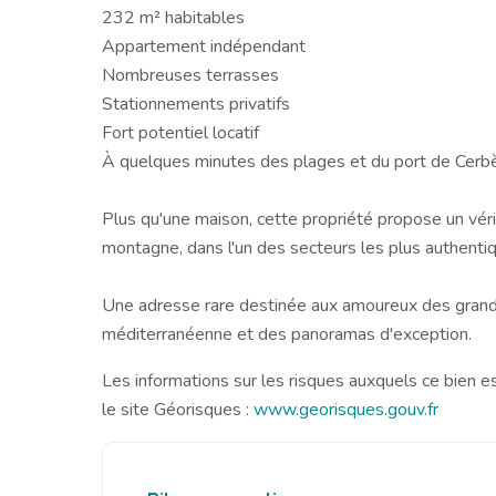
232 m² habitables
Appartement indépendant
Nombreuses terrasses
Stationnements privatifs
Fort potentiel locatif
À quelques minutes des plages et du port de Cerb
Plus qu'une maison, cette propriété propose un véri
montagne, dans l'un des secteurs les plus authentiq
Une adresse rare destinée aux amoureux des grand
méditerranéenne et des panoramas d'exception.
Les informations sur les risques auxquels ce bien e
le site Géorisques :
www.georisques.gouv.fr