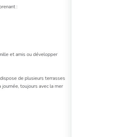
prenant :
mille et amis ou développer
é dispose de plusieurs terrasses
a journée, toujours avec la mer