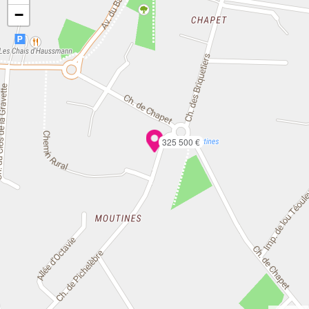
−
325 500 €