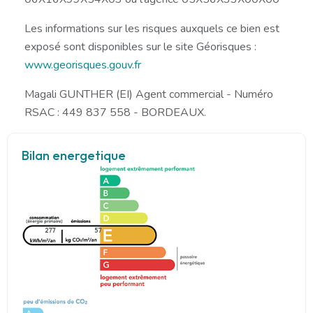
Les informations sur les risques auxquels ce bien est
exposé sont disponibles sur le site Géorisques :
www.georisques.gouv.fr
Magali GUNTHER (EI) Agent commercial - Numéro
RSAC : 449 837 558 - BORDEAUX.
Bilan energetique
277
57