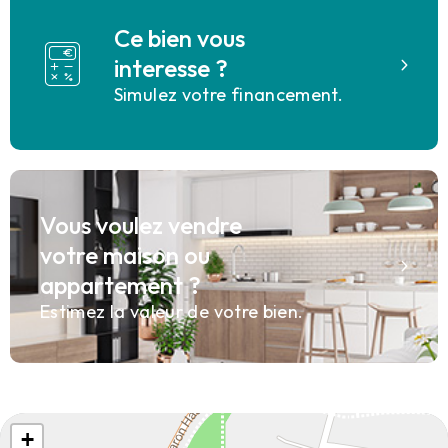
Ce bien vous
interesse ?
Simulez votre financement.
Vous voulez vendre
votre maison ou
appartement ?
Estimez la valeur de votre bien.
+