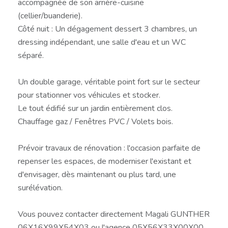
accompagnée de son arrière-cuisine
(cellier/buanderie).
Côté nuit : Un dégagement dessert 3 chambres, un
dressing indépendant, une salle d'eau et un WC
séparé.
Un double garage, véritable point fort sur le secteur
pour stationner vos véhicules et stocker.
Le tout édifié sur un jardin entièrement clos.
Chauffage gaz / Fenêtres PVC / Volets bois.
Prévoir travaux de rénovation : l'occasion parfaite de
repenser les espaces, de moderniser l'existant et
d'envisager, dès maintenant ou plus tard, une
surélévation.
Vous pouvez contacter directement Magali GUNTHER
06X16X99X54X03 ou l'agence 05X56X33X00X00