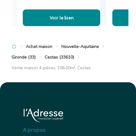
Voir le bien
Achat maison
Nouvelle-Aquitaine
Gironde (33)
Cestas (33610)
Vente maison 4 pièces, 106.00m², Cestas
A propos