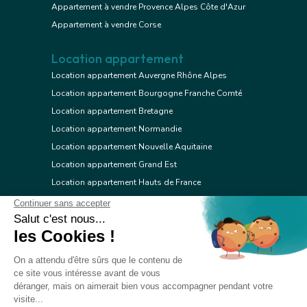
Appartement à vendre Provence Alpes Côte d'Azur
Appartement à vendre Corse
Location appartement
Location appartement Auvergne Rhône Alpes
Location appartement Bourgogne Franche Comté
Location appartement Bretagne
Location appartement Normandie
Location appartement Nouvelle Aquitaine
Location appartement Grand Est
Location appartement Hauts de France
Location appartement Ile de France
Location appartement Centre Val de Loire
Location appartement Occitanie
Location appartement Pays de la Loire
Location appartement Provence Alpes Côte d'Azur
Location appartement Corse