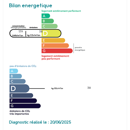
Bilan energetique
179
38
38
Diagnostic réalisé le : 20/06/2025