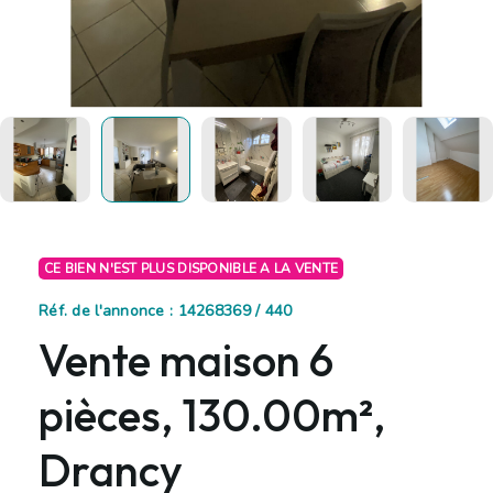
CE BIEN N'EST PLUS DISPONIBLE A LA VENTE
Réf. de l'annonce : 14268369 / 440
Vente maison 6
pièces, 130.00m²,
Drancy