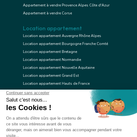
Appartement à vendre Provence Alpes Côte d'Azur
Appartement à vendre Corse
Location appartement
Location appartement Auvergne Rhône Alpes
Location appartement Bourgogne Franche Comté
Location appartement Bretagne
Location appartement Normandie
Location appartement Nouvelle Aquitaine
Location appartement Grand Est
Location appartement Hauts de France
Location appartement Ile de France
Location appartement Centre Val de Loire
Location appartement Occitanie
Location appartement Pays de la Loire
Location appartement Provence Alpes Côte d'Azur
Location appartement Corse