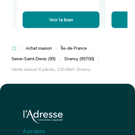
Voir le bien
Achat maison
Île-de-France
Seine-Saint-Denis (93)
Drancy (93700)
Vente maison 6 pièces, 130.00m², Drancy
A propos