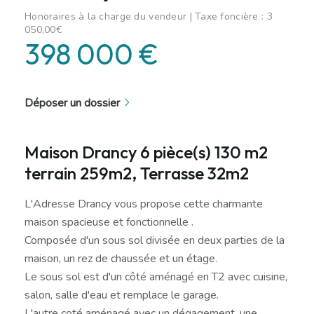
Honoraires à la charge du vendeur | Taxe foncière : 3
050,00€
398 000 €
Déposer un dossier
Maison Drancy 6 pièce(s) 130 m2
terrain 259m2, Terrasse 32m2
L'Adresse Drancy vous propose cette charmante
maison spacieuse et fonctionnelle .
Composée d'un sous sol divisée en deux parties de la
maison, un rez de chaussée et un étage.
Le sous sol est d'un côté aménagé en T2 avec cuisine,
salon, salle d'eau et remplace le garage.
L'autre coté aménagé avec un dégagement, une