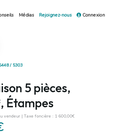
onseils
Médias
Rejoignez-nous
Connexion
6448 / 5303
son 5 pièces,
, Étampes
u vendeur | Taxe foncière : 1 600,00€
€