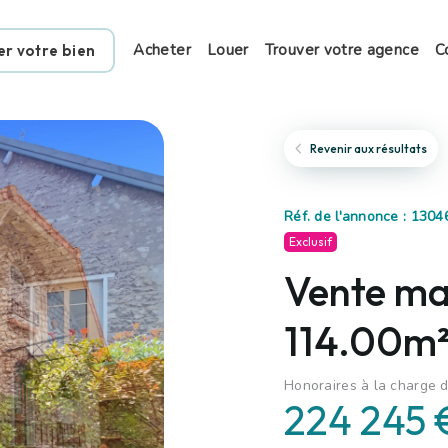
Acheter
Louer
Trouver votre agence
C
er votre bien
Revenir aux résultats
Réf. de l'annonce : 1304
Exclusif
Vente mai
114.00m²
Honoraires à la charge d
224 245 