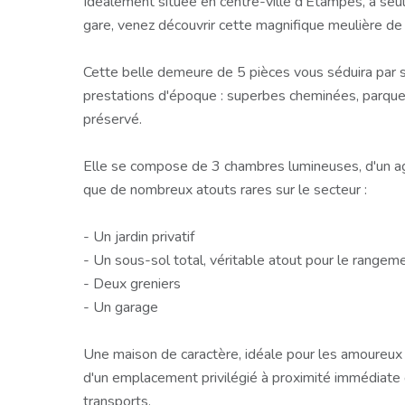
Idéalement située en centre-ville d'Étampes, à seu
gare, venez découvrir cette magnifique meulière de
Cette belle demeure de 5 pièces vous séduira par s
prestations d'époque : superbes cheminées, parquet
préservé.
Elle se compose de 3 chambres lumineuses, d'un ag
que de nombreux atouts rares sur le secteur :
- Un jardin privatif
- Un sous-sol total, véritable atout pour le rangem
- Deux greniers
- Un garage
Une maison de caractère, idéale pour les amoureux d
d'un emplacement privilégié à proximité immédiat
transports.