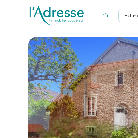
Estim