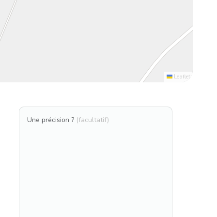
Leaflet
Une précision ?
(facultatif)