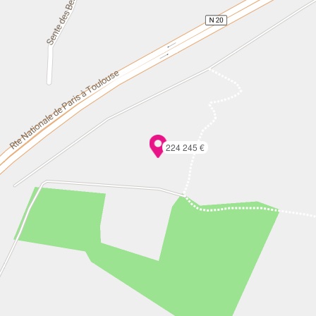
224 245 €