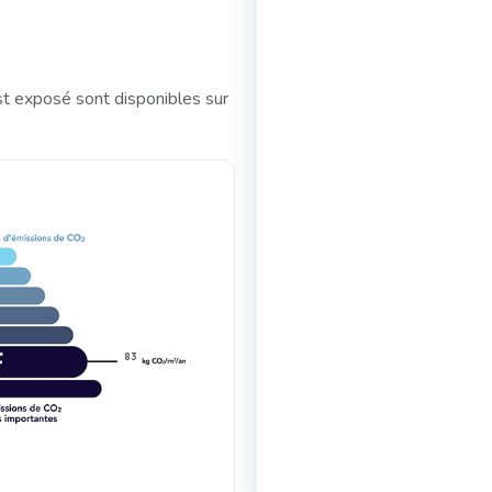
st exposé sont disponibles sur
83