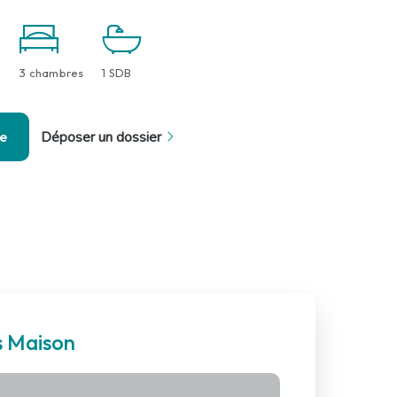
3 chambres
1 SDB
se
Déposer un dossier
s Maison