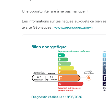
Une opportunité rare à ne pas manquer !
Les informations sur les risques auxquels ce bien e
le site Géorisques :
www.georisques.gouv.fr
Bilan energetique
409
83
Diagnostic réalisé le : 18/03/2026