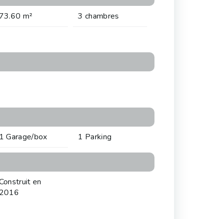
73.60 m²
3 chambres
1 Garage/box
1 Parking
Construit en
2016