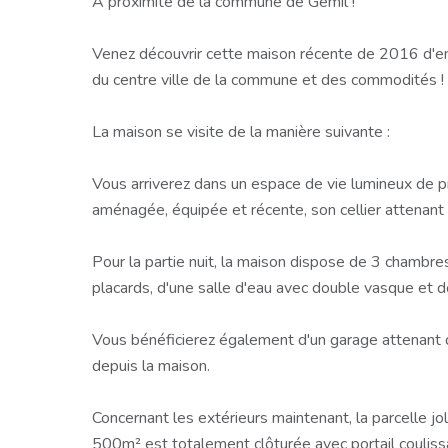
A proximité de la commune de Gémil !
Venez découvrir cette maison récente de 2016 d'en
du centre ville de la commune et des commodités !
La maison se visite de la manière suivante :
Vous arriverez dans un espace de vie lumineux de p
aménagée, équipée et récente, son cellier attenant
Pour la partie nuit, la maison dispose de 3 chambr
placards, d'une salle d'eau avec double vasque et 
Vous bénéficierez également d'un garage attenant 
depuis la maison.
Concernant les extérieurs maintenant, la parcelle j
500m² est totalement clôturée avec portail couliss