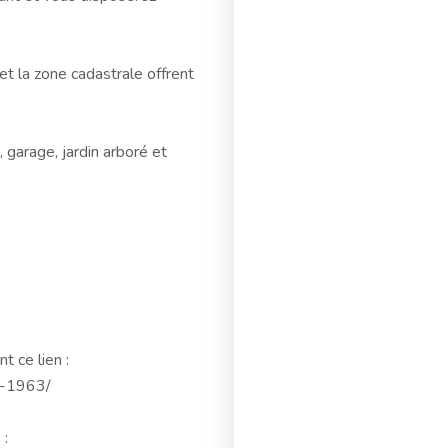
et la zone cadastrale offrent
 garage, jardin arboré et
t ce lien :
6-1963/
 :