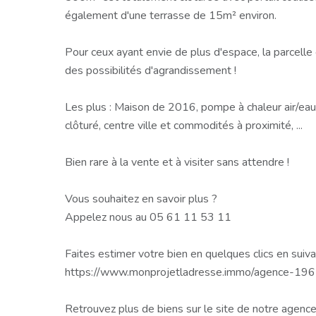
également d'une terrasse de 15m² environ.
Pour ceux ayant envie de plus d'espace, la parcelle 
des possibilités d'agrandissement !
Les plus : Maison de 2016, pompe à chaleur air/eau,
clôturé, centre ville et commodités à proximité, ...
Bien rare à la vente et à visiter sans attendre !
Vous souhaitez en savoir plus ?
Appelez nous au 05 61 11 53 11
Faites estimer votre bien en quelques clics en suivan
https://www.monprojetladresse.immo/agence-19
Retrouvez plus de biens sur le site de notre agence