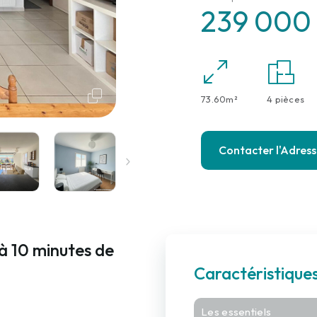
239 000
73.60m²
4 pièces
Contacter l'Adres
à 10 minutes de
Caractéristique
Les essentiels