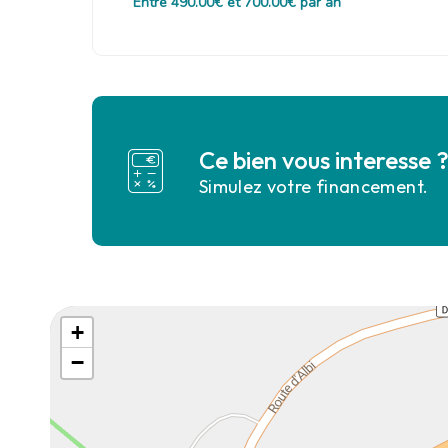
Entre 490.00€ et 700.00€ par an
Ce bien vous interesse 
Simulez votre financement.
+
−