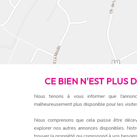
CE BIEN N'EST PLUS 
Nous tenons à vous informer que l'annonc
malheureusement plus disponible pour les visite
Nous comprenons que cela puisse être décev
explorer nos autres annonces disponibles. Notr
trouver la propriété qui correspond à vos besoins