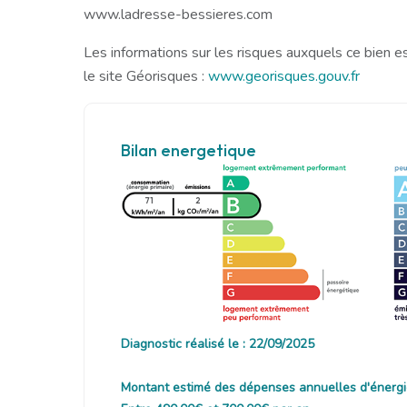
www.ladresse-bessieres.com
Les informations sur les risques auxquels ce bien e
le site Géorisques :
www.georisques.gouv.fr
Bilan energetique
71
2
Diagnostic réalisé le : 22/09/2025
Montant estimé des dépenses annuelles d'énergi