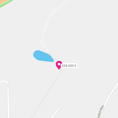
239 000 €