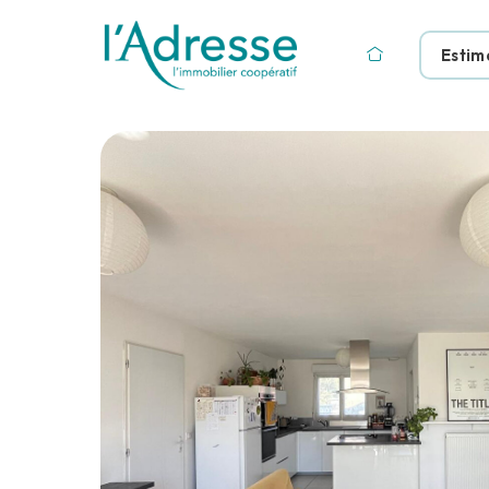
Estim