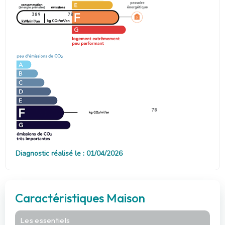
389
78
78
Diagnostic réalisé le : 01/04/2026
Caractéristiques Maison
Les essentiels