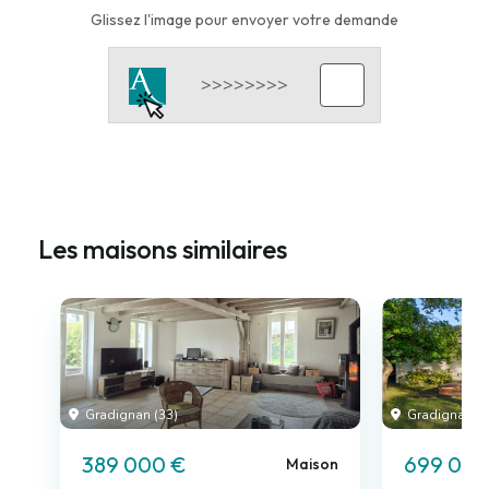
Glissez l'image pour envoyer votre demande
Les maisons similaires
Gradignan (33)
Gradignan (3
389 000 €
699 000
Maison