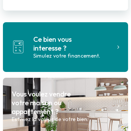
Ce bien vous
interesse ?
Simulez votre financement.
Vous voulez vendre
votre maison ou
appartement ?
Estimez la valeur de votre bien.