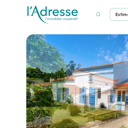
Estim