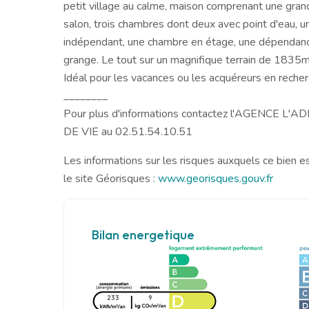
petit village au calme, maison comprenant une grand
salon, trois chambres dont deux avec point d'eau, 
indépendant, une chambre en étage, une dépendance,
grange. Le tout sur un magnifique terrain de 1835m²
Idéal pour les vacances ou les acquéreurs en reche
________
Pour plus d'informations contactez l'AGENCE L
DE VIE au 02.51.54.10.51
Les informations sur les risques auxquels ce bien e
le site Géorisques :
www.georisques.gouv.fr
Bilan energetique
233
9