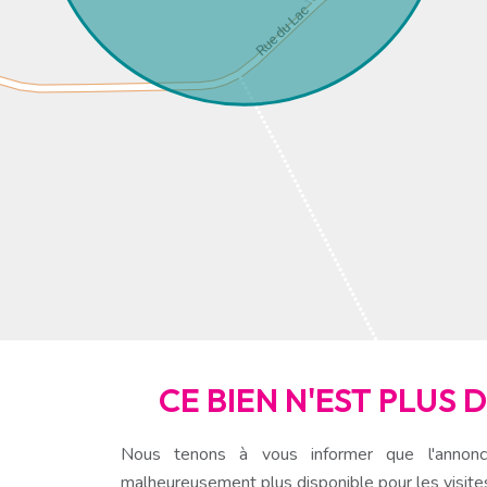
CE BIEN N'EST PLUS 
Nous tenons à vous informer que l'annonc
malheureusement plus disponible pour les visite