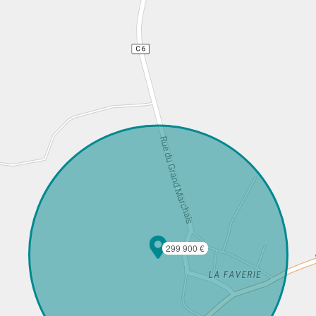
299 900 €