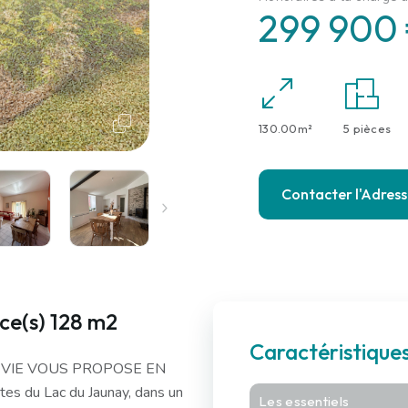
299 900
130.00m²
5 pièces
Contacter l'Adres
ce(s) 128 m2
Caractéristique
E VIE VOUS PROPOSE EN
es du Lac du Jaunay, dans un
Les essentiels