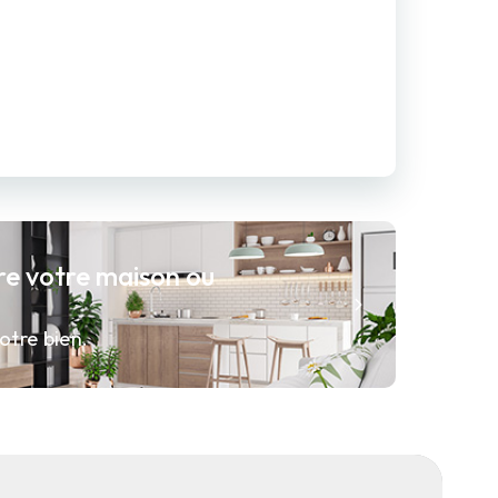
re votre maison ou
otre bien.