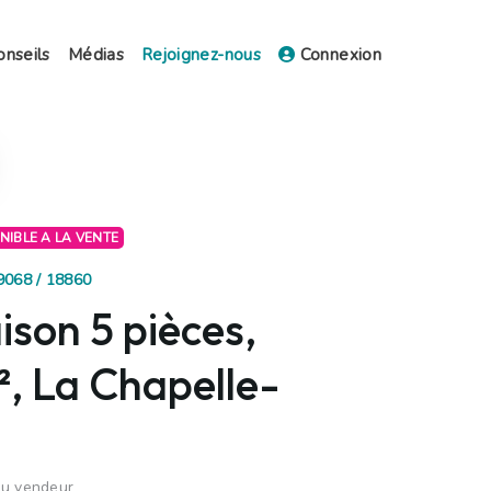
onseils
Médias
Rejoignez-nous
Connexion
ONIBLE A LA VENTE
19068 / 18860
son 5 pièces,
, La Chapelle-
du vendeur