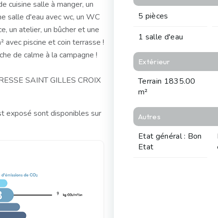
e cuisine salle à manger, un
5 pièces
une salle d'eau avec wc, un WC
 un atelier, un bûcher et une
1 salle d'eau
 avec piscine et coin terrasse !
rche de calme à la campagne !
Extérieur
'ADRESSE SAINT GILLES CROIX
Terrain 1835.00
m²
st exposé sont disponibles sur
Autres
Etat général : Bon
Etat
9