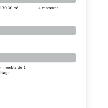
130.00 m²
4 chambres
Immeuble de 1
étage