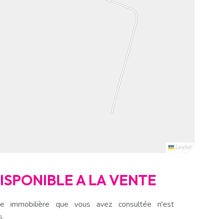
Leaflet
DISPONIBLE A LA VENTE
e immobilière que vous avez consultée n'est
s.