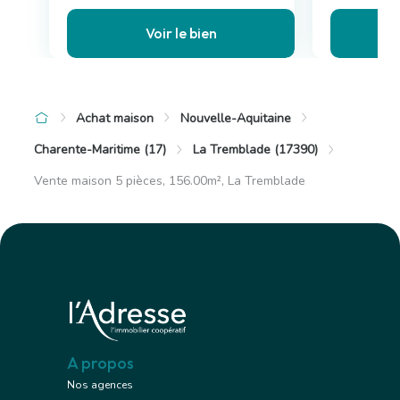
Voir le bien
Achat maison
Nouvelle-Aquitaine
Charente-Maritime (17)
La Tremblade (17390)
Vente maison 5 pièces, 156.00m², La Tremblade
A propos
Nos agences