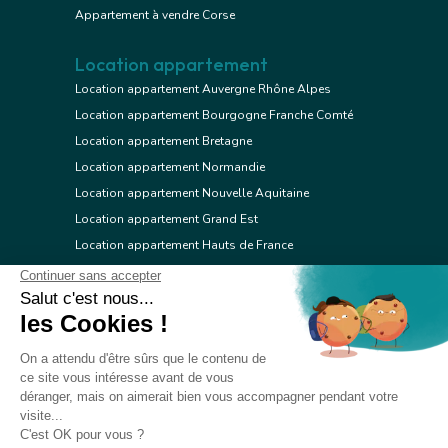
Appartement à vendre Corse
Location appartement
Location appartement Auvergne Rhône Alpes
Location appartement Bourgogne Franche Comté
Location appartement Bretagne
Location appartement Normandie
Location appartement Nouvelle Aquitaine
Location appartement Grand Est
Location appartement Hauts de France
Location appartement Ile de France
Location appartement Centre Val de Loire
Location appartement Occitanie
Location appartement Pays de la Loire
Location appartement Provence Alpes Côte d'Azur
Location appartement Corse