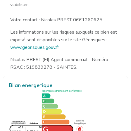
viabiliser.
Votre contact : Nicolas PREST 0661260625
Les informations sur les risques auxquels ce bien est
exposé sont disponibles sur le site Géorisques :
www.georisques.gouv.fr
Nicolas PREST (EI) Agent commercial - Numéro
RSAC : 519839278 - SAINTES.
Bilan energetique
458
107