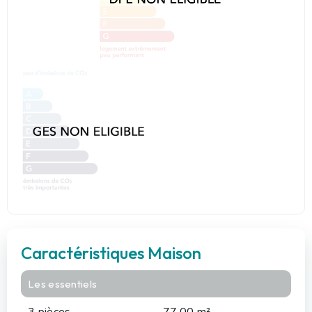
Caractéristiques Maison
Les essentiels
3 pièces
77.00 m²